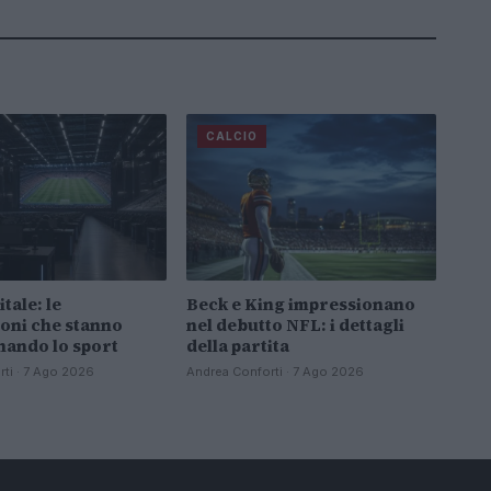
CALCIO
itale: le
Beck e King impressionano
oni che stanno
nel debutto NFL: i dettagli
nando lo sport
della partita
ti · 7 Ago 2026
Andrea Conforti · 7 Ago 2026