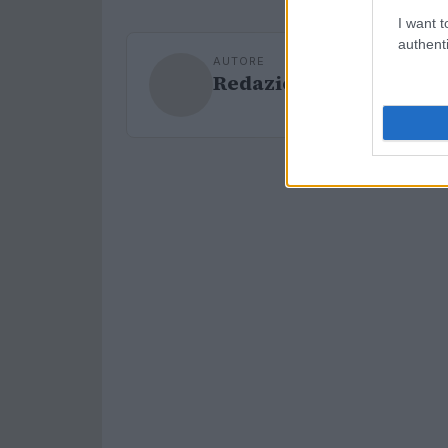
I want t
authenti
AUTORE
Redazione Sport Maga