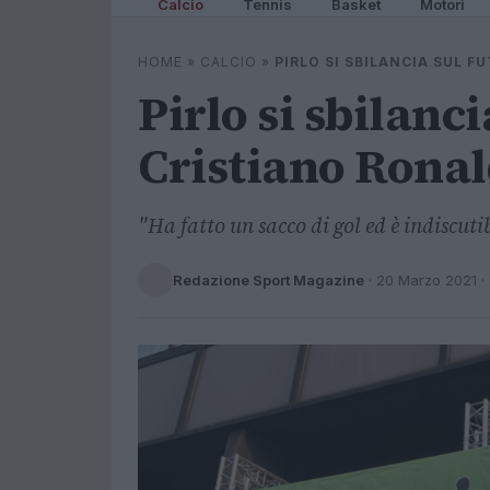
Calcio
Tennis
Basket
Motori
HOME
»
CALCIO
»
PIRLO SI SBILANCIA SUL 
Pirlo si sbilanci
Cristiano Rona
"Ha fatto un sacco di gol ed è indiscutib
Redazione Sport Magazine
·
20 Marzo 2021
·