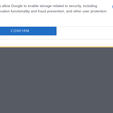
o allow Google to enable storage related to security, including
cation functionality and fraud prevention, and other user protection.
zine
CONFIRM