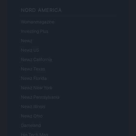
NORD AMERICA
Womanmagazine
Investing Plus
Newz
Newz US
Newz California
Newz Texas
Newz Florida
Newz New York
Newz Pennsylvania
Newz Illinois
Newz Ohio
Gameland
Hig Tech Mag