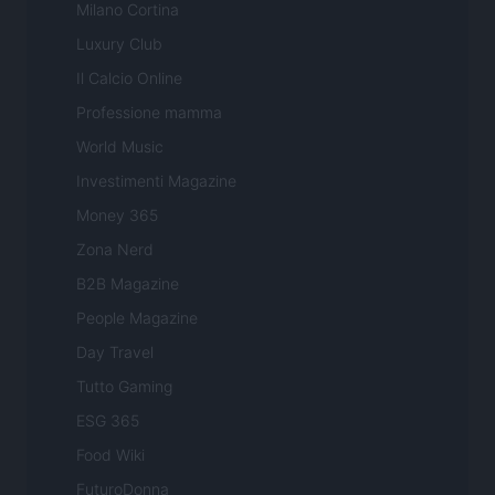
Milano Cortina
Luxury Club
Il Calcio Online
Professione mamma
World Music
Investimenti Magazine
Money 365
Zona Nerd
B2B Magazine
People Magazine
Day Travel
Tutto Gaming
ESG 365
Food Wiki
FuturoDonna