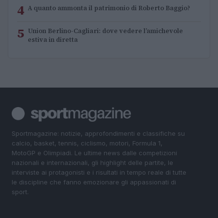
4
A quanto ammonta il patrimonio di Roberto Baggio?
5
Union Berlino-Cagliari: dove vedere l’amichevole
estiva in diretta
Sportmagazine: notizie, approfondimenti e classifiche su
calcio, basket, tennis, ciclismo, motori, Formula 1,
MotoGP e Olimpiadi. Le ultime news dalle competizioni
nazionali e internazionali, gli highlight delle partite, le
interviste ai protagonisti e i risultati in tempo reale di tutte
le discipline che fanno emozionare gli appassionati di
sport.