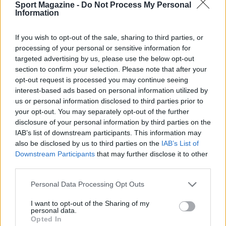
Sport Magazine -
Do Not Process My Personal
Information
If you wish to opt-out of the sale, sharing to third parties, or
processing of your personal or sensitive information for
targeted advertising by us, please use the below opt-out
section to confirm your selection. Please note that after your
opt-out request is processed you may continue seeing
interest-based ads based on personal information utilized by
us or personal information disclosed to third parties prior to
your opt-out. You may separately opt-out of the further
disclosure of your personal information by third parties on the
IAB’s list of downstream participants. This information may
also be disclosed by us to third parties on the
IAB’s List of
Downstream Participants
that may further disclose it to other
third parties.
Please note that this website/app uses one or more Google
Personal Data Processing Opt Outs
services and may gather and store information including but
not limited to your visit or usage behaviour. You may click to
I want to opt-out of the Sharing of my
Continua a leggere
personal data.
grant or deny consent to Google and its third-party tags to
Opted In
use your data for below specified purposes in below Google