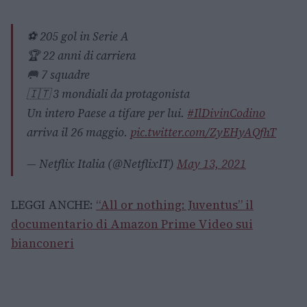
⚽️ 205 gol in Serie A
🏆 22 anni di carriera
🥅 7 squadre
🇮🇹 3 mondiali da protagonista
Un intero Paese a tifare per lui.
#IlDivinCodino
arriva il 26 maggio.
pic.twitter.com/ZyEHyAQfhT
— Netflix Italia (@NetflixIT)
May 13, 2021
LEGGI ANCHE:
“All or nothing: Juventus” il
documentario di Amazon Prime Video sui
bianconeri