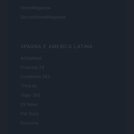
HomeMagazine
SecondHomeMagazine
SPAGNA E AMERICA LATINA
Actualidad
Finanzas 24
Investindo 365
Think.es
Viajar 365
ES Newz
Pet Story
Encocina