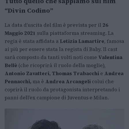
Tutto quello che sappiamo sul film
“Divin Codino”
La data d’uscita del film è prevista per il
26
Maggio 2021
sulla piattaforma streaming. La
regia è stata affidata a
Letizia Lamartire
, famosa
ai più per essere stata la regista di Baby. Il cast
sarà composto da tanti volti noti come
Valentina
Bellè
(che ricoprirà il ruolo della moglie),
Antonio Zavatteri, Thomas Trabacchi
e
Andrea
Pennacchi,
ma è
Andrea Arcangeli
colui che
coprirà il ruolo da protagonista interpretando i
panni dell’ex campione di Juventus e Milan.