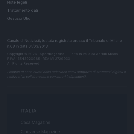
Note legali
Trattamento dati
Gestisci Utiq
Canale di Notizie.it, testata registrata presso il Tribunale di Milano
n.68 in data 01/03/2018
Copyright © 2026 · Sportmagazine — Edito in Italia da
AdHub Media
·
P.IVA 13542920965 · REA MI 2729933
All Rights Reserved
I contenuti sono curati dalla redazione con il supporto di strumenti digitali e
realizzati in collaborazione con autori indipendenti.
ITALIA
Casa Magazine
Cineverse Magazine