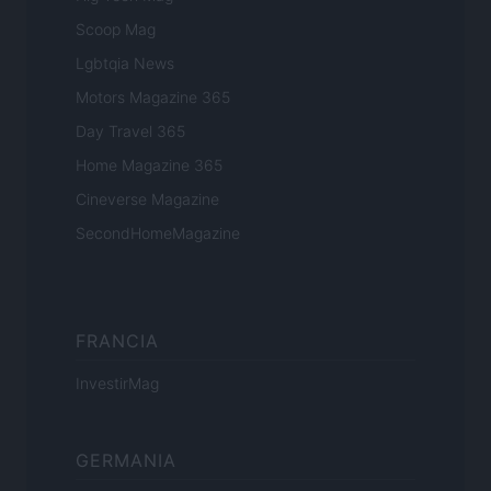
Scoop Mag
Lgbtqia News
Motors Magazine 365
Day Travel 365
Home Magazine 365
Cineverse Magazine
SecondHomeMagazine
FRANCIA
InvestirMag
GERMANIA