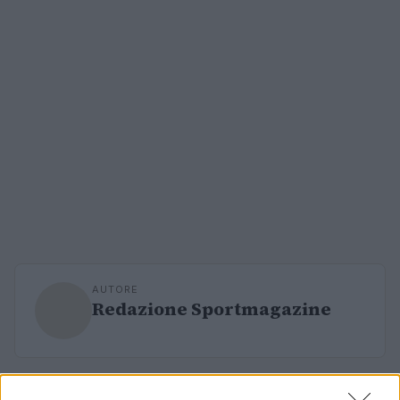
AUTORE
Redazione Sportmagazine