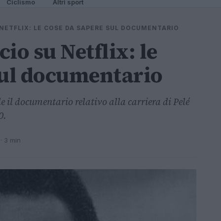
Ciclismo
Altri sport
U NETFLIX: LE COSE DA SAPERE SUL DOCUMENTARIO
lcio su Netflix: le
sul documentario
le il documentario relativo alla carriera di Pelé
0.
· 3 min