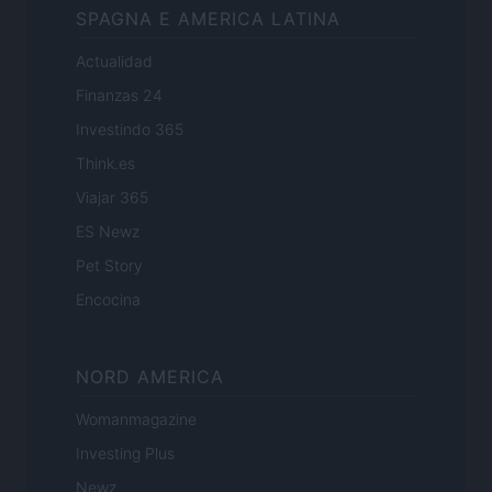
SPAGNA E AMERICA LATINA
Actualidad
Finanzas 24
Investindo 365
Think.es
Viajar 365
ES Newz
Pet Story
Encocina
NORD AMERICA
Womanmagazine
Investing Plus
Newz