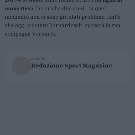
2019
e lo stesso anno hanno avuto una
figlia di
nome Deva
che ora ha due anni. Da quel
momento non ci sono più stati problemi tant’è
che oggi appunto Bernardeschi sposerà la sua
compagna Veronica.
AUTORE
Redazione Sport Magazine