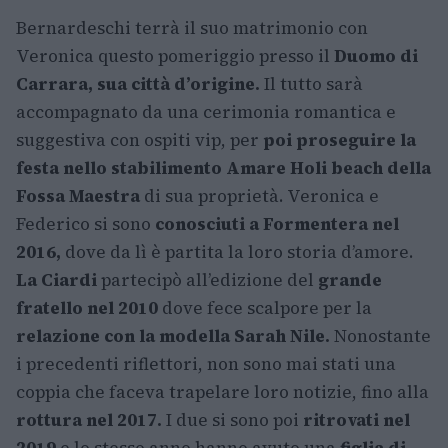
Bernardeschi terrà il suo matrimonio con
Veronica questo pomeriggio presso il
Duomo di
Carrara, sua città d’origine.
Il tutto sarà
accompagnato da una cerimonia romantica e
suggestiva con ospiti vip, per
poi proseguire la
festa nello stabilimento Amare Holi beach della
Fossa Maestra
di sua proprietà. Veronica e
Federico si sono
conosciuti a Formentera nel
2016,
dove da lì è partita la loro storia d’amore.
La Ciardi
partecipò all’edizione del
grande
fratello nel 2010
dove fece scalpore per la
relazione con la modella Sarah Nile.
Nonostante
i precedenti riflettori, non sono mai stati una
coppia che faceva trapelare loro notizie, fino alla
rottura nel 2017.
I due si sono poi
ritrovati nel