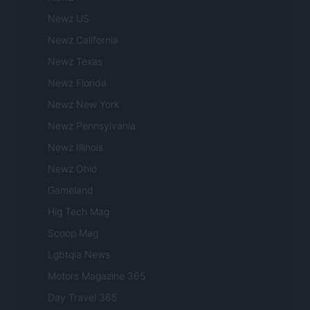
Newz US
Newz California
Newz Texas
Newz Florida
Newz New York
Newz Pennsylvania
Newz Illinois
Newz Ohio
Gameland
Hig Tech Mag
Scoop Mag
Lgbtqia News
Motors Magazine 365
Day Travel 365