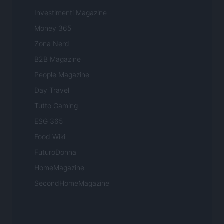
Investimenti Magazine
Money 365
Zona Nerd
B2B Magazine
People Magazine
Day Travel
Tutto Gaming
ESG 365
Food Wiki
FuturoDonna
HomeMagazine
SecondHomeMagazine