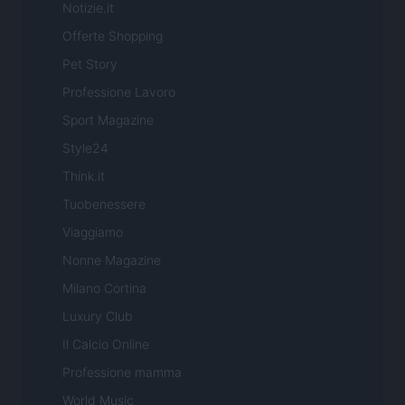
Notizie.it
Offerte Shopping
Pet Story
Professione Lavoro
Sport Magazine
Style24
Think.it
Tuobenessere
Viaggiamo
Nonne Magazine
Milano Cortina
Luxury Club
Il Calcio Online
Professione mamma
World Music