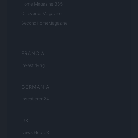
Home Magazine 365
Cineverse Magazine
SecondHomeMagazine
FRANCIA
InvestirMag
GERMANIA
Investieren24
UK
News Hub UK