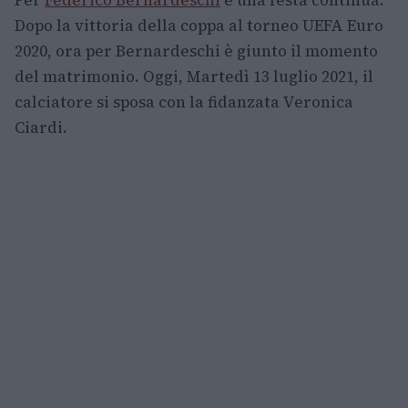
Per
Federico Bernardeschi
è una festa continua.
Dopo la vittoria della coppa al torneo UEFA Euro
2020, ora per Bernardeschi è giunto il momento
del matrimonio. Oggi, Martedì 13 luglio 2021, il
calciatore si sposa con la fidanzata Veronica
Ciardi.