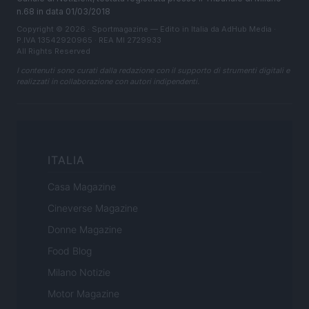
n.68 in data 01/03/2018
Copyright © 2026 · Sportmagazine — Edito in Italia da
AdHub Media
·
P.IVA 13542920965 · REA MI 2729933
All Rights Reserved
I contenuti sono curati dalla redazione con il supporto di strumenti digitali e
realizzati in collaborazione con autori indipendenti.
ITALIA
Casa Magazine
Cineverse Magazine
Donne Magazine
Food Blog
Milano Notizie
Motor Magazine