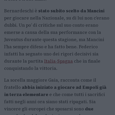
Bernardeschi è
stato subito scelto da Mancini
per giocare nella Nazionale, su di lui non c’erano
dubbi. Un po’ di critiche sul suo conto erano
emerse a causa della sua performance con la
Juventus durante questa stagione, ma Mancini
l’ha sempre difeso e ha fatto bene. Federico
infatti ha segnato uno dei rigori decisivi sia
durante la partita
Italia-Spagna
che in finale
conquistando la vittoria.
La sorella maggiore Gaia, racconta come il
fratello
abbia iniziato a giocare ad Empoli già
in terza elementare
e che come tutti i sacrifici
fatti negli anni ora siano stati ripagati. Sia
vincere gli europei che sposarsi sono
due