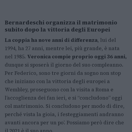
Bernardeschi organizza il matrimonio
subito dopo la vittoria degli Europei
La coppia ha nove anni di differenza
, lui del
1994, ha 27 anni, mentre lei, più grande, è nata
nel 1985.
Veronica compie proprio oggi 36 anni,
dunque si sposerà il giorno del suo compleanno.
Per Federico, sono tre giorni da sogno non stop
che iniziano con la vittoria degli europei a
Wembley, proseguono con la visita a Roma e
l’accoglienza dei fan ieri, e si “concludono” oggi
col matrimonio. Si concludono per modo di dire,
perché vista la gioia, i festeggiamenti andranno
avanti ancora per un po’. Possiamo però dire che
il 2021 è il suo anno.