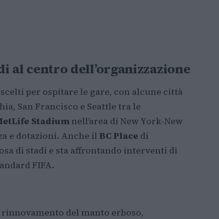
adi al centro dell’organizzazione
scelti per ospitare le gare, con alcune città
ia, San Francisco e Seattle tra le
MetLife Stadium
nell’area di New York-New
za e dotazioni. Anche il
BC Place
di
sa di stadi e sta affrontando interventi di
tandard FIFA.
o rinnovamento del manto erboso,