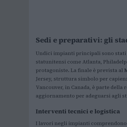
Sedi e preparativi: gli st
Undici impianti principali sono stati 
statunitensi come Atlanta, Philadelph
protagoniste. La finale è prevista al
Jersey, struttura simbolo per capien
Vancouver, in Canada, è parte della ro
aggiornamento per adeguarsi agli s
Interventi tecnici e logistica
I lavori negli impianti comprendon