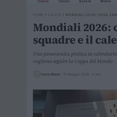
Calcio
Tennis
Basket
Motori
HOME
»
CALCIO
»
MONDIALI 2026: COSA CAM
Mondiali 2026: 
squadre e il cal
Una panoramica pratica su calendario, i
vogliono seguire la Coppa del Mondo
Ilaria Mauri
·
15 Maggio 2026
· 4 min