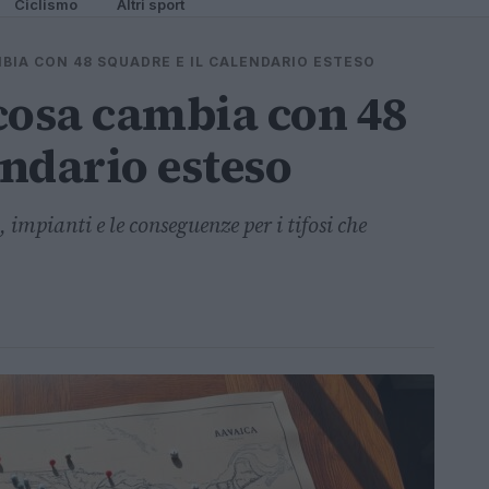
Ciclismo
Altri sport
BIA CON 48 SQUADRE E IL CALENDARIO ESTESO
cosa cambia con 48
endario esteso
mpianti e le conseguenze per i tifosi che