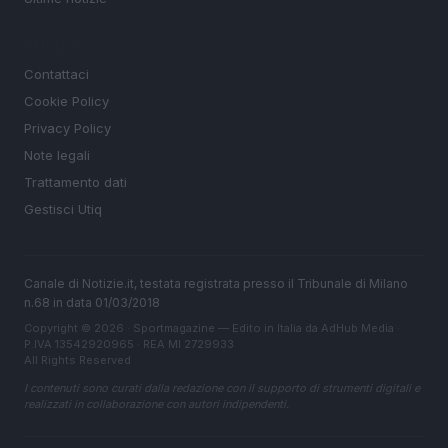
LEGALE
Contattaci
Cookie Policy
Privacy Policy
Note legali
Trattamento dati
Gestisci Utiq
Canale di Notizie.it, testata registrata presso il Tribunale di Milano
n.68 in data 01/03/2018
Copyright © 2026 · Sportmagazine — Edito in Italia da
AdHub Media
·
P.IVA 13542920965 · REA MI 2729933
All Rights Reserved
I contenuti sono curati dalla redazione con il supporto di strumenti digitali e
realizzati in collaborazione con autori indipendenti.