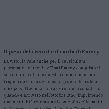
Il peso del record e il ruolo di Emery
La vittoria vale anche per il curriculum
personale del tecnico:
Unai Emery
conquista il
suo quinto trofeo in questa competizione, un
traguardo che lo avvicina ai grandi del calcio
europeo. Il tecnico ha trasformato la squadra da
quando è arrivato nell’ottobre 2026, imprimendo
una mentalità orientata al controllo della partita
e alla ricerca dei trofei. A freddo, Emery ha