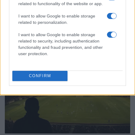
related to functionality of the website or app.
I want to allow Google to enable storage
related to personalization.
I want to allow Google to enable storage
Continua a leggere
related to security, including authentication
functionality and fraud prevention, and other
user protection.
CALCIO
CONFIRM