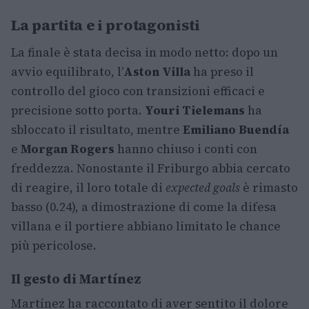
La partita e i protagonisti
La finale è stata decisa in modo netto: dopo un
avvio equilibrato, l’
Aston Villa
ha preso il
controllo del gioco con transizioni efficaci e
precisione sotto porta.
Youri Tielemans
ha
sbloccato il risultato, mentre
Emiliano Buendía
e
Morgan Rogers
hanno chiuso i conti con
freddezza. Nonostante il Friburgo abbia cercato
di reagire, il loro totale di
expected goals
è rimasto
basso (0.24), a dimostrazione di come la difesa
villana e il portiere abbiano limitato le chance
più pericolose.
Il gesto di Martínez
Martínez ha raccontato di aver sentito il dolore