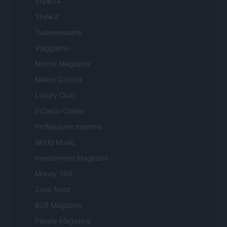
Style24
Think.it
Tuobenessere
Viaggiamo
Nonne Magazine
Milano Cortina
Luxury Club
Il Calcio Online
Professione mamma
World Music
Investimenti Magazine
Money 365
Zona Nerd
B2B Magazine
People Magazine