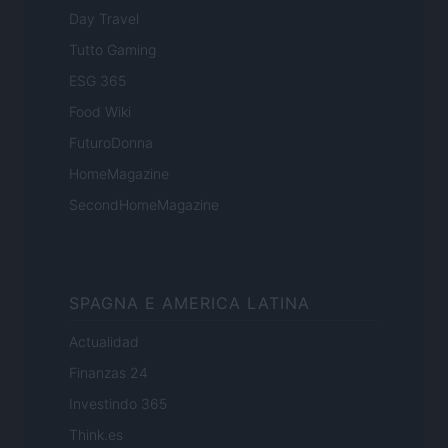
Day Travel
Tutto Gaming
ESG 365
Food Wiki
FuturoDonna
HomeMagazine
SecondHomeMagazine
SPAGNA E AMERICA LATINA
Actualidad
Finanzas 24
Investindo 365
Think.es