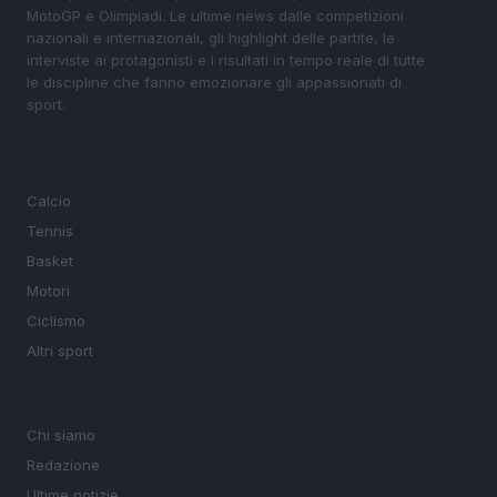
MotoGP e Olimpiadi. Le ultime news dalle competizioni
nazionali e internazionali, gli highlight delle partite, le
interviste ai protagonisti e i risultati in tempo reale di tutte
le discipline che fanno emozionare gli appassionati di
sport.
SEZIONI
Calcio
Tennis
Basket
Motori
Ciclismo
Altri sport
MAGAZINE
Chi siamo
Redazione
Ultime notizie