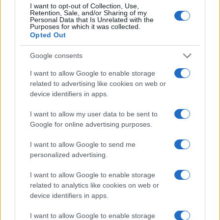
complesse in modo semplice. In redazione
I want to opt-out of Collection, Use,
adotta tono creativo e diretto, porta
Retention, Sale, and/or Sharing of my
Personal Data that Is Unrelated with the
reportage clinici e un quaderno con disegni
Purposes for which it was collected.
esplicativi per pazienti.
Opted Out
Google consents
I want to allow Google to enable storage
related to advertising like cookies on web or
device identifiers in apps.
I want to allow my user data to be sent to
Google for online advertising purposes.
I want to allow Google to send me
personalized advertising.
I want to allow Google to enable storage
related to analytics like cookies on web or
device identifiers in apps.
I want to allow Google to enable storage