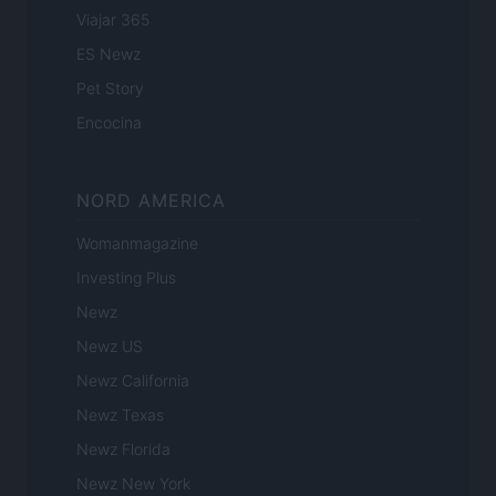
Viajar 365
ES Newz
Pet Story
Encocina
NORD AMERICA
Womanmagazine
Investing Plus
Newz
Newz US
Newz California
Newz Texas
Newz Florida
Newz New York