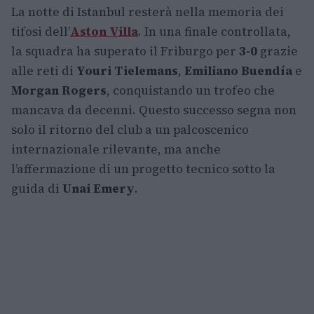
La notte di Istanbul resterà nella memoria dei
tifosi dell’
Aston Villa
. In una finale controllata,
la squadra ha superato il Friburgo per
3-0
grazie
alle reti di
Youri Tielemans
,
Emiliano Buendía
e
Morgan Rogers
, conquistando un trofeo che
mancava da decenni. Questo successo segna non
solo il ritorno del club a un palcoscenico
internazionale rilevante, ma anche
l’affermazione di un progetto tecnico sotto la
guida di
Unai Emery
.