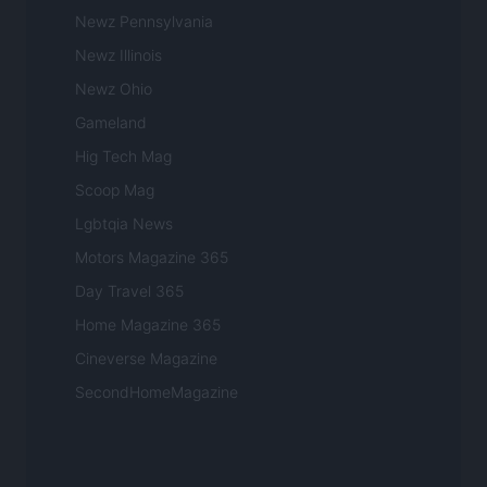
Newz Pennsylvania
Newz Illinois
Newz Ohio
Gameland
Hig Tech Mag
Scoop Mag
Lgbtqia News
Motors Magazine 365
Day Travel 365
Home Magazine 365
Cineverse Magazine
SecondHomeMagazine