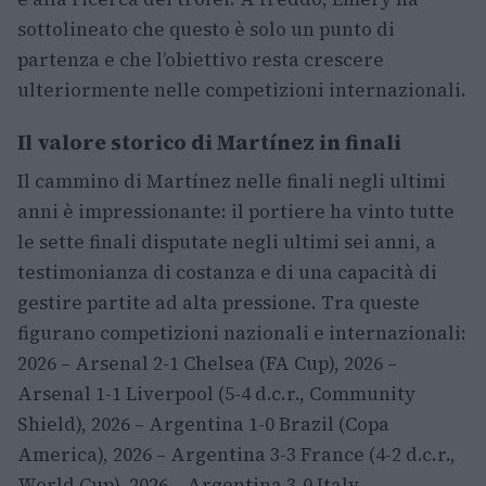
sottolineato che questo è solo un punto di
partenza e che l’obiettivo resta crescere
ulteriormente nelle competizioni internazionali.
Il valore storico di Martínez in finali
Il cammino di Martínez nelle finali negli ultimi
anni è impressionante: il portiere ha vinto tutte
le sette finali disputate negli ultimi sei anni, a
testimonianza di costanza e di una capacità di
gestire partite ad alta pressione. Tra queste
figurano competizioni nazionali e internazionali:
2026 – Arsenal 2-1 Chelsea (FA Cup), 2026 –
Arsenal 1-1 Liverpool (5-4 d.c.r., Community
Shield), 2026 – Argentina 1-0 Brazil (Copa
America), 2026 – Argentina 3-3 France (4-2 d.c.r.,
World Cup), 2026 – Argentina 3-0 Italy