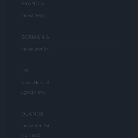
FRANCIA
InvestirMag
GERMANIA
Investieren24
UK
News Hub UK
Lgbtq News
OLANDA
Investeren 24
NL Newz