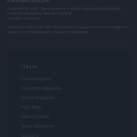
n.68 in data 01/03/2018
Copyright © 2026 · Sportmagazine — Edito in Italia da
AdHub Media
·
P.IVA 13542920965 · REA MI 2729933
All Rights Reserved
I contenuti sono curati dalla redazione con il supporto di strumenti digitali e
realizzati in collaborazione con autori indipendenti.
ITALIA
Casa Magazine
Cineverse Magazine
Donne Magazine
Food Blog
Milano Notizie
Motor Magazine
Notizie.it