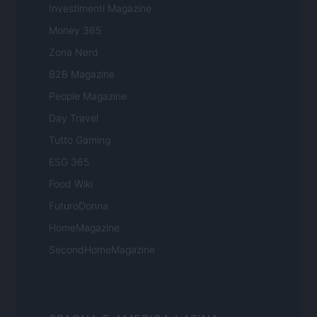
Investimenti Magazine
Money 365
Zona Nerd
B2B Magazine
People Magazine
Day Travel
Tutto Gaming
ESG 365
Food Wiki
FuturoDonna
HomeMagazine
SecondHomeMagazine