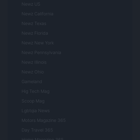
Newz US
Newz California
Newz Texas
Newz Florida
Newz New York
Newz Pennsylvania
Newz Illinois
Newz Ohio
Gameland
Hig Tech Mag
Scoop Mag
Lgbtqia News
Motors Magazine 365
Day Travel 365
Home Magazine 365