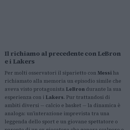
Il richiamo al precedente con LeBron
e i Lakers
Per molti osservatori il siparietto con
Messi
ha
richiamato alla memoria un episodio simile che
aveva visto protagonista
LeBron
durante la sua
esperienza con i
Lakers
. Pur trattandosi di
ambiti diversi — calcio e basket — la dinamica è
analoga: un’interazione imprevista tra una
leggenda dello sport e un giovane spettatore o
parente di un ex giocatore che genera scalpore e