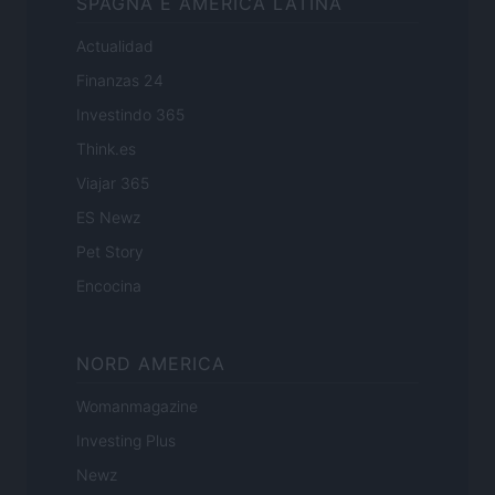
SPAGNA E AMERICA LATINA
Actualidad
Finanzas 24
Investindo 365
Think.es
Viajar 365
ES Newz
Pet Story
Encocina
NORD AMERICA
Womanmagazine
Investing Plus
Newz