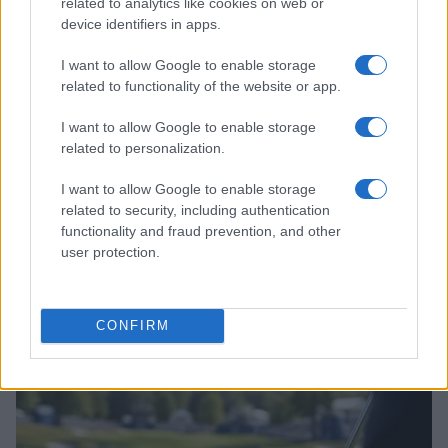
related to analytics like cookies on web or
device identifiers in apps.
I want to allow Google to enable storage
related to functionality of the website or app.
I want to allow Google to enable storage
related to personalization.
I want to allow Google to enable storage
related to security, including authentication
functionality and fraud prevention, and other
user protection.
Continua a leggere
CALCIO
CONFIRM