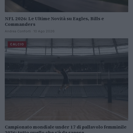
NFL 2026: Le Ultime Novità su Eagles, Bills e
Commanders
Andrea Conforti · 10 Ago 2026
CALCIO
Campionato mondiale under 17 di pallavolo femminile
2026: tutto quello che c’è da sapere