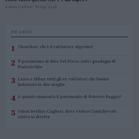
Andrea Conforti · 10 Ago 2026
PIÙ LETTI
1
Chouchaa: chi è il calciatore algerino?
2
Il patrimonio di Alex Del Piero: tutti i guadagni di
Pinturicchio
3
Lazio e Milan: tutti gli ex calciatori che hanno
indossato le due maglie
4
A quanto ammonta il patrimonio di Roberto Baggio?
5
Union Berlino-Cagliari: dove vedere l’amichevole
estiva in diretta