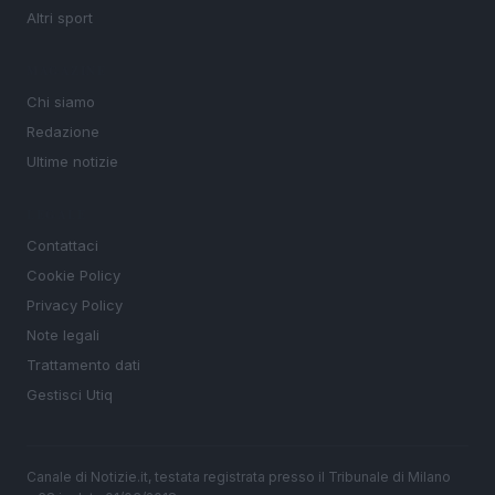
Altri sport
MAGAZINE
Chi siamo
Redazione
Ultime notizie
LEGALE
Contattaci
Cookie Policy
Privacy Policy
Note legali
Trattamento dati
Gestisci Utiq
Canale di Notizie.it, testata registrata presso il Tribunale di Milano