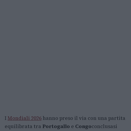
I
Mondiali 2026
hanno preso il via con una partita
equilibrata tra
Portogallo
e
Congo
conclusasi