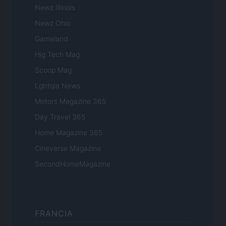
Newz Illinois
Newz Ohio
Gameland
Hig Tech Mag
Scoop Mag
Lgbtqia News
Motors Magazine 365
Day Travel 365
Home Magazine 365
Cineverse Magazine
SecondHomeMagazine
FRANCIA