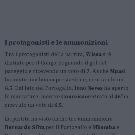
I protagonisti e le ammonizioni
Tra i protagonisti della partita,
Wissa
si è
distinto per il Congo, segnando il gol del
pareggio e ricevendo un voto di
7
. Anche
Mpasi
ha avuto una buona prestazione, meritando un
6.5
. Dal lato del Portogallo,
Joao Neves
ha aperto
le marcature, mentre
Conceicao
entrato al
46′
ha
ricevuto un voto di
6.5
.
La partita ha visto anche tre ammonizioni:
Bernardo Silva
per il Portogallo e
Mbemba
e