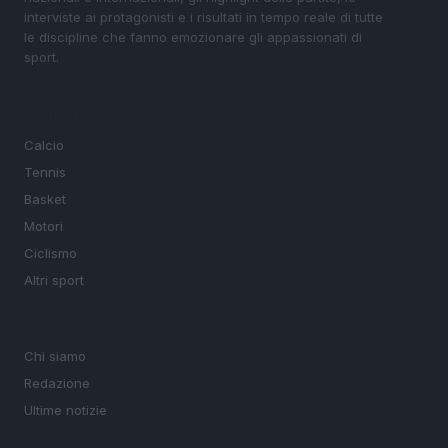
interviste ai protagonisti e i risultati in tempo reale di tutte
le discipline che fanno emozionare gli appassionati di
sport.
SEZIONI
Calcio
Tennis
Basket
Motori
Ciclismo
Altri sport
MAGAZINE
Chi siamo
Redazione
Ultime notizie