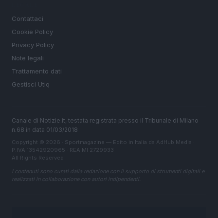
LEGALE
Contattaci
Cookie Policy
Privacy Policy
Note legali
Trattamento dati
Gestisci Utiq
Canale di Notizie.it, testata registrata presso il Tribunale di Milano
n.68 in data 01/03/2018
Copyright © 2026 · Sportmagazine — Edito in Italia da
AdHub Media
·
P.IVA 13542920965 · REA MI 2729933
All Rights Reserved
I contenuti sono curati dalla redazione con il supporto di strumenti digitali e
realizzati in collaborazione con autori indipendenti.