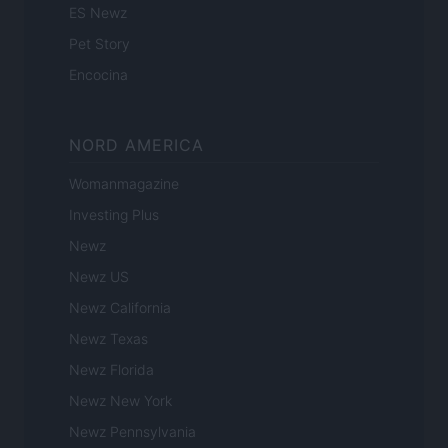
ES Newz
Pet Story
Encocina
NORD AMERICA
Womanmagazine
Investing Plus
Newz
Newz US
Newz California
Newz Texas
Newz Florida
Newz New York
Newz Pennsylvania