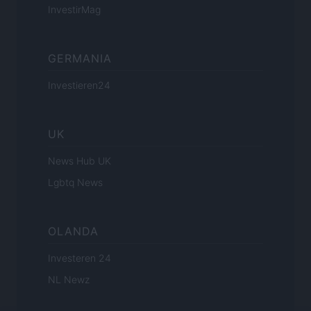
InvestirMag
GERMANIA
Investieren24
UK
News Hub UK
Lgbtq News
OLANDA
Investeren 24
NL Newz