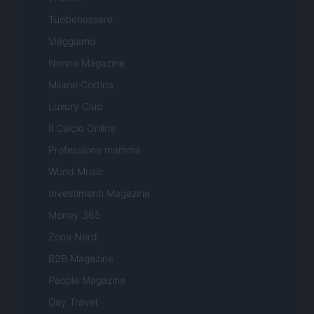
Tuobenessere
Viaggiamo
Nonne Magazine
Milano Cortina
Luxury Club
Il Calcio Online
Professione mamma
World Music
Investimenti Magazine
Money 365
Zona Nerd
B2B Magazine
People Magazine
Day Travel