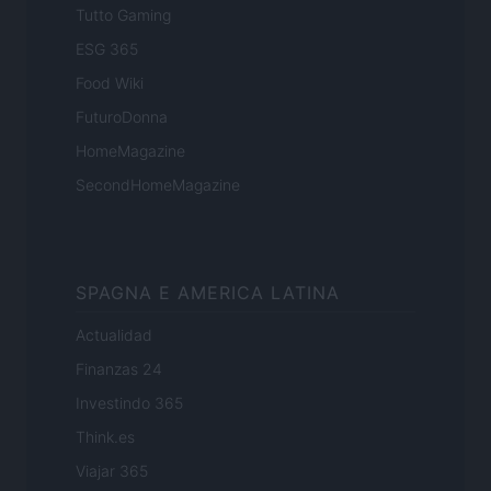
Tutto Gaming
ESG 365
Food Wiki
FuturoDonna
HomeMagazine
SecondHomeMagazine
SPAGNA E AMERICA LATINA
Actualidad
Finanzas 24
Investindo 365
Think.es
Viajar 365