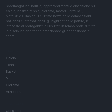
Sportmagazine: notizie, approfondimenti e classifiche su
calcio, basket, tennis, ciclismo, motori, Formula 1,
MotoGP e Olimpiadi. Le ultime news dalle competizioni
nazionali e internazionali, gli highlight delle partite, le
interviste ai protagonisti e i risultati in tempo reale di tutte
le discipline che fanno emozionare gli appassionati di
sport.
SEZIONI
Calcio
Tennis
Basket
Motori
Ciclismo
Altri sport
MAGAZINE
Chi siamo