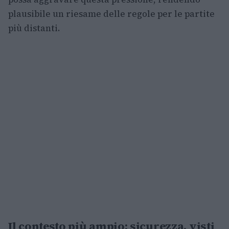
plausibile un riesame delle regole per le partite
più distanti.
Il contesto più ampio: sicurezza, visti