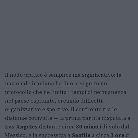
Il nodo pratico è semplice ma significativo: la
nazionale iraniana ha finora seguito un
protocollo che ne limita i tempi di permanenza
nel paese ospitante, creando difficoltà
organizzative e sportive. Il confronto tra le
distanze coinvolte — la prima partita disputata a
Los Angeles
distante circa
30 minuti
di volo dal
Messico, e la successiva a
Seattle
a circa
3 ore
di