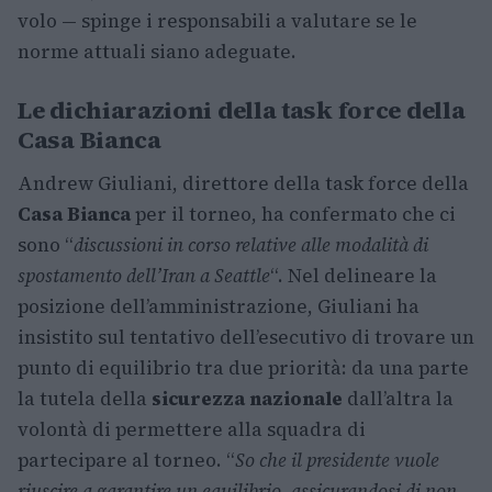
volo — spinge i responsabili a valutare se le
norme attuali siano adeguate.
Le dichiarazioni della task force della
Casa Bianca
Andrew Giuliani, direttore della task force della
Casa Bianca
per il torneo, ha confermato che ci
sono “
discussioni in corso relative alle modalità di
spostamento dell’Iran a Seattle
“. Nel delineare la
posizione dell’amministrazione, Giuliani ha
insistito sul tentativo dell’esecutivo di trovare un
punto di equilibrio tra due priorità: da una parte
la tutela della
sicurezza nazionale
dall’altra la
volontà di permettere alla squadra di
partecipare al torneo. “
So che il presidente vuole
riuscire a garantire un equilibrio, assicurandosi di non