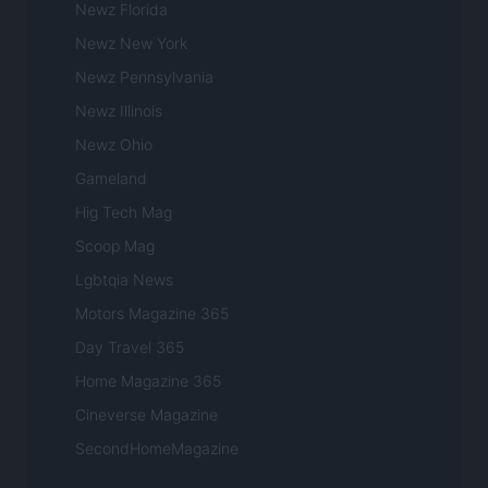
Newz Florida
Newz New York
Newz Pennsylvania
Newz Illinois
Newz Ohio
Gameland
Hig Tech Mag
Scoop Mag
Lgbtqia News
Motors Magazine 365
Day Travel 365
Home Magazine 365
Cineverse Magazine
SecondHomeMagazine