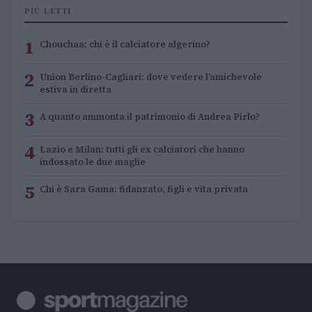
PIÙ LETTI
1
Chouchaa: chi è il calciatore algerino?
2
Union Berlino-Cagliari: dove vedere l’amichevole
estiva in diretta
3
A quanto ammonta il patrimonio di Andrea Pirlo?
4
Lazio e Milan: tutti gli ex calciatori che hanno
indossato le due maglie
5
Chi è Sara Gama: fidanzato, figli e vita privata