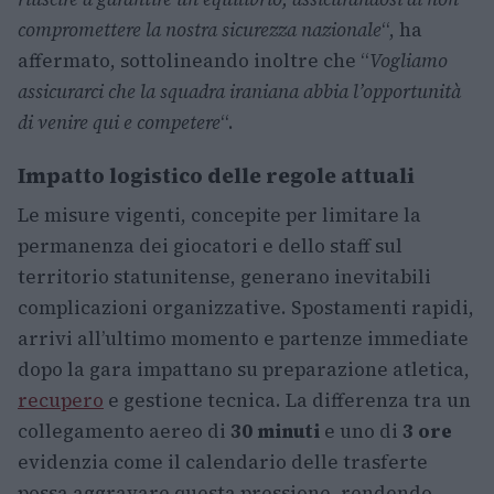
compromettere la nostra sicurezza nazionale
“, ha
affermato, sottolineando inoltre che “
Vogliamo
assicurarci che la squadra iraniana abbia l’opportunità
di venire qui e competere
“.
Impatto logistico delle regole attuali
Le misure vigenti, concepite per limitare la
permanenza dei giocatori e dello staff sul
territorio statunitense, generano inevitabili
complicazioni organizzative. Spostamenti rapidi,
arrivi all’ultimo momento e partenze immediate
dopo la gara impattano su preparazione atletica,
recupero
e gestione tecnica. La differenza tra un
collegamento aereo di
30 minuti
e uno di
3 ore
evidenzia come il calendario delle trasferte
possa aggravare questa pressione, rendendo