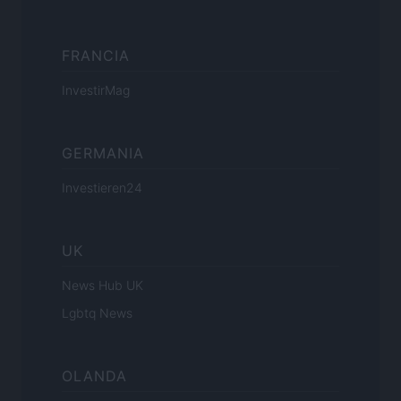
FRANCIA
InvestirMag
GERMANIA
Investieren24
UK
News Hub UK
Lgbtq News
OLANDA