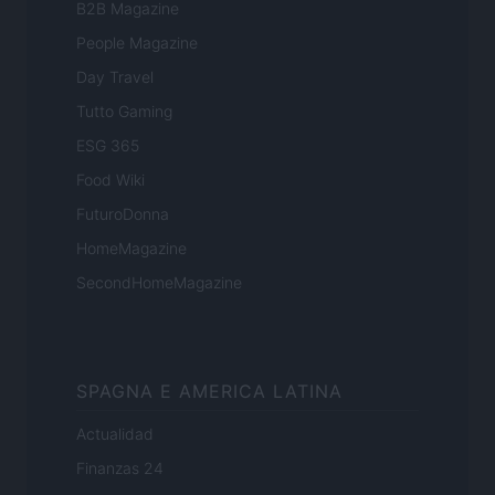
B2B Magazine
People Magazine
Day Travel
Tutto Gaming
ESG 365
Food Wiki
FuturoDonna
HomeMagazine
SecondHomeMagazine
SPAGNA E AMERICA LATINA
Actualidad
Finanzas 24