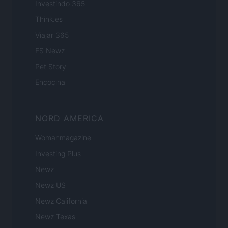
Investindo 365
Think.es
Viajar 365
ES Newz
Pet Story
Encocina
NORD AMERICA
Womanmagazine
Investing Plus
Newz
Newz US
Newz California
Newz Texas