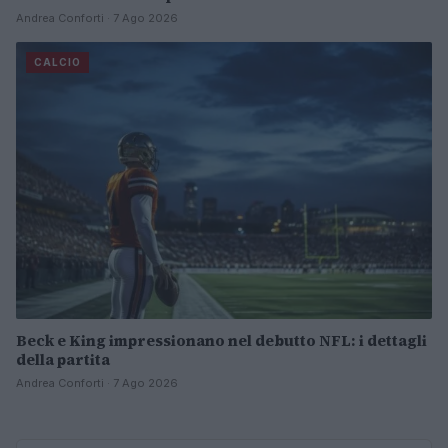
Andrea Conforti · 7 Ago 2026
CALCIO
Beck e King impressionano nel debutto NFL: i dettagli
della partita
Andrea Conforti · 7 Ago 2026