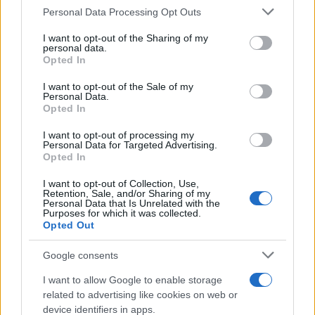
tecnici dal primo box di un circuito toscano e
Please note that this website/app uses one or more Google
Personal Data Processing Opt Outs
da allora firma approfondimenti sui motori. In
services and may gather and store information including but
redazione sostiene un approccio metodico
not limited to your visit or usage behaviour. You may click to
I want to opt-out of the Sharing of my
alle prove su pista, cura il format 'tecnica e
personal data.
grant or deny consent to Google and its third-party tags to
Opted In
cronaca' e conserva i fogli di appunti del
use your data for below specified purposes in below Google
debutto tecnico in autodromo.
consent section.
I want to opt-out of the Sale of my
Personal Data.
Opted In
I want to opt-out of processing my
Personal Data for Targeted Advertising.
Opted In
I want to opt-out of Collection, Use,
Retention, Sale, and/or Sharing of my
Personal Data that Is Unrelated with the
Purposes for which it was collected.
Opted Out
Google consents
I want to allow Google to enable storage
related to advertising like cookies on web or
device identifiers in apps.