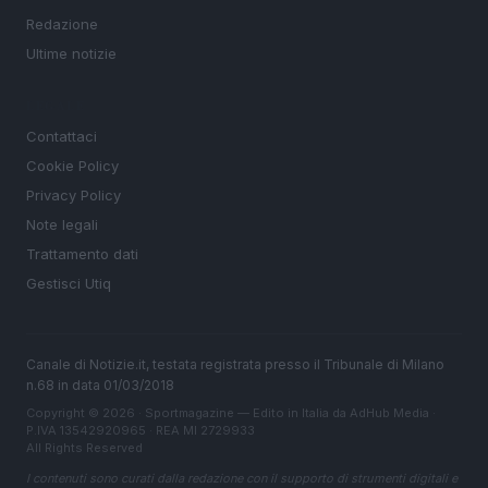
Redazione
Ultime notizie
LEGALE
Contattaci
Cookie Policy
Privacy Policy
Note legali
Trattamento dati
Gestisci Utiq
Canale di Notizie.it, testata registrata presso il Tribunale di Milano
n.68 in data 01/03/2018
Copyright © 2026 · Sportmagazine — Edito in Italia da
AdHub Media
·
P.IVA 13542920965 · REA MI 2729933
All Rights Reserved
I contenuti sono curati dalla redazione con il supporto di strumenti digitali e