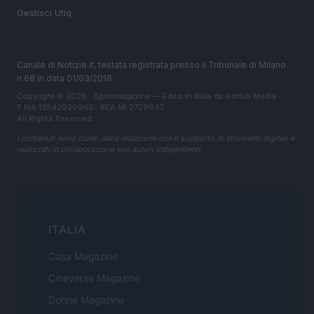
Gestisci Utiq
Canale di Notizie.it, testata registrata presso il Tribunale di Milano
n.68 in data 01/03/2018
Copyright © 2026 · Sportmagazine — Edito in Italia da
AdHub Media
·
P.IVA 13542920965 · REA MI 2729933
All Rights Reserved
I contenuti sono curati dalla redazione con il supporto di strumenti digitali e
realizzati in collaborazione con autori indipendenti.
ITALIA
Casa Magazine
Cineverse Magazine
Donne Magazine