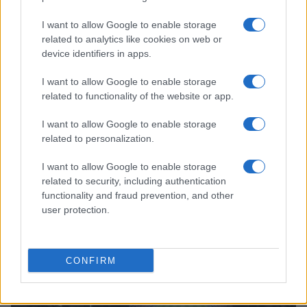
I want to allow Google to enable storage
related to analytics like cookies on web or
device identifiers in apps.
I want to allow Google to enable storage
related to functionality of the website or app.
I want to allow Google to enable storage
related to personalization.
I want to allow Google to enable storage
Sian Massey-Ellis lascia il campo per un ruolo chiave
related to security, including authentication
nella Football Association
functionality and fraud prevention, and other
user protection.
Andrea Conforti · 7 Ago 2026
CALCIO
CONFIRM