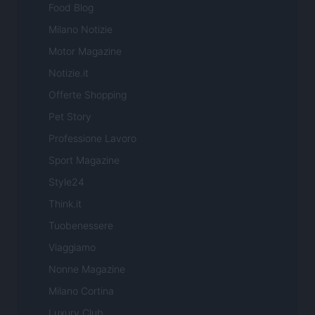
Food Blog
Milano Notizie
Motor Magazine
Notizie.it
Offerte Shopping
Pet Story
Professione Lavoro
Sport Magazine
Style24
Think.it
Tuobenessere
Viaggiamo
Nonne Magazine
Milano Cortina
Luxury Club