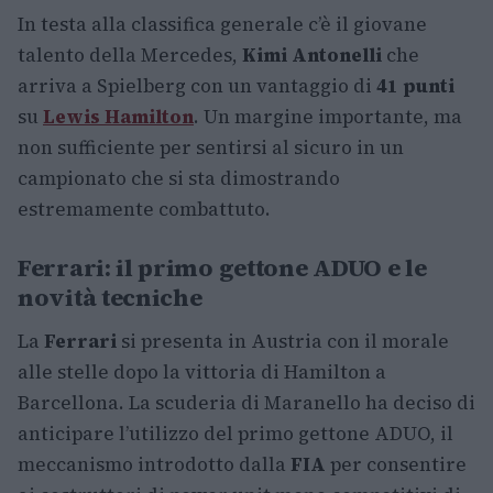
In testa alla classifica generale c’è il giovane
talento della Mercedes,
Kimi Antonelli
che
arriva a Spielberg con un vantaggio di
41 punti
su
Lewis Hamilton
. Un margine importante, ma
non sufficiente per sentirsi al sicuro in un
campionato che si sta dimostrando
estremamente combattuto.
Ferrari: il primo gettone ADUO e le
novità tecniche
La
Ferrari
si presenta in Austria con il morale
alle stelle dopo la vittoria di Hamilton a
Barcellona. La scuderia di Maranello ha deciso di
anticipare l’utilizzo del primo gettone ADUO, il
meccanismo introdotto dalla
FIA
per consentire