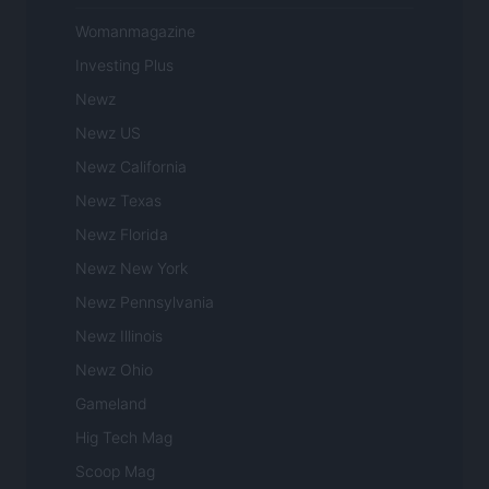
Womanmagazine
Investing Plus
Newz
Newz US
Newz California
Newz Texas
Newz Florida
Newz New York
Newz Pennsylvania
Newz Illinois
Newz Ohio
Gameland
Hig Tech Mag
Scoop Mag