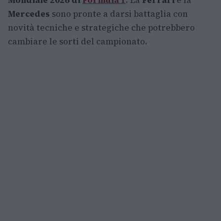
Mondiale 2026 di
Formula 1
. La
Ferrari
e la
Mercedes
sono pronte a darsi battaglia con
novità tecniche e strategiche che potrebbero
cambiare le sorti del campionato.