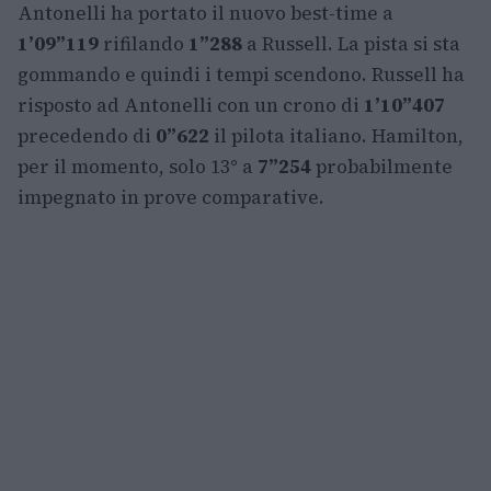
Antonelli ha portato il nuovo best-time a
1’09”119
rifilando
1”288
a Russell. La pista si sta
gommando e quindi i tempi scendono. Russell ha
risposto ad Antonelli con un crono di
1’10”407
precedendo di
0”622
il pilota italiano. Hamilton,
per il momento, solo 13° a
7”254
probabilmente
impegnato in prove comparative.