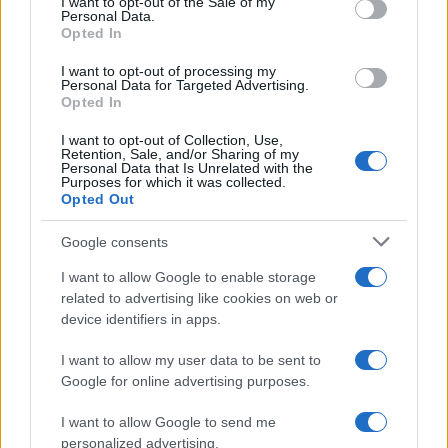
I want to opt-out of the Sale of my
Personal Data.
Opted In
I want to opt-out of processing my
Personal Data for Targeted Advertising.
Opted In
I want to opt-out of Collection, Use,
Retention, Sale, and/or Sharing of my
Personal Data that Is Unrelated with the
Purposes for which it was collected.
Opted Out
Google consents
I want to allow Google to enable storage
related to advertising like cookies on web or
device identifiers in apps.
I want to allow my user data to be sent to
Continua a leggere
Google for online advertising purposes.
I want to allow Google to send me
CALCIO
personalized advertising.