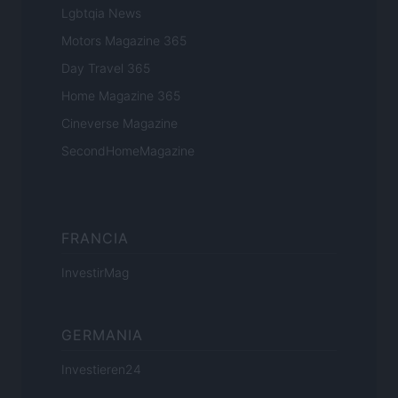
Lgbtqia News
Motors Magazine 365
Day Travel 365
Home Magazine 365
Cineverse Magazine
SecondHomeMagazine
FRANCIA
InvestirMag
GERMANIA
Investieren24