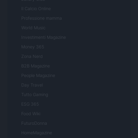
Il Calcio Online
Professione mamma
World Music
Investimenti Magazine
Money 365
Zona Nerd
B2B Magazine
People Magazine
Day Travel
Tutto Gaming
ESG 365
Food Wiki
FuturoDonna
HomeMagazine