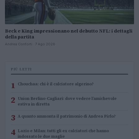
Beck e King impressionano nel debutto NFL: i dettagli
della partita
Andrea Conforti · 7 Ago 2026
PIÙ LETTI
1
Chouchaa: chi è il calciatore algerino?
2
Union Berlino-Cagliari: dove vedere l’amichevole
estiva in diretta
3
A quanto ammonta il patrimonio di Andrea Pirlo?
4
Lazio e Milan: tutti gli ex calciatori che hanno
indossato le due maglie