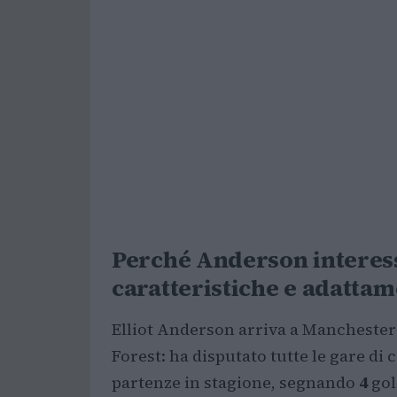
Perché Anderson interess
caratteristiche e adatta
Elliot Anderson arriva a Mancheste
Forest: ha disputato tutte le gare d
partenze in stagione, segnando
4
gol