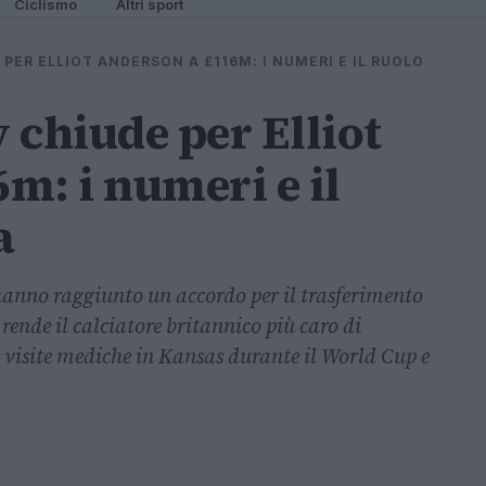
Ciclismo
Altri sport
PER ELLIOT ANDERSON A £116M: I NUMERI E IL RUOLO
 chiude per Elliot
m: i numeri e il
a
anno raggiunto un accordo per il trasferimento
 rende il calciatore britannico più caro di
 visite mediche in Kansas durante il World Cup e
.