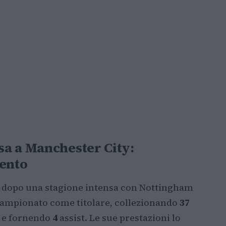
a a Manchester City:
mento
r dopo una stagione intensa con Nottingham
i campionato come titolare, collezionando
37
 e fornendo
4
assist. Le sue prestazioni lo