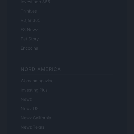
Investindo 365
Think.es
Viajar 365
ES Newz
Pet Story
Encocina
NORD AMERICA
Womanmagazine
Investing Plus
Newz
Newz US
Newz California
Newz Texas