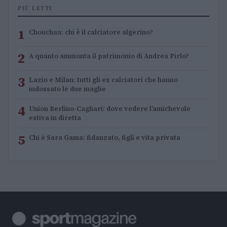
PIÙ LETTI
1
Chouchaa: chi è il calciatore algerino?
2
A quanto ammonta il patrimonio di Andrea Pirlo?
3
Lazio e Milan: tutti gli ex calciatori che hanno
indossato le due maglie
4
Union Berlino-Cagliari: dove vedere l’amichevole
estiva in diretta
5
Chi è Sara Gama: fidanzato, figli e vita privata