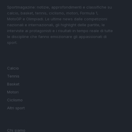
Sportmagazine: notizie, approfondimenti e classifiche su
calcio, basket, tennis, ciclismo, motori, Formula 1,
MotoGP e Olimpiadi. Le ultime news dalle competizioni
nazionali e internazionali, gli highlight delle partite, le
interviste ai protagonisti e i risultati in tempo reale di tutte
le discipline che fanno emozionare gli appassionati di
sport.
SEZIONI
Calcio
Tennis
Basket
Motori
Ciclismo
Altri sport
MAGAZINE
Chi siamo