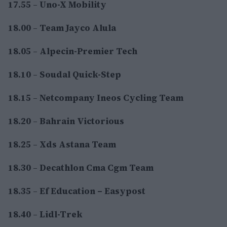
17.55
–
Uno-X Mobility
18.00
–
Team Jayco Alula
18.05
–
Alpecin-Premier Tech
18.10
–
Soudal Quick-Step
18.15
–
Netcompany Ineos Cycling Team
18.20
–
Bahrain Victorious
18.25
–
Xds Astana Team
18.30
–
Decathlon Cma Cgm Team
18.35
–
Ef Education – Easypost
18.40
–
Lidl-Trek