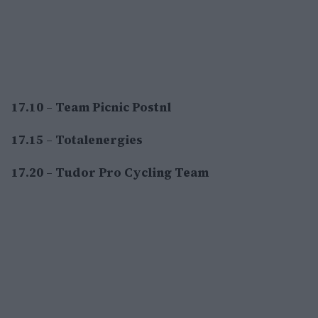
17.10
–
Team Picnic Postnl
17.15
–
Totalenergies
17.20
–
Tudor Pro Cycling Team