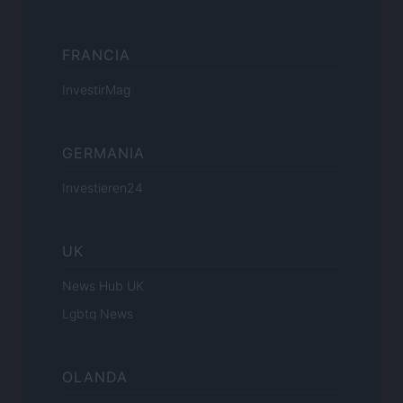
FRANCIA
InvestirMag
GERMANIA
Investieren24
UK
News Hub UK
Lgbtq News
OLANDA