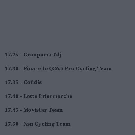
17.25
–
Groupama-Fdj
17.30
–
Pinarello Q36.5 Pro Cycling Team
17.35
–
Cofidis
17.40
–
Lotto Intermarché
17.45
–
Movistar Team
17.50
–
Nsn Cycling Team