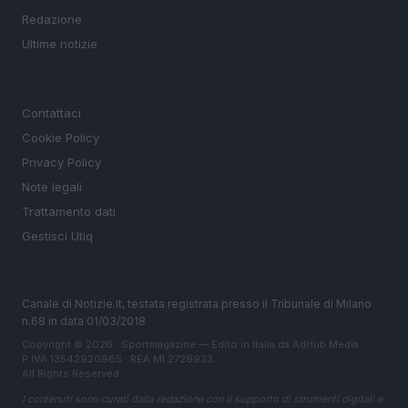
Redazione
Ultime notizie
LEGALE
Contattaci
Cookie Policy
Privacy Policy
Note legali
Trattamento dati
Gestisci Utiq
Canale di Notizie.it, testata registrata presso il Tribunale di Milano
n.68 in data 01/03/2018
Copyright © 2026 · Sportmagazine — Edito in Italia da
AdHub Media
·
P.IVA 13542920965 · REA MI 2729933
All Rights Reserved
I contenuti sono curati dalla redazione con il supporto di strumenti digitali e