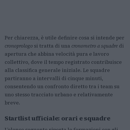
Per chiarezza, è utile definire cosa si intende per
cronoprologo
si tratta di una
cronometro a squadre
di
apertura che abbina velocità pura e lavoro
collettivo, dove il tempo registrato contribuisce
alla classifica generale iniziale. Le squadre
partiranno a intervalli di cinque minuti,
consentendo un confronto diretto tra i team su
uno stesso tracciato urbano e relativamente
breve.
Startlist ufficiale: orari e squadre
L’elenco seguente riporta le formazioni con gli