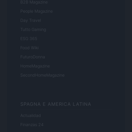
B2B Magazine
People Magazine
Day Travel
Tutto Gaming
ESG 365
Food Wiki
FuturoDonna
HomeMagazine
SecondHomeMagazine
SPAGNA E AMERICA LATINA
Actualidad
Finanzas 24