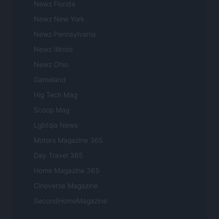
Newz Florida
Newz New York
Newz Pennsylvania
Newz Illinois
Newz Ohio
Gameland
Hig Tech Mag
Scoop Mag
Lgbtqia News
Motors Magazine 365
Day Travel 365
Home Magazine 365
Cineverse Magazine
SecondHomeMagazine