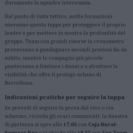
duramente la squadra interessata.
Dal punto di vista tattico, molte formazioni
useranno questa tappa per proteggere il proprio
leader e per mettere in mostra la profondità del
gruppo. Team con grandi risorse in cronometro
proveranno a guadagnare secondi preziosi fin da
subito, mentre le compagini più piccole
punteranno a limitare i danni e a sfruttare la
visibilità che offre il prologo urbano di
Barcellona.
Indicazioni pratiche per seguire la tappa
Se prevedi di seguire la prova dal vivo o via
schermo, ricorda gli orari comunicati: la finestra
di partenza si apre alle
17.05
con
Caja Rural-
Seguros Rga
e si chiude alle
18.55
con
Uae Team