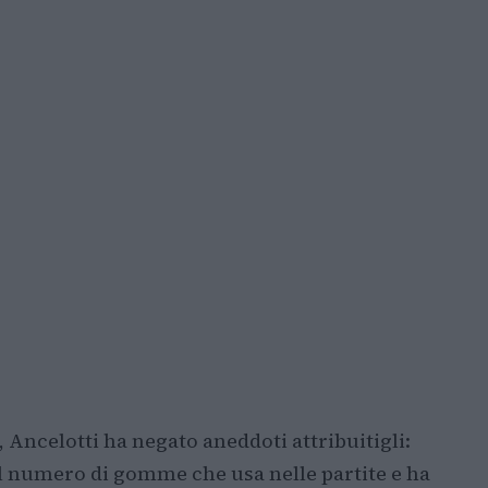
Ancelotti ha negato aneddoti attribuitigli:
l numero di gomme che usa nelle partite e ha