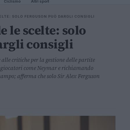
Ciclismo
Altri sport
ELTE: SOLO FERGUSON PUÒ DARGLI CONSIGLI
 le scelte: solo
rgli consigli
alle critiche per la gestione delle partite
 i giocatori come Neymar e richiamando
campo; afferma che solo Sir Alex Ferguson