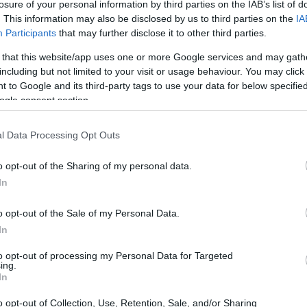
losure of your personal information by third parties on the IAB’s list of
rmando che consigli autorevoli se ne possono
. This information may also be disclosed by us to third parties on the
IA
Participants
that may further disclose it to other third parties.
 that this website/app uses one or more Google services and may gath
including but not limited to your visit or usage behaviour. You may click 
 to Google and its third-party tags to use your data for below specifi
ogle consent section.
l Data Processing Opt Outs
o opt-out of the Sharing of my personal data.
In
o opt-out of the Sale of my Personal Data.
In
to opt-out of processing my Personal Data for Targeted
ing.
In
o opt-out of Collection, Use, Retention, Sale, and/or Sharing