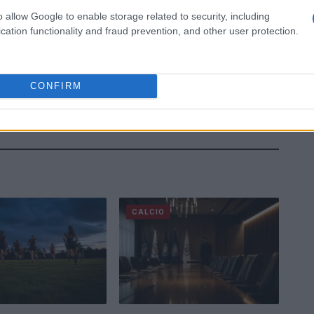
o allow Google to enable storage related to security, including
cation functionality and fraud prevention, and other user protection.
CONFIRM
CALCIO