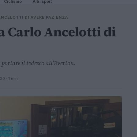
Ciclismo
Altri sport
ANCELOTTI DI AVERE PAZIENZA
 Carlo Ancelotti di
 portare il tedesco all'Everton.
020
· 1 min