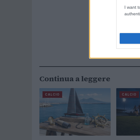
I want t
authenti
Continua a leggere
CALCIO
CALCIO