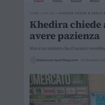
Calcio
Tennis
Basket
Motori
HOME
»
CALCIO
»
KHEDIRA CHIEDE A CARLO 
Khedira chiede a
avere pazienza
Non è un mistero che il tecnico vorrebbe
Redazione Sport Magazine
·
29 Novembre 2