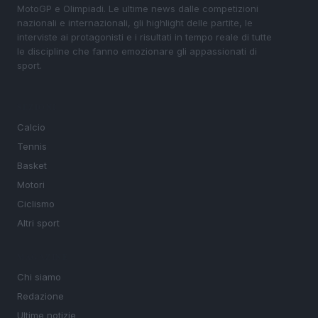
MotoGP e Olimpiadi. Le ultime news dalle competizioni
nazionali e internazionali, gli highlight delle partite, le
interviste ai protagonisti e i risultati in tempo reale di tutte
le discipline che fanno emozionare gli appassionati di
sport.
SEZIONI
Calcio
Tennis
Basket
Motori
Ciclismo
Altri sport
MAGAZINE
Chi siamo
Redazione
Ultime notizie