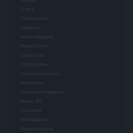
Think.it
Tuobenessere
Viaggiamo
Nonne Magazine
Milano Cortina
Luxury Club
Il Calcio Online
Professione mamma
World Music
Investimenti Magazine
Money 365
Zona Nerd
B2B Magazine
People Magazine