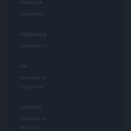
FRANCIA
InvestirMag
GERMANIA
Investieren24
UK
News Hub UK
Lgbtq News
OLANDA
Investeren 24
NL Newz