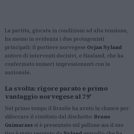
La partita, giocata in condizioni ad alta tensione,
ha messo in evidenza i due protagonisti
principali: il portiere norvegese
Orjan Nyland
autore di interventi decisivi, e Haaland, che ha
confermato numeri impressionanti con la
nazionale.
La svolta: rigore parato e primo
vantaggio norvegese al 79′
Nel primo tempo il Brasile ha avuto la chance per
sbloccare il risultato dal dischetto:
Bruno
Guimaraes
si è presentato sul pallone ma il suo
tiro è stato respinto da
Nyland
episodio che ha