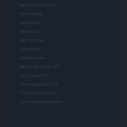
Newz Pennsylvania
Newz Illinois
Newz Ohio
Gameland
Hig Tech Mag
Scoop Mag
Lgbtqia News
Motors Magazine 365
Day Travel 365
Home Magazine 365
Cineverse Magazine
SecondHomeMagazine