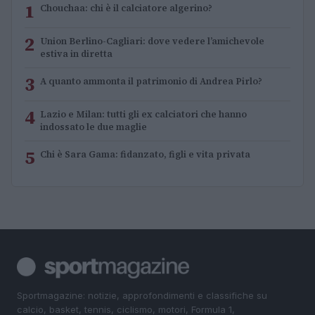
1
Chouchaa: chi è il calciatore algerino?
2
Union Berlino-Cagliari: dove vedere l’amichevole
estiva in diretta
3
A quanto ammonta il patrimonio di Andrea Pirlo?
4
Lazio e Milan: tutti gli ex calciatori che hanno
indossato le due maglie
5
Chi è Sara Gama: fidanzato, figli e vita privata
Sportmagazine: notizie, approfondimenti e classifiche su
calcio, basket, tennis, ciclismo, motori, Formula 1,