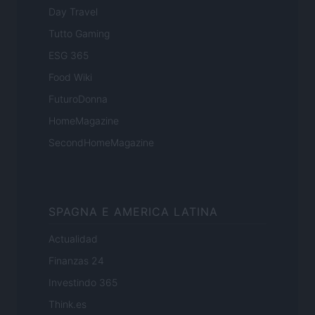
Day Travel
Tutto Gaming
ESG 365
Food Wiki
FuturoDonna
HomeMagazine
SecondHomeMagazine
SPAGNA E AMERICA LATINA
Actualidad
Finanzas 24
Investindo 365
Think.es