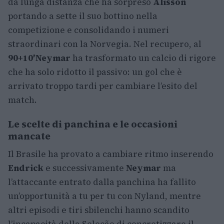
da lunga distanza che ha sorpreso
Alisson
portando a sette il suo bottino nella
competizione e consolidando i numeri
straordinari con la Norvegia. Nel recupero, al
90+10′
Neymar
ha trasformato un calcio di rigore
che ha solo ridotto il passivo: un gol che è
arrivato troppo tardi per cambiare l’esito del
match.
Le scelte di panchina e le occasioni
mancate
Il Brasile ha provato a cambiare ritmo inserendo
Endrick
e successivamente
Neymar
ma
l’attaccante entrato dalla panchina ha fallito
un’opportunità a tu per tu con Nyland, mentre
altri episodi e tiri sbilenchi hanno scandito