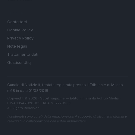
LEGALE
Contattaci
Cookie Policy
Privacy Policy
Note legali
Trattamento dati
Gestisci Utiq
Canale di Notizie.it, testata registrata presso il Tribunale di Milano
n.68 in data 01/03/2018
Copyright © 2026 · Sportmagazine — Edito in Italia da
AdHub Media
·
P.IVA 13542920965 · REA MI 2729933
All Rights Reserved
I contenuti sono curati dalla redazione con il supporto di strumenti digitali e
realizzati in collaborazione con autori indipendenti.