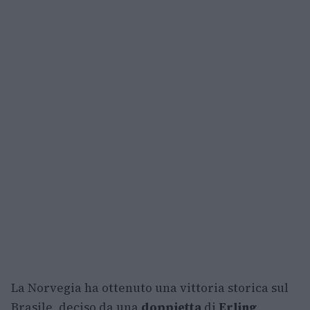
La Norvegia ha ottenuto una vittoria storica sul
Brasile, deciso da una
doppietta
di
Erling