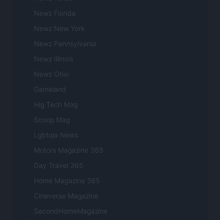
Newz Florida
Newz New York
Newz Pennsylvania
Newz Illinois
Newz Ohio
Gameland
Hig Tech Mag
Scoop Mag
Lgbtqia News
Motors Magazine 365
Day Travel 365
Home Magazine 365
Cineverse Magazine
SecondHomeMagazine