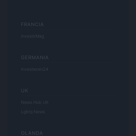
FRANCIA
InvestirMag
GERMANIA
Investieren24
UK
News Hub UK
Lgbtq News
OLANDA