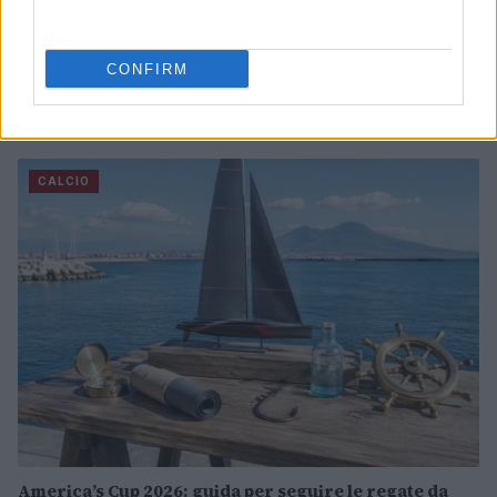
CONFIRM
Sirio Perugia Volley: la conferma di Alessia Lillacci
per la Serie B1
Francesca Lombardi · 7 Ago 2026
CALCIO
America’s Cup 2026: guida per seguire le regate da