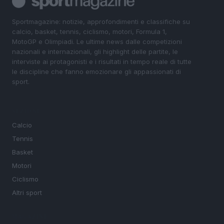
Sportmagazine: notizie, approfondimenti e classifiche su
calcio, basket, tennis, ciclismo, motori, Formula 1,
MotoGP e Olimpiadi. Le ultime news dalle competizioni
nazionali e internazionali, gli highlight delle partite, le
interviste ai protagonisti e i risultati in tempo reale di tutte
le discipline che fanno emozionare gli appassionati di
sport.
SEZIONI
Calcio
Tennis
Basket
Motori
Ciclismo
Altri sport
MAGAZINE