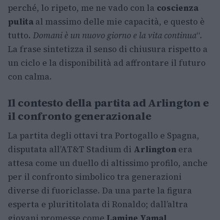
perché, lo ripeto, me ne vado con la
coscienza
pulita
al massimo delle mie capacità, e questo è
tutto.
Domani è un nuovo giorno e la vita continua
“.
La frase sintetizza il senso di chiusura rispetto a
un ciclo e la disponibilità ad affrontare il futuro
con calma.
Il contesto della partita ad Arlington e
il confronto generazionale
La partita degli ottavi tra Portogallo e Spagna,
disputata all’AT&T Stadium di
Arlington
era
attesa come un duello di altissimo profilo, anche
per il confronto simbolico tra generazioni
diverse di fuoriclasse. Da una parte la figura
esperta e plurititolata di Ronaldo; dall’altra
giovani promesse come
Lamine Yamal