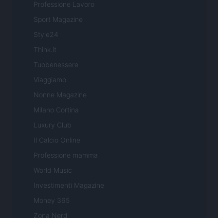
Professione Lavoro
Sport Magazine
Style24
Think.it
Tuobenessere
Viaggiamo
Nonne Magazine
Milano Cortina
Luxury Club
Il Calcio Online
Professione mamma
World Music
Investimenti Magazine
Money 365
Zona Nerd