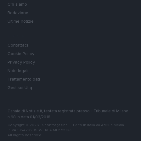
Chi siamo
Redazione
Ultime notizie
LEGALE
Contattaci
Cookie Policy
Privacy Policy
Note legali
Trattamento dati
Gestisci Utiq
Canale di Notizie.it, testata registrata presso il Tribunale di Milano
n.68 in data 01/03/2018
Copyright © 2026 · Sportmagazine — Edito in Italia da
AdHub Media
·
P.IVA 13542920965 · REA MI 2729933
All Rights Reserved