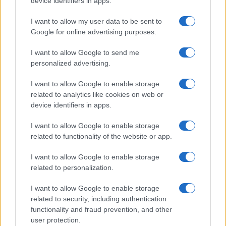
device identifiers in apps.
I want to allow my user data to be sent to
Google for online advertising purposes.
I want to allow Google to send me
personalized advertising.
I want to allow Google to enable storage
Continua a leggere
related to analytics like cookies on web or
device identifiers in apps.
CALCIO
I want to allow Google to enable storage
related to functionality of the website or app.
I want to allow Google to enable storage
related to personalization.
I want to allow Google to enable storage
related to security, including authentication
functionality and fraud prevention, and other
user protection.