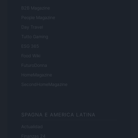
B2B Magazine
People Magazine
Day Travel
Tutto Gaming
ESG 365
Food Wiki
FuturoDonna
HomeMagazine
SecondHomeMagazine
SPAGNA E AMERICA LATINA
Actualidad
Finanzas 24