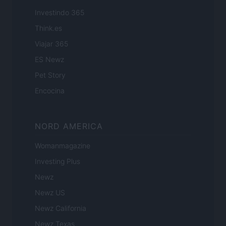
Investindo 365
Think.es
Viajar 365
ES Newz
Pet Story
Encocina
NORD AMERICA
Womanmagazine
Investing Plus
Newz
Newz US
Newz California
Newz Texas