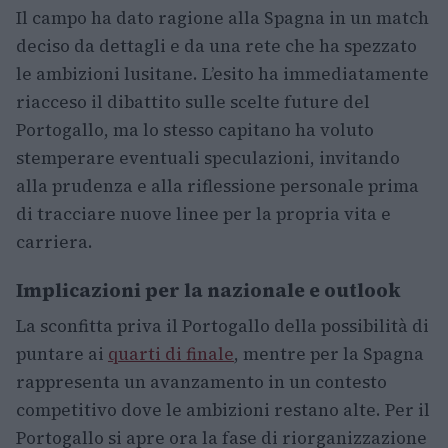
Il campo ha dato ragione alla Spagna in un match
deciso da dettagli e da una rete che ha spezzato
le ambizioni lusitane. L’esito ha immediatamente
riacceso il dibattito sulle scelte future del
Portogallo, ma lo stesso capitano ha voluto
stemperare eventuali speculazioni, invitando
alla prudenza e alla riflessione personale prima
di tracciare nuove linee per la propria vita e
carriera.
Implicazioni per la nazionale e outlook
La sconfitta priva il Portogallo della possibilità di
puntare ai
quarti di finale
, mentre per la Spagna
rappresenta un avanzamento in un contesto
competitivo dove le ambizioni restano alte. Per il
Portogallo si apre ora la fase di riorganizzazione