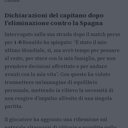
calma.
Dichiarazioni del capitano dopo
l’eliminazione contro la Spagna
Interrogato sulla sua strada dopo il match perso
per
1-0
Ronaldo ha spiegato: “È stato il mio
ultimo Mondiale, sì, ma avrò tempo per pensare
al resto, per stare con la mia famiglia, per non
prendere decisioni affrettate e per andare
avanti con la mia vita”. Con questo ha voluto
trasmettere un’immagine di equilibrio
personale, mettendo in rilievo la necessità di
non reagire d’impulso all’esito di una singola
partita.
Il giocatore ha aggiunto una riflessione sul
naturale alternarsi di vittorie e sconfitte nello