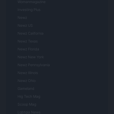
Womanmagazine
Investing Plus
Newz
Newz US
Newz California
Newz Texas
Newz Florida
Newz New York
Newz Pennsylvania
Newz Illinois
Newz Ohio
Gameland
Hig Tech Mag
Scoop Mag
Lgbtqia News