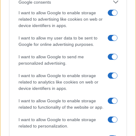
Google consents
I want to allow Google to enable storage
related to advertising like cookies on web or
device identifiers in apps.
I want to allow my user data to be sent to
Google for online advertising purposes.
I want to allow Google to send me
personalized advertising.
Scoperte carcasse di moto e motori in container
destinati al Senegal
I want to allow Google to enable storage
Ilaria Mauri · 4 Ago 2026
related to analytics like cookies on web or
device identifiers in apps.
NOTIZIE
I want to allow Google to enable storage
related to functionality of the website or app.
I want to allow Google to enable storage
related to personalization.