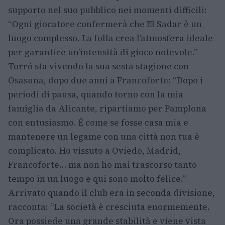
supporto nel suo pubblico nei momenti difficili:
“Ogni giocatore confermerà che El Sadar è un
luogo complesso. La folla crea l’atmosfera ideale
per garantire un’intensità di gioco notevole.”
Torró sta vivendo la sua sesta stagione con
Osasuna, dopo due anni a Francoforte: “Dopo i
periodi di pausa, quando torno con la mia
famiglia da Alicante, ripartiamo per Pamplona
con entusiasmo. È come se fosse casa mia e
mantenere un legame con una città non tua è
complicato. Ho vissuto a Oviedo, Madrid,
Francoforte… ma non ho mai trascorso tanto
tempo in un luogo e qui sono molto felice.”
Arrivato quando il club era in seconda divisione,
racconta: “La società è cresciuta enormemente.
Ora possiede una grande stabilità e viene vista