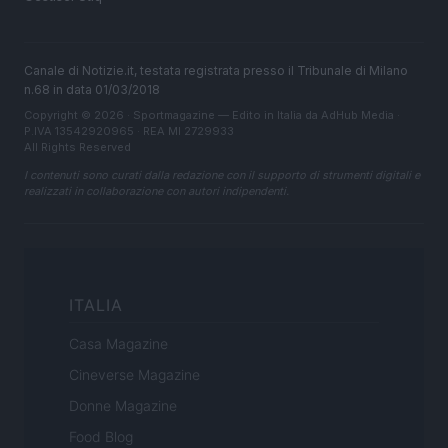
Canale di Notizie.it, testata registrata presso il Tribunale di Milano
n.68 in data 01/03/2018
Copyright © 2026 · Sportmagazine — Edito in Italia da
AdHub Media
·
P.IVA 13542920965 · REA MI 2729933
All Rights Reserved
I contenuti sono curati dalla redazione con il supporto di strumenti digitali e
realizzati in collaborazione con autori indipendenti.
ITALIA
Casa Magazine
Cineverse Magazine
Donne Magazine
Food Blog