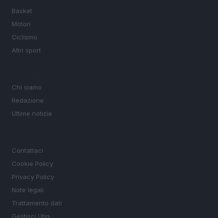
Basket
Motori
Ciclismo
Altri sport
MAGAZINE
Chi siamo
Redazione
Ultime notizie
LEGALE
Contattaci
Cookie Policy
Privacy Policy
Note legali
Trattamento dati
Gestisci Utiq