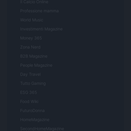
Il Calcio Online
Professione mamma
World Music
Investimenti Magazine
Money 365
Zona Nerd
B2B Magazine
People Magazine
Day Travel
Tutto Gaming
ESG 365
Food Wiki
FuturoDonna
HomeMagazine
SecondHomeMagazine