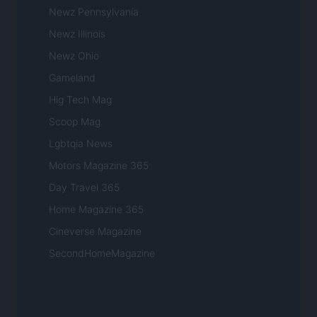
Newz Pennsylvania
Newz Illinois
Newz Ohio
Gameland
Hig Tech Mag
Scoop Mag
Lgbtqia News
Motors Magazine 365
Day Travel 365
Home Magazine 365
Cineverse Magazine
SecondHomeMagazine