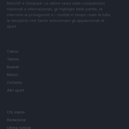
MotoGP e Olimpiadi. Le ultime news dalle competizioni
nazionali e internazionali, gli highlight delle partite, le
interviste ai protagonisti e i risultati in tempo reale di tutte
le discipline che fanno emozionare gli appassionati di
sport.
SEZIONI
Calcio
Tennis
Basket
Motori
Ciclismo
Altri sport
MAGAZINE
Chi siamo
Redazione
Ultime notizie