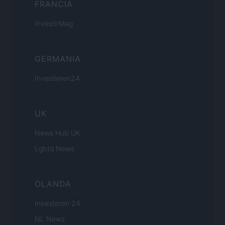
FRANCIA
InvestirMag
GERMANIA
Investieren24
UK
News Hub UK
Lgbtq News
OLANDA
Investeren 24
NL Newz