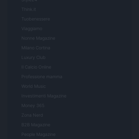
Think.it
Tuobenessere
Viaggiamo
Nonne Magazine
Milano Cortina
Luxury Club
Il Calcio Online
Professione mamma
World Music
Investimenti Magazine
Money 365
Zona Nerd
B2B Magazine
People Magazine