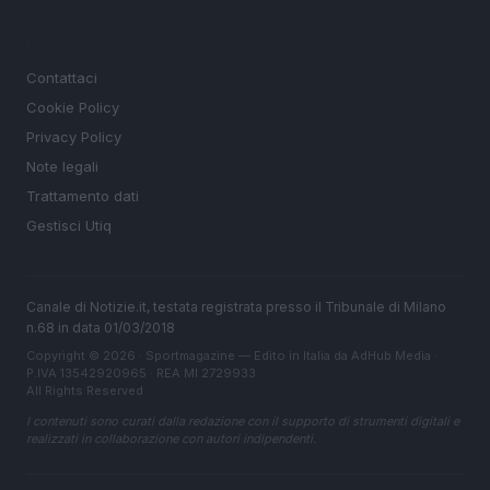
LEGALE
Contattaci
Cookie Policy
Privacy Policy
Note legali
Trattamento dati
Gestisci Utiq
Canale di Notizie.it, testata registrata presso il Tribunale di Milano
n.68 in data 01/03/2018
Copyright © 2026 · Sportmagazine — Edito in Italia da
AdHub Media
·
P.IVA 13542920965 · REA MI 2729933
All Rights Reserved
I contenuti sono curati dalla redazione con il supporto di strumenti digitali e
realizzati in collaborazione con autori indipendenti.