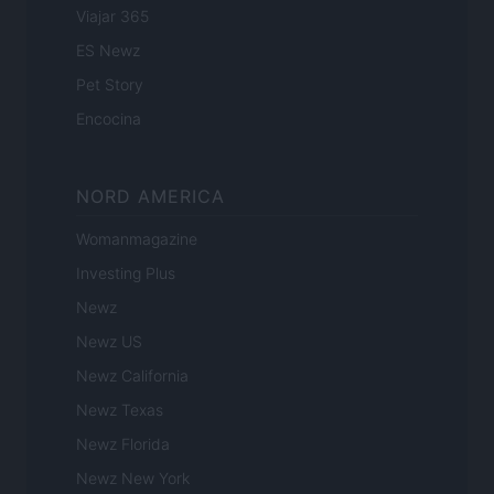
Viajar 365
ES Newz
Pet Story
Encocina
NORD AMERICA
Womanmagazine
Investing Plus
Newz
Newz US
Newz California
Newz Texas
Newz Florida
Newz New York