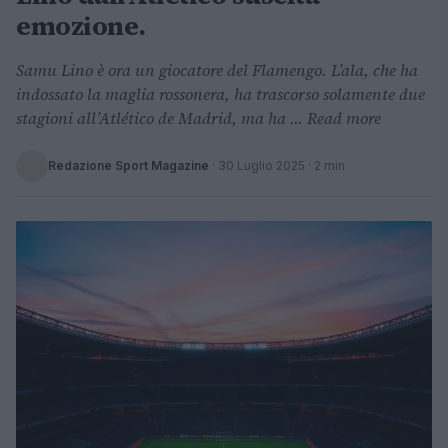
emozione.
Samu Lino è ora un giocatore del Flamengo. L’ala, che ha
indossato la maglia rossonera, ha trascorso solamente due
stagioni all’Atlético de Madrid, ma ha ... Read more
Redazione Sport Magazine
·
30 Luglio 2025
· 2 min