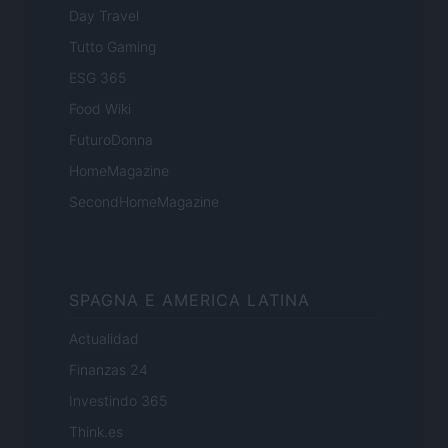
Day Travel
Tutto Gaming
ESG 365
Food Wiki
FuturoDonna
HomeMagazine
SecondHomeMagazine
SPAGNA E AMERICA LATINA
Actualidad
Finanzas 24
Investindo 365
Think.es