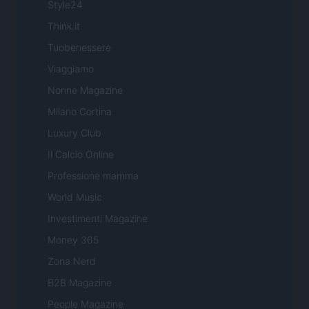
Style24
Think.it
Tuobenessere
Viaggiamo
Nonne Magazine
Milano Cortina
Luxury Club
Il Calcio Online
Professione mamma
World Music
Investimenti Magazine
Money 365
Zona Nerd
B2B Magazine
People Magazine