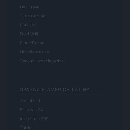
Day Travel
Tutto Gaming
ESG 365
Food Wiki
FuturoDonna
HomeMagazine
SecondHomeMagazine
SPAGNA E AMERICA LATINA
Actualidad
Finanzas 24
Investindo 365
Think.es