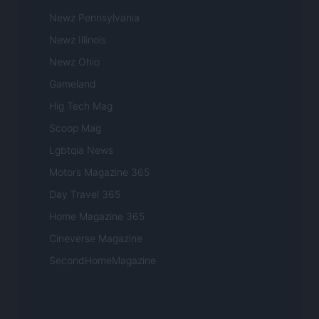
Newz Pennsylvania
Newz Illinois
Newz Ohio
Gameland
Hig Tech Mag
Scoop Mag
Lgbtqia News
Motors Magazine 365
Day Travel 365
Home Magazine 365
Cineverse Magazine
SecondHomeMagazine