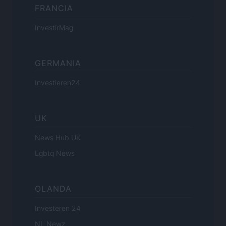
FRANCIA
InvestirMag
GERMANIA
Investieren24
UK
News Hub UK
Lgbtq News
OLANDA
Investeren 24
NL Newz