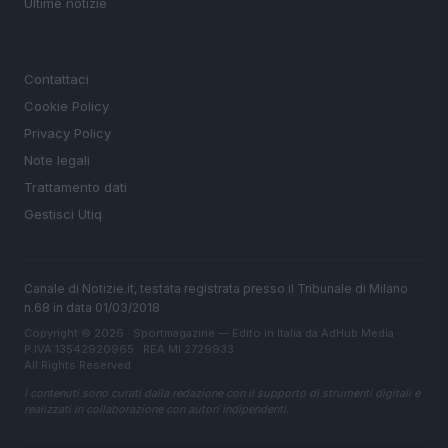
Ultime notizie
LEGALE
Contattaci
Cookie Policy
Privacy Policy
Note legali
Trattamento dati
Gestisci Utiq
Canale di Notizie.it, testata registrata presso il Tribunale di Milano
n.68 in data 01/03/2018
Copyright © 2026 · Sportmagazine — Edito in Italia da
AdHub Media
·
P.IVA 13542920965 · REA MI 2729933
All Rights Reserved
I contenuti sono curati dalla redazione con il supporto di strumenti digitali e
realizzati in collaborazione con autori indipendenti.