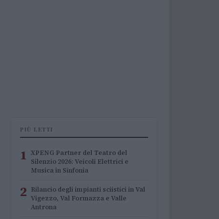
PIÙ LETTI
1
XPENG Partner del Teatro del
Silenzio 2026: Veicoli Elettrici e
Musica in Sinfonia
2
Rilancio degli impianti sciistici in Val
Vigezzo, Val Formazza e Valle
Antrona