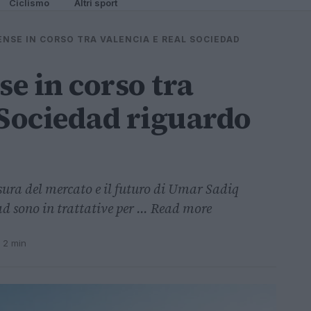
Ciclismo
Altri sport
ENSE IN CORSO TRA VALENCIA E REAL SOCIEDAD
se in corso tra
 Sociedad riguardo
ura del mercato e il futuro di Umar Sadiq
d sono in trattative per ... Read more
 2 min