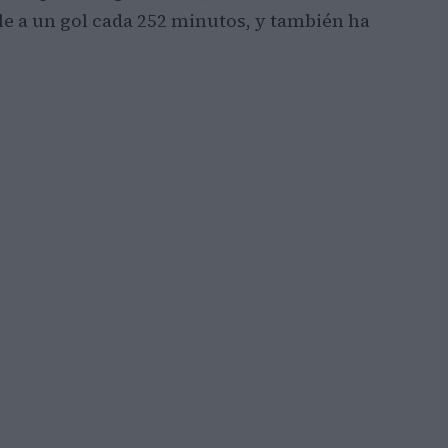
ale a un gol cada 252 minutos, y también ha