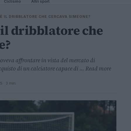
Ciclismo
Altri sport
È IL DRIBBLATORE CHE CERCAVA SIMEONE?
il dribblatore che
e?
oveva affrontare in vista del mercato di
cquisto di un calciatore capace di ... Read more
25
· 3 min