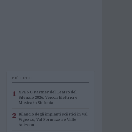
PIÙ LETTI
1
XPENG Partner del Teatro del
Silenzio 2026: Veicoli Elettrici e
Musica in Sinfonia
2
Rilancio degli impianti sciistici in Val
Vigezzo, Val Formazza e Valle
Antrona