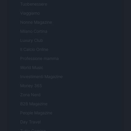
Tuobenessere
Viaggiamo
Nonne Magazine
Milano Cortina
Luxury Club
Il Calcio Online
Professione mamma
World Music
Investimenti Magazine
Money 365
Zona Nerd
B2B Magazine
People Magazine
Day Travel
Tutto Gaming