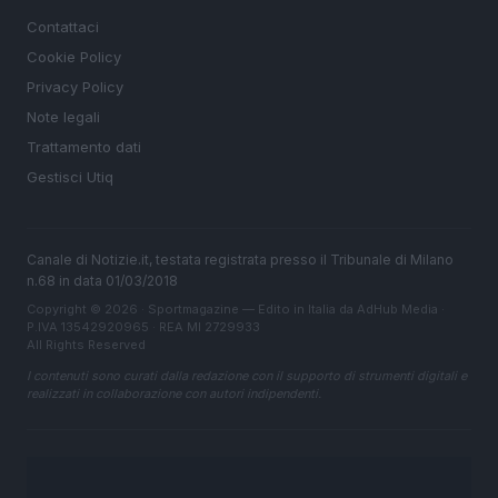
Contattaci
Cookie Policy
Privacy Policy
Note legali
Trattamento dati
Gestisci Utiq
Canale di Notizie.it, testata registrata presso il Tribunale di Milano
n.68 in data 01/03/2018
Copyright © 2026 · Sportmagazine — Edito in Italia da
AdHub Media
·
P.IVA 13542920965 · REA MI 2729933
All Rights Reserved
I contenuti sono curati dalla redazione con il supporto di strumenti digitali e
realizzati in collaborazione con autori indipendenti.