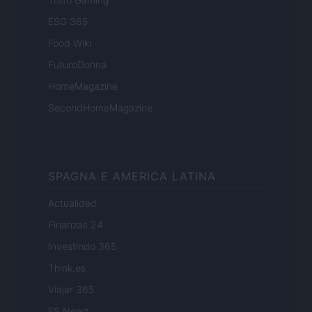
ESG 365
Food Wiki
FuturoDonna
HomeMagazine
SecondHomeMagazine
SPAGNA E AMERICA LATINA
Actualidad
Finanzas 24
Investindo 365
Think.es
Viajar 365
ES Newz