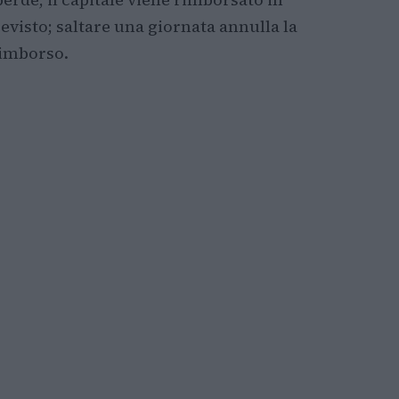
revisto; saltare una giornata annulla la
rimborso.