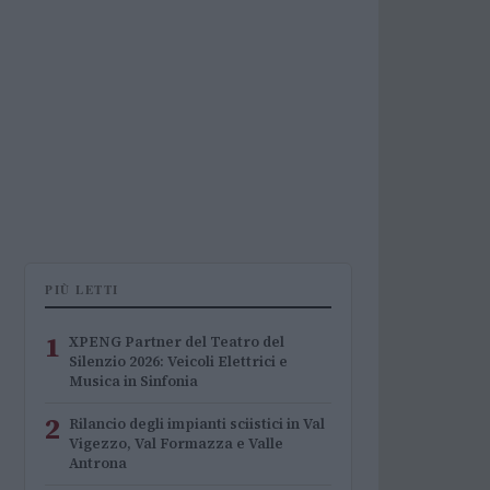
PIÙ LETTI
1
XPENG Partner del Teatro del
Silenzio 2026: Veicoli Elettrici e
Musica in Sinfonia
2
Rilancio degli impianti sciistici in Val
Vigezzo, Val Formazza e Valle
Antrona