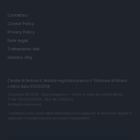
LEGALE
Contattaci
Cookie Policy
Privacy Policy
Note legali
Trattamento dati
Gestisci Utiq
Canale di Notizie.it, testata registrata presso il Tribunale di Milano
n.68 in data 01/03/2018
Copyright © 2026 · Sportmagazine — Edito in Italia da
AdHub Media
·
P.IVA 13542920965 · REA MI 2729933
All Rights Reserved
I contenuti sono curati dalla redazione con il supporto di strumenti digitali e
realizzati in collaborazione con autori indipendenti.