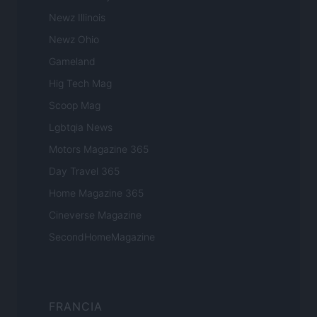
Newz Illinois
Newz Ohio
Gameland
Hig Tech Mag
Scoop Mag
Lgbtqia News
Motors Magazine 365
Day Travel 365
Home Magazine 365
Cineverse Magazine
SecondHomeMagazine
FRANCIA