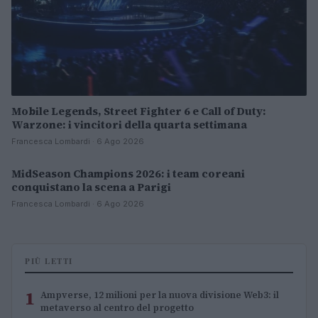
Mobile Legends, Street Fighter 6 e Call of Duty:
Warzone: i vincitori della quarta settimana
Francesca Lombardi · 6 Ago 2026
MidSeason Champions 2026: i team coreani
ESPORTS
conquistano la scena a Parigi
Francesca Lombardi · 6 Ago 2026
PIÙ LETTI
1
Ampverse, 12 milioni per la nuova divisione Web3: il
metaverso al centro del progetto