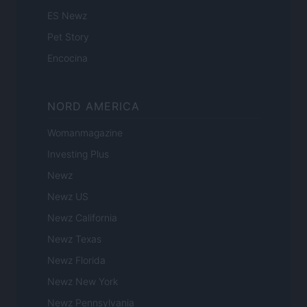
ES Newz
Pet Story
Encocina
NORD AMERICA
Womanmagazine
Investing Plus
Newz
Newz US
Newz California
Newz Texas
Newz Florida
Newz New York
Newz Pennsylvania