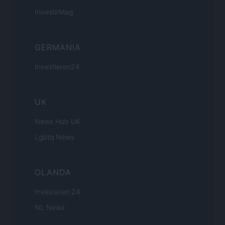
InvestirMag
GERMANIA
Investieren24
UK
News Hub UK
Lgbtq News
OLANDA
Investeren 24
NL Newz