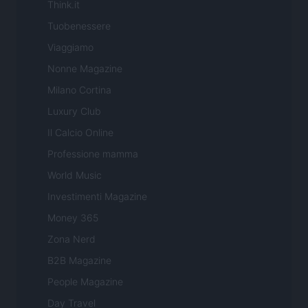
Think.it
Tuobenessere
Viaggiamo
Nonne Magazine
Milano Cortina
Luxury Club
Il Calcio Online
Professione mamma
World Music
Investimenti Magazine
Money 365
Zona Nerd
B2B Magazine
People Magazine
Day Travel