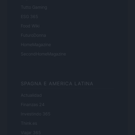
Tutto Gaming
ESG 365
Food Wiki
FuturoDonna
HomeMagazine
SecondHomeMagazine
SPAGNA E AMERICA LATINA
Actualidad
Finanzas 24
Investindo 365
Think.es
Viajar 365