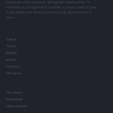
nazionali e internazionali, gli highlight delle partite, le
interviste ai protagonisti e i risultati in tempo reale di tutte
le discipline che fanno emozionare gli appassionati di
sport.
SEZIONI
Calcio
Tennis
Basket
Motori
Ciclismo
Altri sport
MAGAZINE
Chi siamo
Redazione
Ultime notizie