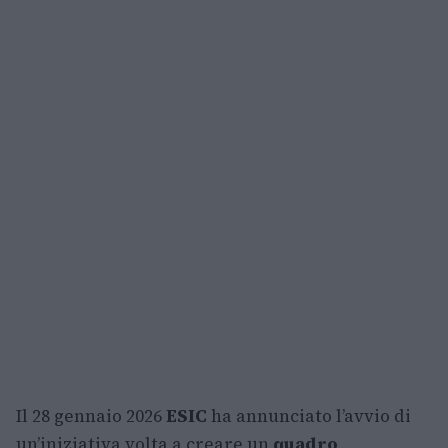
Il 28 gennaio 2026
ESIC
ha annunciato l’avvio di
un’iniziativa volta a creare un
quadro