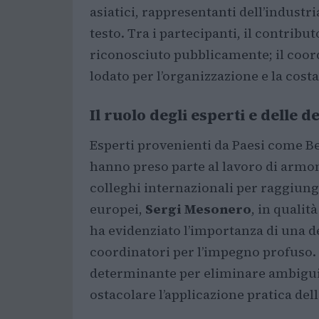
asiatici, rappresentanti dell’industr
testo. Tra i partecipanti, il contribut
riconosciuto pubblicamente; il coor
lodato per l’organizzazione e la costa
Il ruolo degli esperti e delle d
Esperti provenienti da Paesi come Be
hanno preso parte al lavoro di armo
colleghi internazionali per raggiunge
europei,
Sergi Mesonero
, in qualit
ha evidenziato l’importanza di una d
coordinatori per l’impegno profuso. 
determinante per eliminare ambigui
ostacolare l’applicazione pratica del