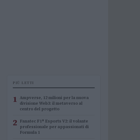
PIÙ LETTI
1
Ampverse, 12 milioni per la nuova
divisione Web3: il metaverso al
centro del progetto
2
Fanatec F1® Esports V2: il volante
professionale per appassionati di
Formula 1