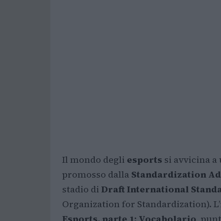
Il mondo degli
esports
si avvicina a
promosso dalla
Standardization Ad
stadio di
Draft International Stand
Organization for Standardization). L
Esports, parte 1: Vocabolario
, pun