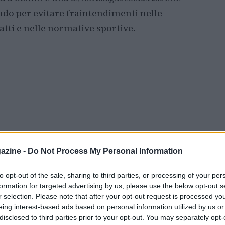
ondo per evitare fraintendimenti nelle
tti e nelle normative sportive.
azine -
Do Not Process My Personal Information
to opt-out of the sale, sharing to third parties, or processing of your per
formation for targeted advertising by us, please use the below opt-out s
r selection. Please note that after your opt-out request is processed y
eing interest-based ads based on personal information utilized by us or
disclosed to third parties prior to your opt-out. You may separately opt-