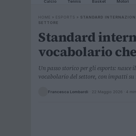
Calcio
Tennis
Basket
Motori
HOME
»
ESPORTS
»
STANDARD INTERNAZIONA
SETTORE
Standard intern
vocabolario che 
Un passo storico per gli esports: nasce
vocabolario del settore, con impatti su
Francesca Lombardi
·
22 Maggio 2026
· 4 mi