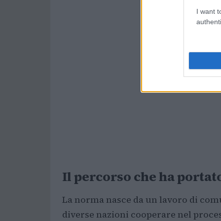
I want t
authenti
Il percorso che ha portato
La norma nasce da un lavoro di comun
diverse nazioni cooperare nel proces