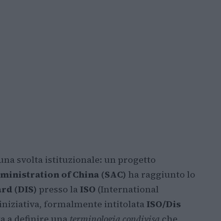
 una svolta istituzionale: un progetto
ministration of China (SAC)
ha raggiunto lo
ard (DIS)
presso la
ISO
(International
’iniziativa, formalmente intitolata
ISO/Dis
ta a definire una
terminologia condivisa
che