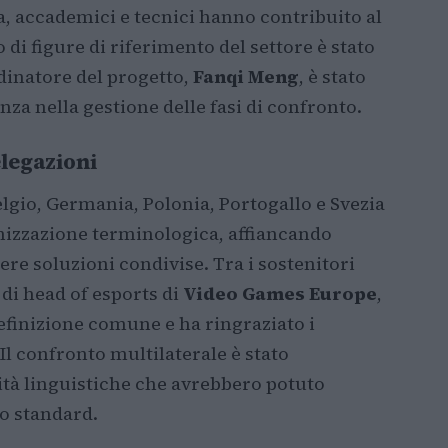
ia, accademici e tecnici hanno contribuito al
o di figure di riferimento del settore è stato
dinatore del progetto,
Fanqi Meng
, è stato
nza nella gestione delle fasi di confronto.
elegazioni
lgio, Germania, Polonia, Portogallo e Svezia
nizzazione terminologica, affiancando
re soluzioni condivise. Tra i sostenitori
à di head of esports di
Video Games Europe
,
efinizione comune e ha ringraziato i
Il confronto multilaterale è stato
tà linguistiche che avrebbero potuto
lo standard.