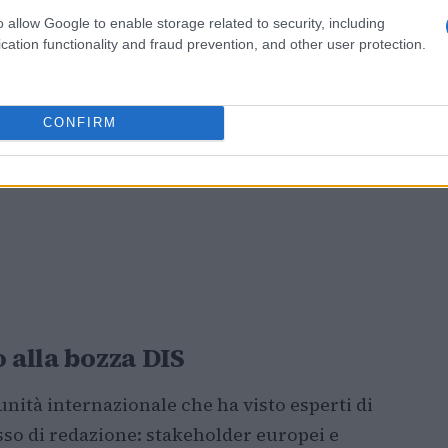
o allow Google to enable storage related to security, including
cation functionality and fraud prevention, and other user protection.
CONFIRM
 alla bozza DIS
ità internazionale che ha visto esperti di
so di redazione: stakeholder europei e