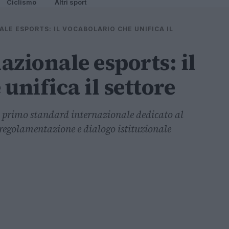
Ciclismo
Altri sport
LE ESPORTS: IL VOCABOLARIO CHE UNIFICA IL
azionale esports: il
unifica il settore
 il primo standard internazionale dedicato al
 regolamentazione e dialogo istituzionale
n