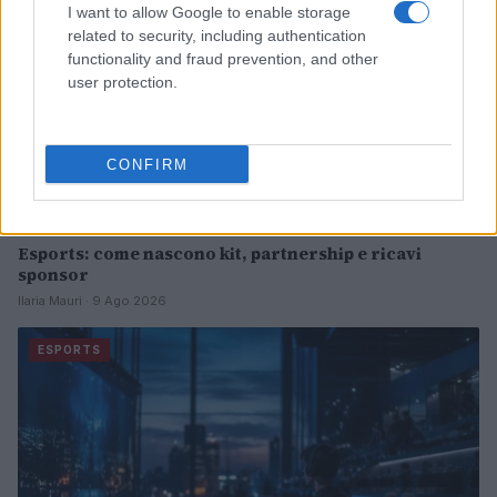
I want to allow Google to enable storage
related to security, including authentication
functionality and fraud prevention, and other
user protection.
CONFIRM
Esports: come nascono kit, partnership e ricavi
sponsor
Ilaria Mauri · 9 Ago 2026
ESPORTS