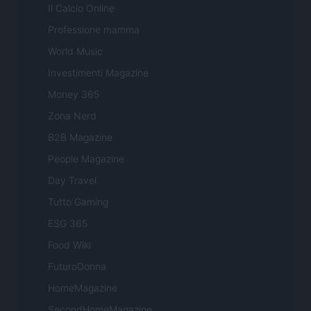
Il Calcio Online
Professione mamma
World Music
Investimenti Magazine
Money 365
Zona Nerd
B2B Magazine
People Magazine
Day Travel
Tutto Gaming
ESG 365
Food Wiki
FuturoDonna
HomeMagazine
SecondHomeMagazine