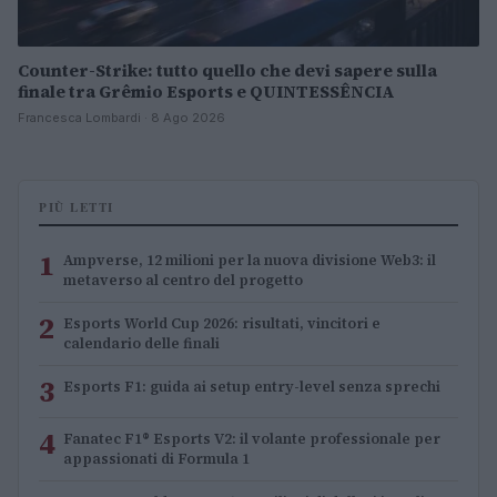
Counter-Strike: tutto quello che devi sapere sulla
finale tra Grêmio Esports e QUINTESSÊNCIA
Francesca Lombardi · 8 Ago 2026
PIÙ LETTI
1
Ampverse, 12 milioni per la nuova divisione Web3: il
metaverso al centro del progetto
2
Esports World Cup 2026: risultati, vincitori e
calendario delle finali
3
Esports F1: guida ai setup entry-level senza sprechi
4
Fanatec F1® Esports V2: il volante professionale per
appassionati di Formula 1