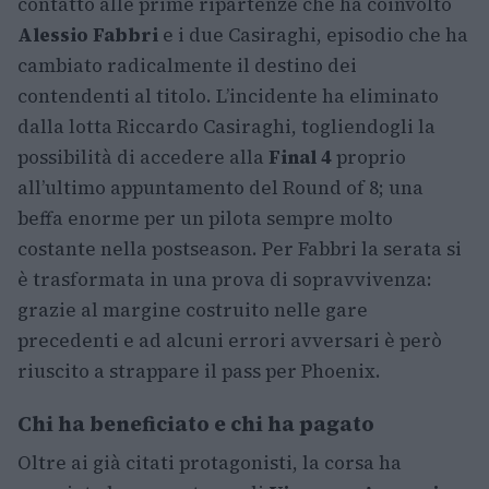
contatto alle prime ripartenze che ha coinvolto
Alessio Fabbri
e i due Casiraghi, episodio che ha
cambiato radicalmente il destino dei
contendenti al titolo. L’incidente ha eliminato
dalla lotta Riccardo Casiraghi, togliendogli la
possibilità di accedere alla
Final 4
proprio
all’ultimo appuntamento del Round of 8; una
beffa enorme per un pilota sempre molto
costante nella postseason. Per Fabbri la serata si
è trasformata in una prova di sopravvivenza:
grazie al margine costruito nelle gare
precedenti e ad alcuni errori avversari è però
riuscito a strappare il pass per Phoenix.
Chi ha beneficiato e chi ha pagato
Oltre ai già citati protagonisti, la corsa ha