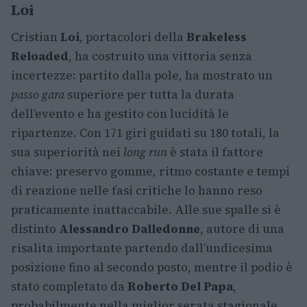
Loi
Cristian
Loi
, portacolori della
Brakeless
Reloaded
, ha costruito una vittoria senza
incertezze: partito dalla pole, ha mostrato un
passo gara
superiore per tutta la durata
dell’evento e ha gestito con lucidità le
ripartenze. Con 171 giri guidati su 180 totali, la
sua superiorità nei
long run
è stata il fattore
chiave: preservo gomme, ritmo costante e tempi
di reazione nelle fasi critiche lo hanno reso
praticamente inattaccabile. Alle sue spalle si è
distinto
Alessandro Dalledonne
, autore di una
risalita importante partendo dall’undicesima
posizione fino al secondo posto, mentre il podio è
stato completato da
Roberto Del Papa
,
probabilmente nella miglior serata stagionale.