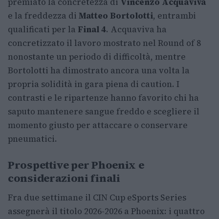
premiato la concretezza di
Vincenzo Acquaviva
e la freddezza di
Matteo Bortolotti
, entrambi
qualificati per la
Final 4
. Acquaviva ha
concretizzato il lavoro mostrato nel Round of 8
nonostante un periodo di difficoltà, mentre
Bortolotti ha dimostrato ancora una volta la
propria solidità in gara piena di caution. I
contrasti e le ripartenze hanno favorito chi ha
saputo mantenere sangue freddo e scegliere il
momento giusto per attaccare o conservare
pneumatici.
Prospettive per Phoenix e
considerazioni finali
Fra due settimane il CIN Cup eSports Series
assegnerà il titolo 2026-2026 a Phoenix: i quattro