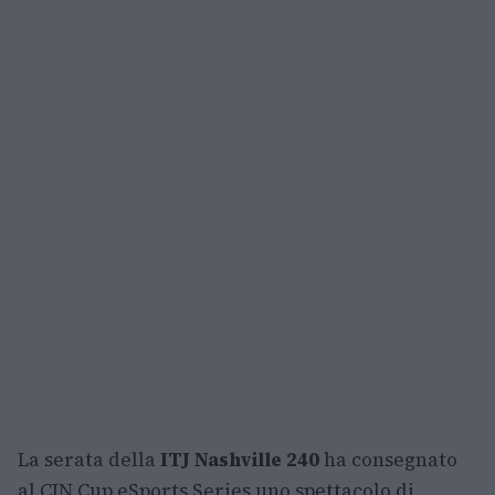
La serata della
ITJ Nashville 240
ha consegnato
al CIN Cup eSports Series uno spettacolo di