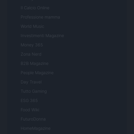
Il Calcio Online
Professione mamma
World Music
Investimenti Magazine
Money 365
Zona Nerd
B2B Magazine
People Magazine
Day Travel
Tutto Gaming
ESG 365
Food Wiki
FuturoDonna
HomeMagazine