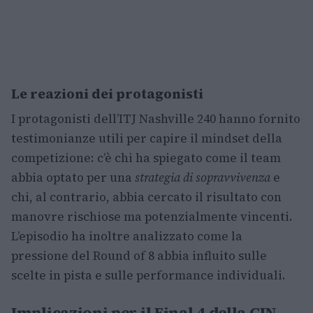
Le reazioni dei protagonisti
I protagonisti dell’ITJ Nashville 240 hanno fornito
testimonianze utili per capire il mindset della
competizione: c’è chi ha spiegato come il team
abbia optato per una
strategia di sopravvivenza
e
chi, al contrario, abbia cercato il risultato con
manovre rischiose ma potenzialmente vincenti.
L’episodio ha inoltre analizzato come la
pressione del Round of 8 abbia influito sulle
scelte in pista e sulle performance individuali.
Implicazioni per il Final 4 della CIN