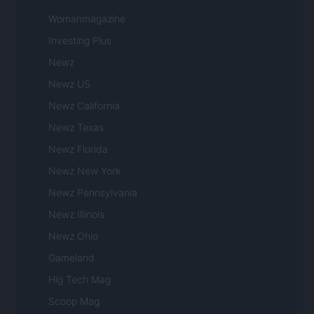
Womanmagazine
Investing Plus
Newz
Newz US
Newz California
Newz Texas
Newz Florida
Newz New York
Newz Pennsylvania
Newz Illinois
Newz Ohio
Gameland
Hig Tech Mag
Scoop Mag