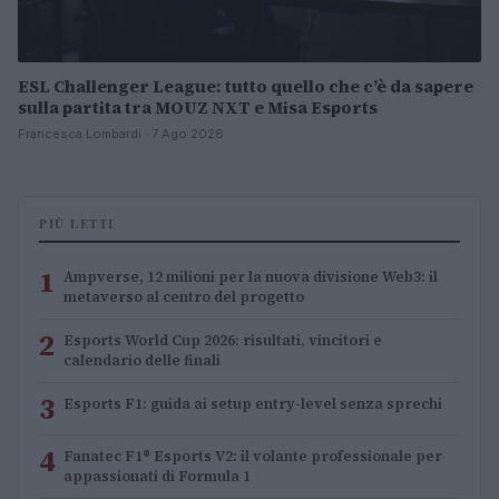
ESL Challenger League: tutto quello che c’è da sapere
sulla partita tra MOUZ NXT e Misa Esports
Francesca Lombardi · 7 Ago 2026
PIÙ LETTI
1
Ampverse, 12 milioni per la nuova divisione Web3: il
metaverso al centro del progetto
2
Esports World Cup 2026: risultati, vincitori e
calendario delle finali
3
Esports F1: guida ai setup entry-level senza sprechi
4
Fanatec F1® Esports V2: il volante professionale per
appassionati di Formula 1