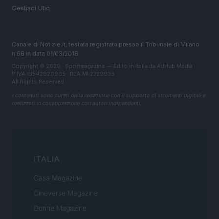
Gestisci Utiq
Canale di Notizie.it, testata registrata presso il Tribunale di Milano
n.68 in data 01/03/2018
Copyright © 2026 · Sportmagazine — Edito in Italia da
AdHub Media
·
P.IVA 13542920965 · REA MI 2729933
All Rights Reserved
I contenuti sono curati dalla redazione con il supporto di strumenti digitali e
realizzati in collaborazione con autori indipendenti.
ITALIA
Casa Magazine
Cineverse Magazine
Donne Magazine