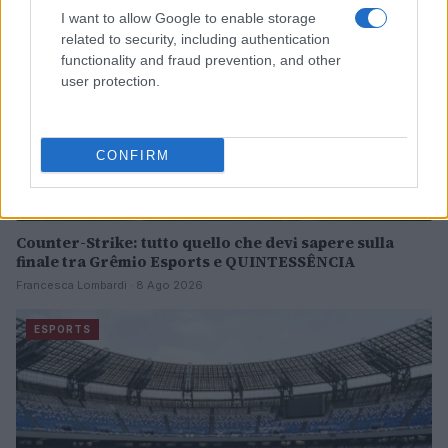
I want to allow Google to enable storage
related to security, including authentication
functionality and fraud prevention, and other
user protection.
CONFIRM
Counter-Strike: tutto quello che devi sapere sulla
finale tra Grêmio Esports e QUINTESSÊNCIA
Francesca Lombardi · 8 Ago 2026
ESPORTS