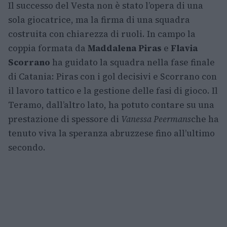
Il successo del Vesta non è stato l’opera di una
sola giocatrice, ma la firma di una squadra
costruita con chiarezza di ruoli. In campo la
coppia formata da
Maddalena Piras
e
Flavia
Scorrano
ha guidato la squadra nella fase finale
di Catania: Piras con i gol decisivi e Scorrano con
il lavoro tattico e la gestione delle fasi di gioco. Il
Teramo, dall’altro lato, ha potuto contare su una
prestazione di spessore di
Vanessa Peermans
che ha
tenuto viva la speranza abruzzese fino all’ultimo
secondo.