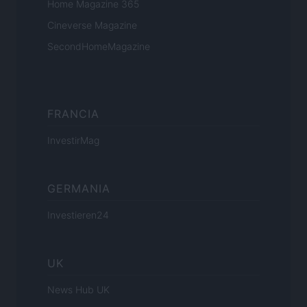
Home Magazine 365
Cineverse Magazine
SecondHomeMagazine
FRANCIA
InvestirMag
GERMANIA
Investieren24
UK
News Hub UK