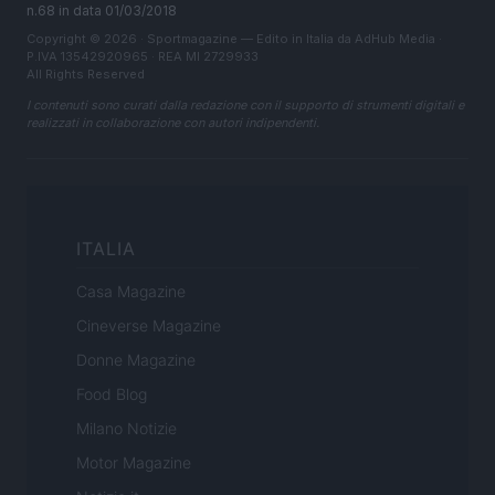
n.68 in data 01/03/2018
Copyright © 2026 · Sportmagazine — Edito in Italia da
AdHub Media
·
P.IVA 13542920965 · REA MI 2729933
All Rights Reserved
I contenuti sono curati dalla redazione con il supporto di strumenti digitali e
realizzati in collaborazione con autori indipendenti.
ITALIA
Casa Magazine
Cineverse Magazine
Donne Magazine
Food Blog
Milano Notizie
Motor Magazine