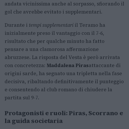
andata vicinissima anche al sorpasso, sfiorando il
gol che avrebbe evitato i supplementari.
Durante i
tempi supplementari
il Teramo ha
inizialmente preso il vantaggio con il 7-6,
risultato che per qualche minuto ha fatto
pensare a una clamorosa affermazione
abruzzese. La risposta del Vesta è però arrivata
con concretezza:
Maddalena Piras
attaccante di
origini sarde, ha segnato una tripletta nella fase
decisiva, ribaltando definitivamente il punteggio
e consentendo al club romano di chiudere la
partita sul 9-7.
Protagonisti e ruoli: Piras, Scorrano e
la guida societaria