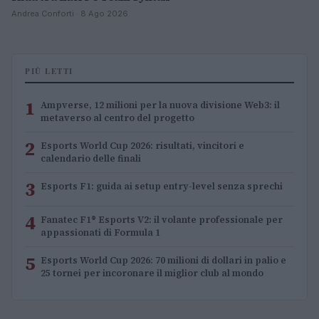
Andrea Conforti · 8 Ago 2026
PIÙ LETTI
1
Ampverse, 12 milioni per la nuova divisione Web3: il
metaverso al centro del progetto
2
Esports World Cup 2026: risultati, vincitori e
calendario delle finali
3
Esports F1: guida ai setup entry-level senza sprechi
4
Fanatec F1® Esports V2: il volante professionale per
appassionati di Formula 1
5
Esports World Cup 2026: 70 milioni di dollari in palio e
25 tornei per incoronare il miglior club al mondo