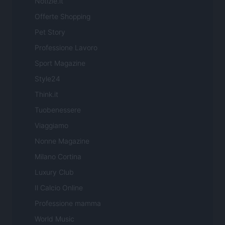
Notizie.it
Offerte Shopping
Pet Story
Professione Lavoro
Sport Magazine
Style24
Think.it
Tuobenessere
Viaggiamo
Nonne Magazine
Milano Cortina
Luxury Club
Il Calcio Online
Professione mamma
World Music