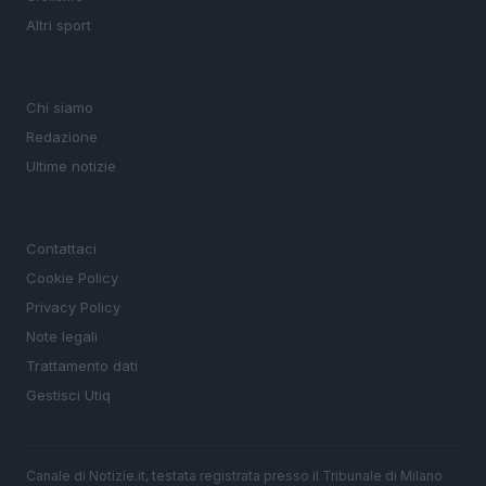
Altri sport
MAGAZINE
Chi siamo
Redazione
Ultime notizie
LEGALE
Contattaci
Cookie Policy
Privacy Policy
Note legali
Trattamento dati
Gestisci Utiq
Canale di Notizie.it, testata registrata presso il Tribunale di Milano