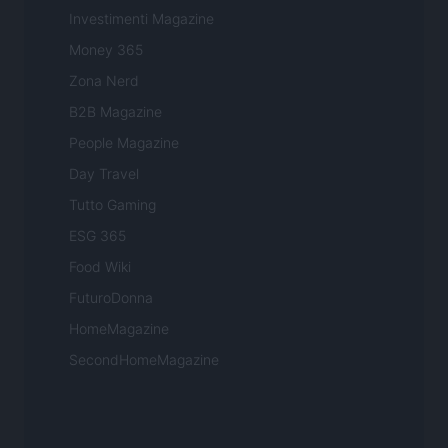
Investimenti Magazine
Money 365
Zona Nerd
B2B Magazine
People Magazine
Day Travel
Tutto Gaming
ESG 365
Food Wiki
FuturoDonna
HomeMagazine
SecondHomeMagazine