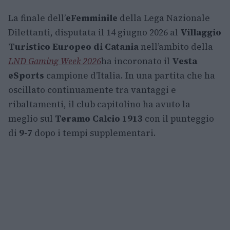
La finale dell’
eFemminile
della Lega Nazionale
Dilettanti, disputata il 14 giugno 2026 al
Villaggio
Turistico Europeo di Catania
nell’ambito della
LND Gaming Week 2026
ha incoronato il
Vesta
eSports
campione d’Italia. In una partita che ha
oscillato continuamente tra vantaggi e
ribaltamenti, il club capitolino ha avuto la
meglio sul
Teramo Calcio 1913
con il punteggio
di
9-7
dopo i tempi supplementari.