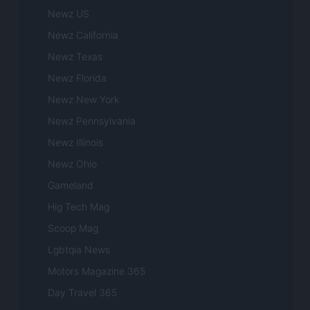
Newz US
Newz California
Newz Texas
Newz Florida
Newz New York
Newz Pennsylvania
Newz Illinois
Newz Ohio
Gameland
Hig Tech Mag
Scoop Mag
Lgbtqia News
Motors Magazine 365
Day Travel 365