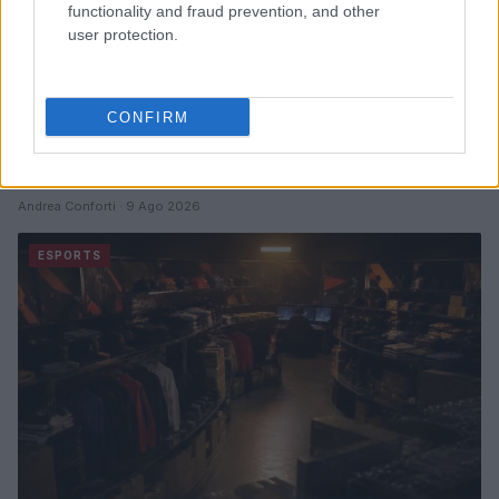
functionality and fraud prevention, and other
user protection.
CONFIRM
Rainbow Six Siege World Cup 2026: Furia Esports e
Fnatic si affrontano nella semifinale del lower bracket
Andrea Conforti · 9 Ago 2026
ESPORTS