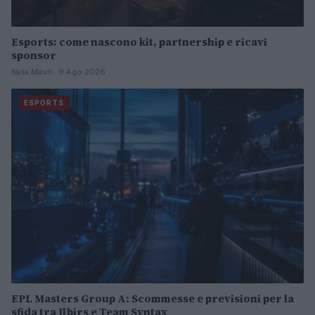
Esports: come nascono kit, partnership e ricavi
sponsor
Ilaria Mauri · 9 Ago 2026
ESPORTS
EPL Masters Group A: Scommesse e previsioni per la
sfida tra Ilbirs e Team Syntax