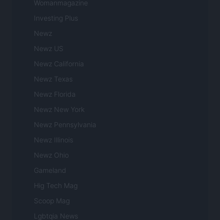
Womanmagazine
Investing Plus
Newz
Newz US
Newz California
Newz Texas
Newz Florida
Newz New York
Newz Pennsylvania
Newz Illinois
Newz Ohio
Gameland
Hig Tech Mag
Scoop Mag
Lgbtqia News