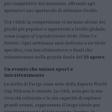
più competitive del momento, offrendo agli
spettatori uno spettacolo di altissimo livello.
Tra i titoli in competizione ci saranno alcuni dei
giochi più popolari e apprezzati a livello globale,
come
League of Legends
Counter-Strike 2
Dota 2
e
Fortnite
. Ogni settimana sarà dedicata a un titolo
specifico, con fasi eliminatorie e finali che
culmineranno nella grande finale del
23 agosto
.
Un evento che unisce sport e
intrattenimento
La scelta di Parigi come sede della Esports World
Cup 2026 non è casuale. La città, nota per la sua
vivacità culturale e la sua capacità di ospitare
grandi eventi, rappresenta il luogo ideale per