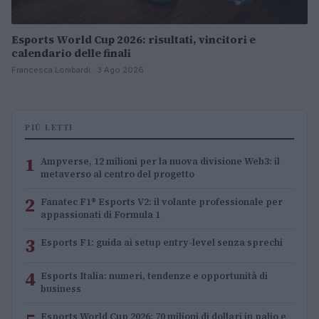
Esports World Cup 2026: risultati, vincitori e
calendario delle finali
Francesca Lombardi · 3 Ago 2026
PIÙ LETTI
1
Ampverse, 12 milioni per la nuova divisione Web3: il
metaverso al centro del progetto
2
Fanatec F1® Esports V2: il volante professionale per
appassionati di Formula 1
3
Esports F1: guida ai setup entry-level senza sprechi
4
Esports Italia: numeri, tendenze e opportunità di
business
Esports World Cup 2026: 70 milioni di dollari in palio e