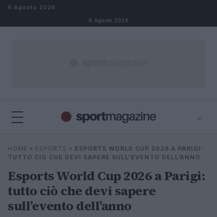
Salta al contenuto
6 Agosto 2026
6 Agosto 2026
⌕
⌕
×
HOME
»
ESPORTS
»
ESPORTS WORLD CUP 2026 A PARIGI:
Cerca
TUTTO CIÒ CHE DEVI SAPERE SULL’EVENTO DELL’ANNO
Esports World Cup 2026 a Parigi:
tutto ciò che devi sapere
sull’evento dell’anno