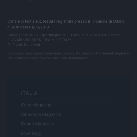
Canale di Notizie.it, testata registrata presso il Tribunale di Milano
n.68 in data 01/03/2018
Copyright © 2026 · Sportmagazine — Edito in Italia da
AdHub Media
·
P.IVA 13542920965 · REA MI 2729933
All Rights Reserved
I contenuti sono curati dalla redazione con il supporto di strumenti digitali e
realizzati in collaborazione con autori indipendenti.
ITALIA
Casa Magazine
Cineverse Magazine
Donne Magazine
Food Blog