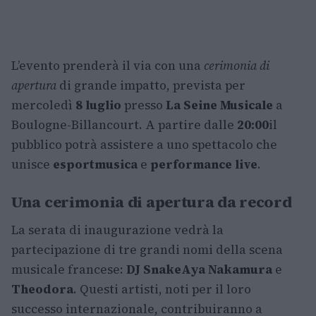
L’evento prenderà il via con una
cerimonia di
apertura
di grande impatto, prevista per
mercoledì
8 luglio
presso
La Seine Musicale
a
Boulogne-Billancourt. A partire dalle
20:00
il
pubblico potrà assistere a uno spettacolo che
unisce
esport
musica
e
performance live
.
Una cerimonia di apertura da record
La serata di inaugurazione vedrà la
partecipazione di tre grandi nomi della scena
musicale francese:
DJ Snake
Aya Nakamura
e
Theodora
. Questi artisti, noti per il loro
successo internazionale, contribuiranno a