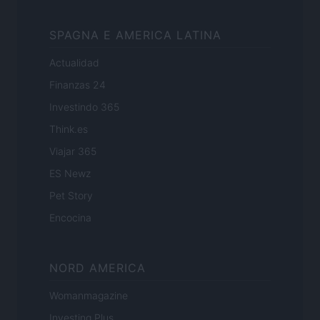
SPAGNA E AMERICA LATINA
Actualidad
Finanzas 24
Investindo 365
Think.es
Viajar 365
ES Newz
Pet Story
Encocina
NORD AMERICA
Womanmagazine
Investing Plus