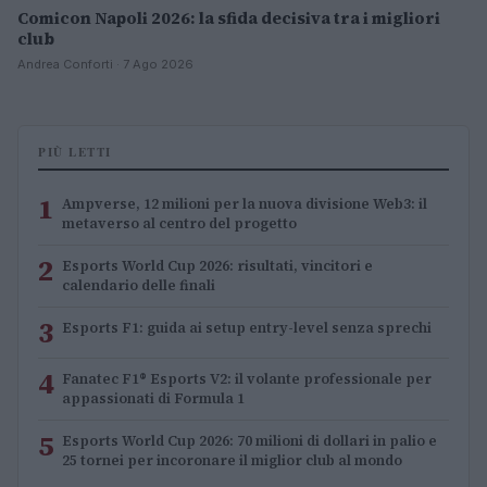
Comicon Napoli 2026: la sfida decisiva tra i migliori
club
Andrea Conforti · 7 Ago 2026
PIÙ LETTI
1
Ampverse, 12 milioni per la nuova divisione Web3: il
metaverso al centro del progetto
2
Esports World Cup 2026: risultati, vincitori e
calendario delle finali
3
Esports F1: guida ai setup entry-level senza sprechi
4
Fanatec F1® Esports V2: il volante professionale per
appassionati di Formula 1
5
Esports World Cup 2026: 70 milioni di dollari in palio e
25 tornei per incoronare il miglior club al mondo