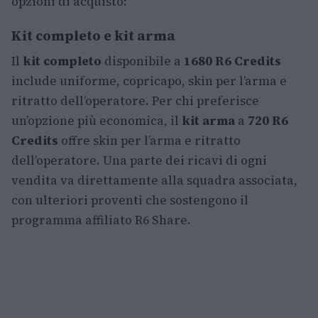
opzioni di acquisto:
Kit completo e kit arma
Il
kit completo
disponibile a
1680 R6 Credits
include uniforme, copricapo, skin per l’arma e
ritratto dell’operatore. Per chi preferisce
un’opzione più economica, il
kit arma
a
720 R6
Credits
offre skin per l’arma e ritratto
dell’operatore. Una parte dei ricavi di ogni
vendita va direttamente alla squadra associata,
con ulteriori proventi che sostengono il
programma affiliato R6 Share.