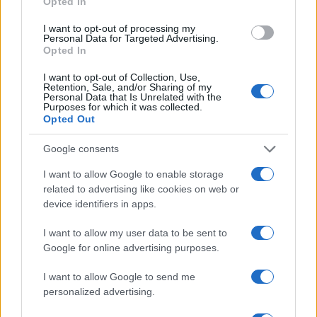
Opted In
I want to opt-out of processing my
Personal Data for Targeted Advertising.
Opted In
I want to opt-out of Collection, Use,
Retention, Sale, and/or Sharing of my
Personal Data that Is Unrelated with the
Purposes for which it was collected.
Opted Out
EPL Masters Group A: Scommesse e previsioni per la
sfida tra Ilbirs e Team Syntax
Google consents
Andrea Conforti · 8 Ago 2026
I want to allow Google to enable storage
related to advertising like cookies on web or
ESPORTS
device identifiers in apps.
I want to allow my user data to be sent to
Google for online advertising purposes.
I want to allow Google to send me
personalized advertising.