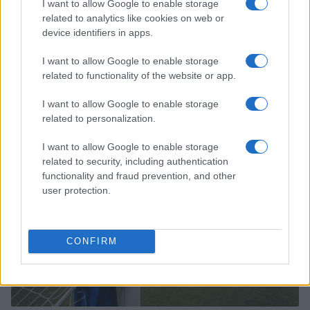
I want to allow Google to enable storage
related to analytics like cookies on web or
device identifiers in apps.
I want to allow Google to enable storage
Counter-Strike: tutto quello che devi sapere sulla
related to functionality of the website or app.
finale tra Grêmio Esports e QUINTESSÊNCIA
Francesca Lombardi · 8 Ago 2026
I want to allow Google to enable storage
related to personalization.
ESPORTS
I want to allow Google to enable storage
related to security, including authentication
functionality and fraud prevention, and other
user protection.
CONFIRM