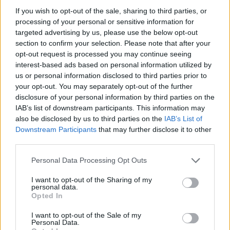
If you wish to opt-out of the sale, sharing to third parties, or
processing of your personal or sensitive information for
targeted advertising by us, please use the below opt-out
section to confirm your selection. Please note that after your
opt-out request is processed you may continue seeing
interest-based ads based on personal information utilized by
us or personal information disclosed to third parties prior to
your opt-out. You may separately opt-out of the further
disclosure of your personal information by third parties on the
IAB’s list of downstream participants. This information may
also be disclosed by us to third parties on the
IAB’s List of
Downstream Participants
that may further disclose it to other
third parties.
Continua a leggere
Please note that this website/app uses one or more Google
Personal Data Processing Opt Outs
services and may gather and store information including but
not limited to your visit or usage behaviour. You may click to
I want to opt-out of the Sharing of my
ESPORTS
personal data.
grant or deny consent to Google and its third-party tags to
Opted In
use your data for below specified purposes in below Google
consent section.
I want to opt-out of the Sale of my
Personal Data.