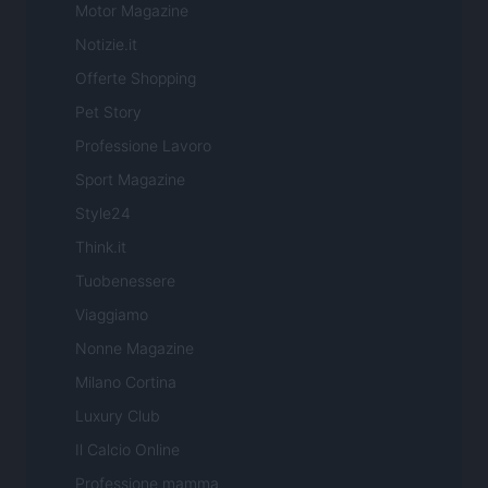
Motor Magazine
Notizie.it
Offerte Shopping
Pet Story
Professione Lavoro
Sport Magazine
Style24
Think.it
Tuobenessere
Viaggiamo
Nonne Magazine
Milano Cortina
Luxury Club
Il Calcio Online
Professione mamma