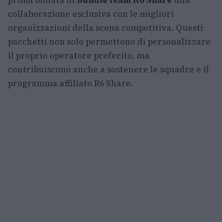
prima ondata di
bundle team R6 Share
una
collaborazione esclusiva con le migliori
organizzazioni della scena competitiva. Questi
pacchetti non solo permettono di personalizzare
il proprio operatore preferito, ma
contribuiscono anche a sostenere le squadre e il
programma affiliato R6 Share.