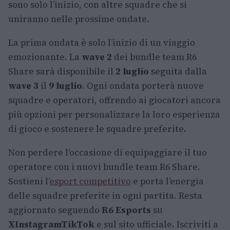
sono solo l’inizio, con altre squadre che si
uniranno nelle prossime ondate.
La prima ondata è solo l’inizio di un viaggio
emozionante. La
wave 2
dei bundle team R6
Share sarà disponibile il
2 luglio
seguita dalla
wave 3
il
9 luglio
. Ogni ondata porterà nuove
squadre e operatori, offrendo ai giocatori ancora
più opzioni per personalizzare la loro esperienza
di gioco e sostenere le squadre preferite.
Non perdere l’occasione di equipaggiare il tuo
operatore con i nuovi bundle team R6 Share.
Sostieni l’
esport competitivo
e porta l’energia
delle squadre preferite in ogni partita. Resta
aggiornato seguendo
R6 Esports
su
X
Instagram
TikTok
e sul sito ufficiale. Iscriviti a