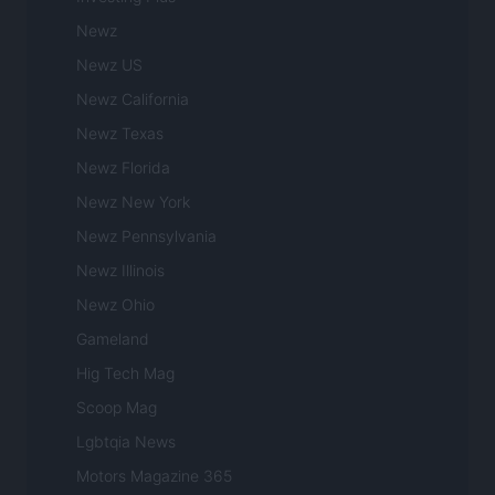
Newz
Newz US
Newz California
Newz Texas
Newz Florida
Newz New York
Newz Pennsylvania
Newz Illinois
Newz Ohio
Gameland
Hig Tech Mag
Scoop Mag
Lgbtqia News
Motors Magazine 365