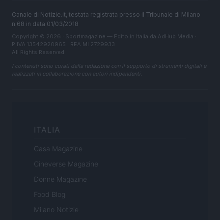
Canale di Notizie.it, testata registrata presso il Tribunale di Milano
n.68 in data 01/03/2018
Copyright © 2026 · Sportmagazine — Edito in Italia da
AdHub Media
·
P.IVA 13542920965 · REA MI 2729933
All Rights Reserved
I contenuti sono curati dalla redazione con il supporto di strumenti digitali e
realizzati in collaborazione con autori indipendenti.
ITALIA
Casa Magazine
Cineverse Magazine
Donne Magazine
Food Blog
Milano Notizie