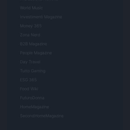
World Music
Investimenti Magazine
Money 365
Zona Nerd
B2B Magazine
People Magazine
Day Travel
Tutto Gaming
ESG 365
Food Wiki
FuturoDonna
HomeMagazine
SecondHomeMagazine