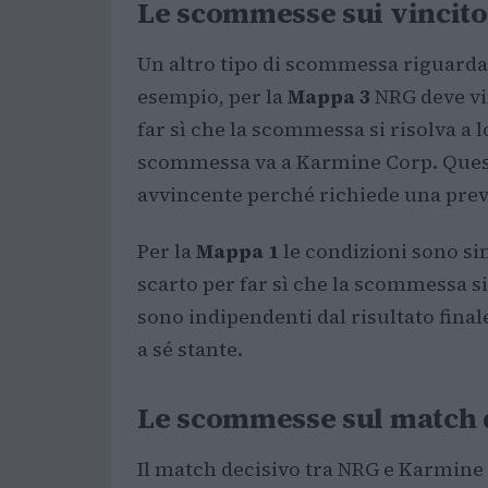
Le scommesse sui vincito
Un altro tipo di scommessa riguarda 
esempio, per la
Mappa 3
NRG deve vi
far sì che la scommessa si risolva a l
scommessa va a Karmine Corp. Ques
avvincente perché richiede una previ
Per la
Mappa 1
le condizioni sono si
scarto per far sì che la scommessa s
sono indipendenti dal risultato fin
a sé stante.
Le scommesse sul match 
Il match decisivo tra NRG e Karmine 