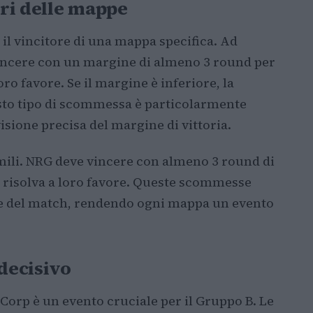
ri delle mappe
il vincitore di una mappa specifica. Ad
ncere con un margine di almeno 3 round per
oro favore. Se il margine è inferiore, la
to tipo di scommessa è particolarmente
sione precisa del margine di vittoria.
mili. NRG deve vincere con almeno 3 round di
i risolva a loro favore. Queste scommesse
ale del match, rendendo ogni mappa un evento
decisivo
Corp è un evento cruciale per il Gruppo B. Le