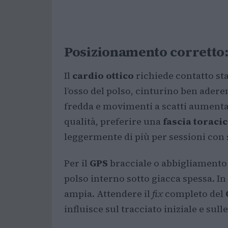
Posizionamento corretto: 
Il
cardio ottico
richiede contatto sta
l’osso del polso, cinturino ben aderen
fredda e movimenti a scatti aumenta
qualità, preferire una
fascia toraci
leggermente di più per sessioni con
Per il
GPS
bracciale o abbigliamento 
polso interno sotto giacca spessa. In
ampia. Attendere il
fix
completo del
influisce sul tracciato iniziale e sull