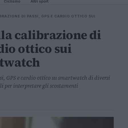
Ciclismo
Altri sport
BRAZIONE DI PASSI, GPS E CARDIO OTTICO SUI
la calibrazione di
dio ottico sui
rtwatch
i, GPS e cardio ottico su smartwatch di diversi
i per interpretare gli scostamenti