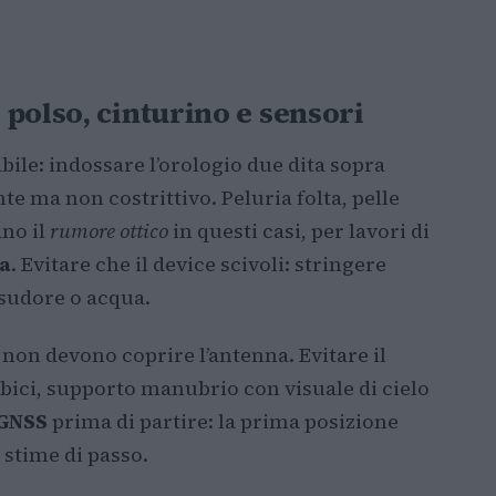
polso, cinturino e sensori
bile: indossare l’orologio due dita sopra
te ma non costrittivo. Peluria folta, pelle
no il
rumore ottico
in questi casi, per lavori di
ca
. Evitare che il device scivoli: stringere
 sudore o acqua.
non devono coprire l’antenna. Evitare il
 bici, supporto manubrio con visuale di cielo
GNSS
prima di partire: la prima posizione
e stime di passo.