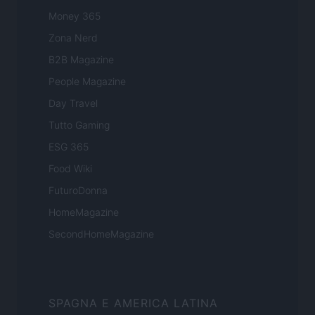
Money 365
Zona Nerd
B2B Magazine
People Magazine
Day Travel
Tutto Gaming
ESG 365
Food Wiki
FuturoDonna
HomeMagazine
SecondHomeMagazine
SPAGNA E AMERICA LATINA