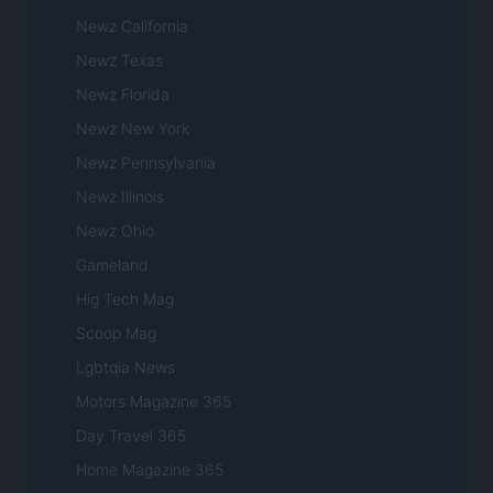
Newz California
Newz Texas
Newz Florida
Newz New York
Newz Pennsylvania
Newz Illinois
Newz Ohio
Gameland
Hig Tech Mag
Scoop Mag
Lgbtqia News
Motors Magazine 365
Day Travel 365
Home Magazine 365