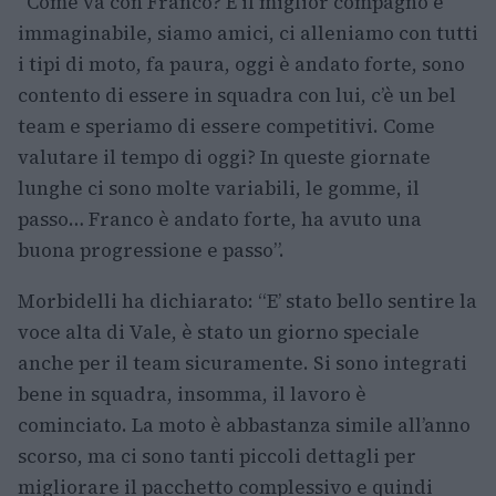
“Come va con Franco? È il miglior compagno e
immaginabile, siamo amici, ci alleniamo con tutti
i tipi di moto, fa paura, oggi è andato forte, sono
contento di essere in squadra con lui, c’è un bel
team e speriamo di essere competitivi. Come
valutare il tempo di oggi? In queste giornate
lunghe ci sono molte variabili, le gomme, il
passo… Franco è andato forte, ha avuto una
buona progressione e passo”.
Morbidelli ha dichiarato: “E’ stato bello sentire la
voce alta di Vale, è stato un giorno speciale
anche per il team sicuramente. Si sono integrati
bene in squadra, insomma, il lavoro è
cominciato. La moto è abbastanza simile all’anno
scorso, ma ci sono tanti piccoli dettagli per
migliorare il pacchetto complessivo e quindi