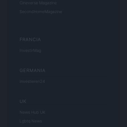
Cineverse Magazine
SecondHomeMagazine
FRANCIA
InvestirMag
GERMANIA
Investieren24
UK
News Hub UK
Lgbtq News