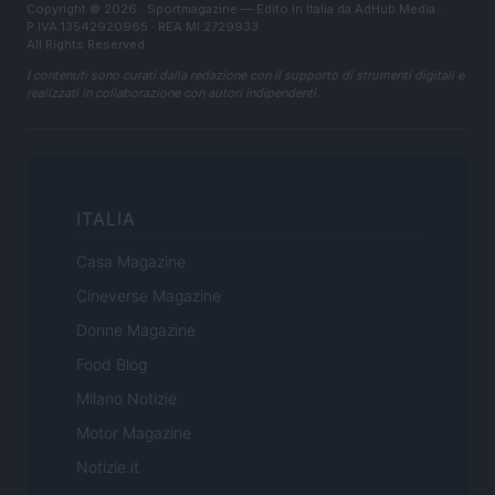
Copyright © 2026 · Sportmagazine — Edito in Italia da
AdHub Media
·
P.IVA 13542920965 · REA MI 2729933
All Rights Reserved
I contenuti sono curati dalla redazione con il supporto di strumenti digitali e
realizzati in collaborazione con autori indipendenti.
ITALIA
Casa Magazine
Cineverse Magazine
Donne Magazine
Food Blog
Milano Notizie
Motor Magazine
Notizie.it