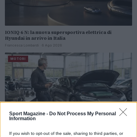
IONIQ 6 N: la nuova supersportiva elettrica di
Hyundai in arrivo in Italia
Francesca Lombardi · 6 Ago 2026
MOTORI
Sport Magazine -
Do Not Process My Personal
Information
If you wish to opt-out of the sale, sharing to third parties, or