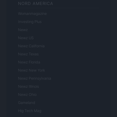
NORD AMERICA
Womanmagazine
Investing Plus
Newz
Newz US
Newz California
Newz Texas
Newz Florida
Newz New York
Newz Pennsylvania
Newz Illinois
Newz Ohio
Gameland
Hig Tech Mag