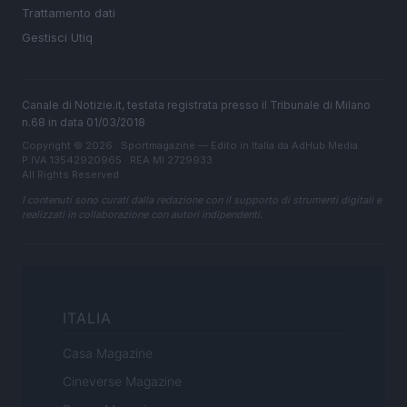
Trattamento dati
Gestisci Utiq
Canale di Notizie.it, testata registrata presso il Tribunale di Milano
n.68 in data 01/03/2018
Copyright © 2026 · Sportmagazine — Edito in Italia da
AdHub Media
·
P.IVA 13542920965 · REA MI 2729933
All Rights Reserved
I contenuti sono curati dalla redazione con il supporto di strumenti digitali e
realizzati in collaborazione con autori indipendenti.
ITALIA
Casa Magazine
Cineverse Magazine