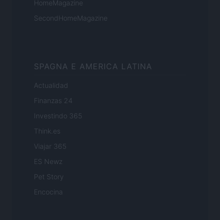
HomeMagazine
SecondHomeMagazine
SPAGNA E AMERICA LATINA
Actualidad
Finanzas 24
Investindo 365
Think.es
Viajar 365
ES Newz
Pet Story
Encocina