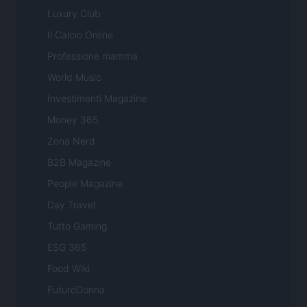
Luxury Club
Il Calcio Online
Professione mamma
World Music
Investimenti Magazine
Money 365
Zona Nerd
B2B Magazine
People Magazine
Day Travel
Tutto Gaming
ESG 365
Food Wiki
FuturoDonna