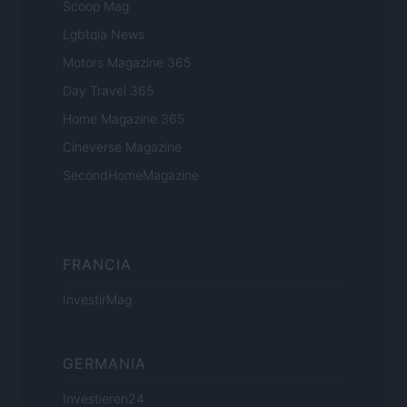
Scoop Mag
Lgbtqia News
Motors Magazine 365
Day Travel 365
Home Magazine 365
Cineverse Magazine
SecondHomeMagazine
FRANCIA
InvestirMag
GERMANIA
Investieren24