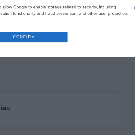
o allow Google to enable storage related to security, including
cation functionality and fraud prevention, and other user protection.
CONFIRM
zine