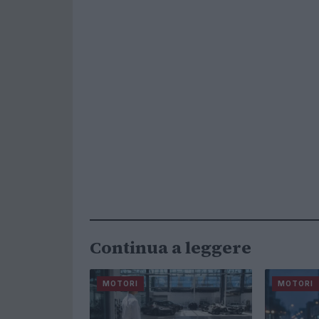
Continua a leggere
MOTORI
MOTORI