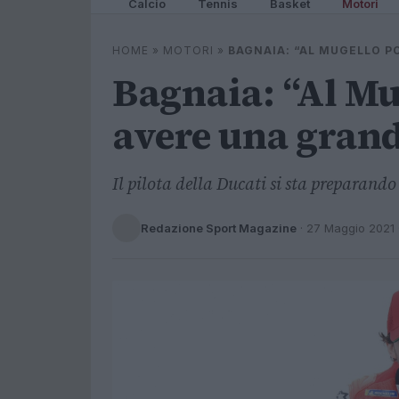
Calcio
Tennis
Basket
Motori
HOME
»
MOTORI
»
BAGNAIA: “AL MUGELLO 
Bagnaia: “Al M
avere una gran
Il pilota della Ducati si sta preparando
Redazione Sport Magazine
·
27 Maggio 2021