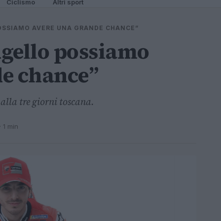
Ciclismo
Altri sport
POSSIAMO AVERE UNA GRANDE CHANCE”
ugello possiamo
de chance”
 alla tre giorni toscana.
· 1 min