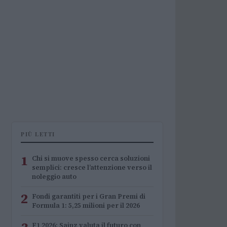
PIÙ LETTI
1
Chi si muove spesso cerca soluzioni
semplici: cresce l’attenzione verso il
noleggio auto
2
Fondi garantiti per i Gran Premi di
Formula 1: 5,25 milioni per il 2026
F1 2026: Sainz valuta il futuro con