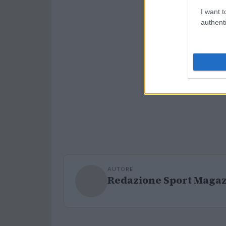
I want t
authenti
AUTORE
Redazione Sport Maga