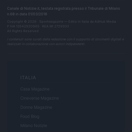
Canale di Notizie.it, testata registrata presso il Tribunale di Milano
n.68 in data 01/03/2018
Copyright © 2026 · Sportmagazine — Edito in Italia da
AdHub Media
·
P.IVA 13542920965 · REA MI 2729933
All Rights Reserved
I contenuti sono curati dalla redazione con il supporto di strumenti digitali e
realizzati in collaborazione con autori indipendenti.
ITALIA
Casa Magazine
Cineverse Magazine
Donne Magazine
Food Blog
Milano Notizie