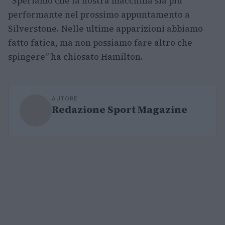
“Speriamo che la nostra macchina sia più
performante nel prossimo appuntamento a
Silverstone. Nelle ultime apparizioni abbiamo
fatto fatica, ma non possiamo fare altro che
spingere” ha chiosato Hamilton.
AUTORE
Redazione Sport Magazine