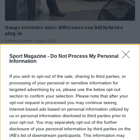
Range extender auto: differenze con full hybrid e
plug-in
Andrea Conforti · 6 Ago 2026
MOTORI
Sport Magazine -
Do Not Process My Personal
Information
If you wish to opt-out of the sale, sharing to third parties, or
processing of your personal or sensitive information for
targeted advertising by us, please use the below opt-out
section to confirm your selection. Please note that after your
opt-out request is processed you may continue seeing
interest-based ads based on personal information utilized by
us or personal information disclosed to third parties prior to
your opt-out. You may separately opt-out of the further
disclosure of your personal information by third parties on the
IAB’s list of downstream participants. This information may