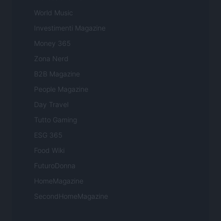
World Music
Investimenti Magazine
Money 365
Zona Nerd
B2B Magazine
People Magazine
Day Travel
Tutto Gaming
ESG 365
Food Wiki
FuturoDonna
HomeMagazine
SecondHomeMagazine