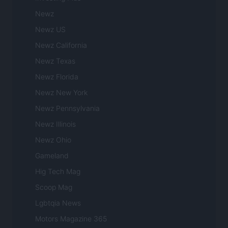
Newz
Newz US
Newz California
Newz Texas
Newz Florida
Newz New York
Newz Pennsylvania
Newz Illinois
Newz Ohio
Gameland
Hig Tech Mag
Scoop Mag
Lgbtqia News
Motors Magazine 365