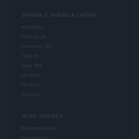
SPAGNA E AMERICA LATINA
Actualidad
Finanzas 24
Investindo 365
Think.es
Viajar 365
ES Newz
Pet Story
Encocina
NORD AMERICA
Womanmagazine
Investing Plus