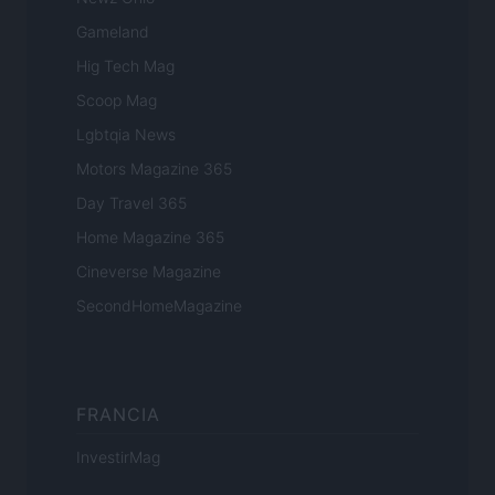
Gameland
Hig Tech Mag
Scoop Mag
Lgbtqia News
Motors Magazine 365
Day Travel 365
Home Magazine 365
Cineverse Magazine
SecondHomeMagazine
FRANCIA
InvestirMag