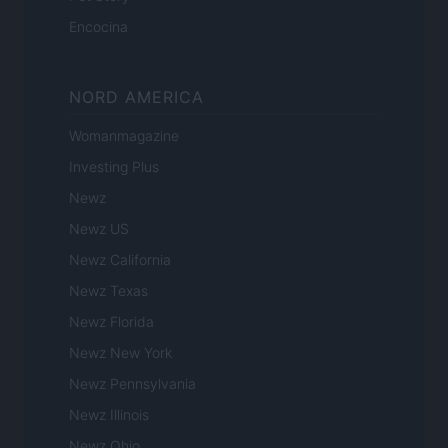
Encocina
NORD AMERICA
Womanmagazine
Investing Plus
Newz
Newz US
Newz California
Newz Texas
Newz Florida
Newz New York
Newz Pennsylvania
Newz Illinois
Newz Ohio