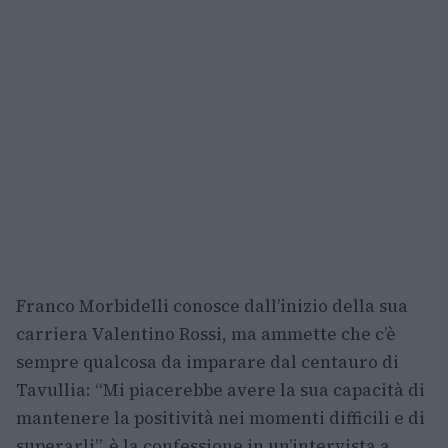
Franco Morbidelli conosce dall’inizio della sua
carriera Valentino Rossi, ma ammette che c’è
sempre qualcosa da imparare dal centauro di
Tavullia: “Mi piacerebbe avere la sua capacità di
mantenere la positività nei momenti difficili e di
superarli”, è la confessione in un’intervista a