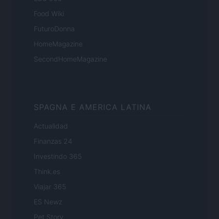
Food Wiki
FuturoDonna
HomeMagazine
SecondHomeMagazine
SPAGNA E AMERICA LATINA
Actualidad
Finanzas 24
Investindo 365
Think.es
Viajar 365
ES Newz
Pet Story