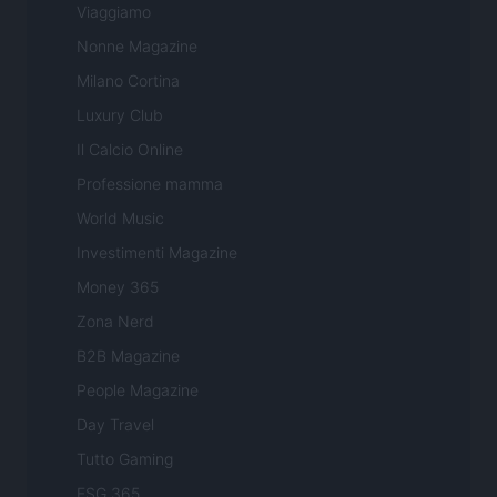
Viaggiamo
Nonne Magazine
Milano Cortina
Luxury Club
Il Calcio Online
Professione mamma
World Music
Investimenti Magazine
Money 365
Zona Nerd
B2B Magazine
People Magazine
Day Travel
Tutto Gaming
ESG 365