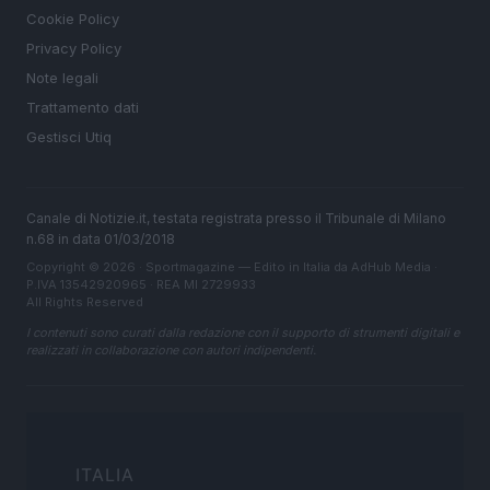
Cookie Policy
Privacy Policy
Note legali
Trattamento dati
Gestisci Utiq
Canale di Notizie.it, testata registrata presso il Tribunale di Milano
n.68 in data 01/03/2018
Copyright © 2026 · Sportmagazine — Edito in Italia da
AdHub Media
·
P.IVA 13542920965 · REA MI 2729933
All Rights Reserved
I contenuti sono curati dalla redazione con il supporto di strumenti digitali e
realizzati in collaborazione con autori indipendenti.
ITALIA