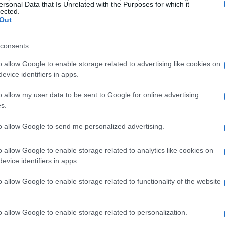
ersonal Data that Is Unrelated with the Purposes for which it
lected.
Out
consents
zine
o allow Google to enable storage related to advertising like cookies on
evice identifiers in apps.
o allow my user data to be sent to Google for online advertising
s.
to allow Google to send me personalized advertising.
o allow Google to enable storage related to analytics like cookies on
evice identifiers in apps.
o allow Google to enable storage related to functionality of the website
o allow Google to enable storage related to personalization.