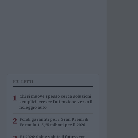
PIÙ LETTI
1
Chi si muove spesso cerca soluzioni
semplici: cresce l’attenzione verso il
noleggio auto
2
Fondi garantiti per i Gran Premi di
Formula 1: 5,25 milioni per il 2026
F1 2026: Sainz valuta il futuro con