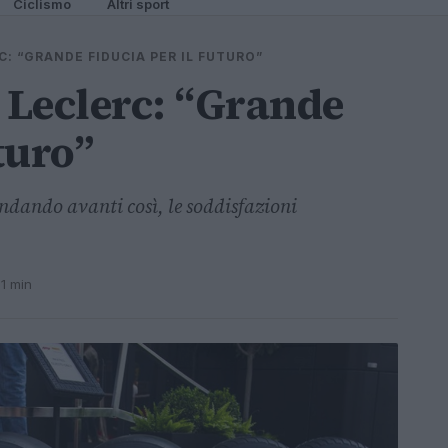
Ciclismo
Altri sport
C: “GRANDE FIDUCIA PER IL FUTURO”
s Leclerc: “Grande
turo”
ndando avanti così, le soddisfazioni
 1 min