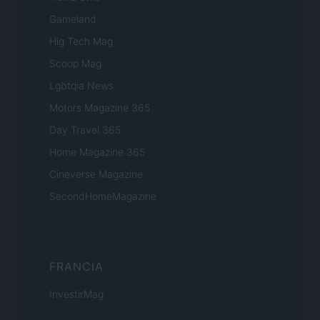
Gameland
Hig Tech Mag
Scoop Mag
Lgbtqia News
Motors Magazine 365
Day Travel 365
Home Magazine 365
Cineverse Magazine
SecondHomeMagazine
FRANCIA
InvestirMag