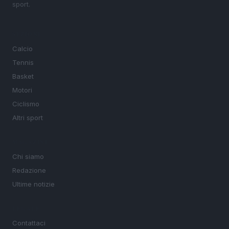
sport.
SEZIONI
Calcio
Tennis
Basket
Motori
Ciclismo
Altri sport
MAGAZINE
Chi siamo
Redazione
Ultime notizie
LEGALE
Contattaci