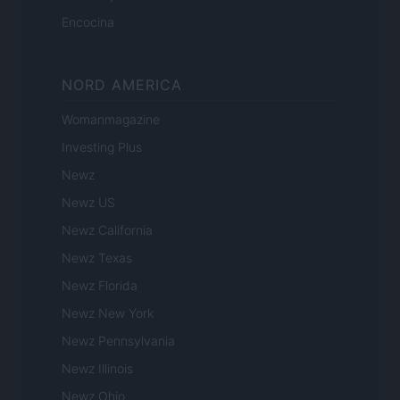
Encocina
NORD AMERICA
Womanmagazine
Investing Plus
Newz
Newz US
Newz California
Newz Texas
Newz Florida
Newz New York
Newz Pennsylvania
Newz Illinois
Newz Ohio