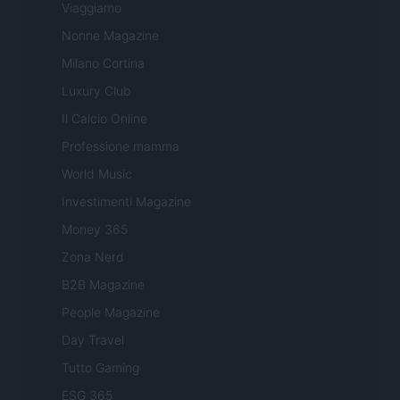
Viaggiamo
Nonne Magazine
Milano Cortina
Luxury Club
Il Calcio Online
Professione mamma
World Music
Investimenti Magazine
Money 365
Zona Nerd
B2B Magazine
People Magazine
Day Travel
Tutto Gaming
ESG 365