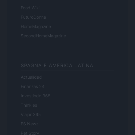
Food Wiki
FuturoDonna
HomeMagazine
SecondHomeMagazine
SPAGNA E AMERICA LATINA
Actualidad
Finanzas 24
Investindo 365
Think.es
Viajar 365
ES Newz
Pet Story