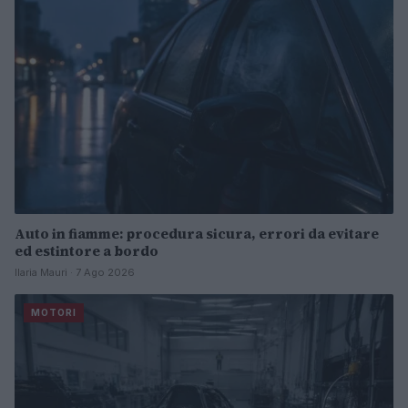
Auto in fiamme: procedura sicura, errori da evitare
ed estintore a bordo
Ilaria Mauri · 7 Ago 2026
MOTORI