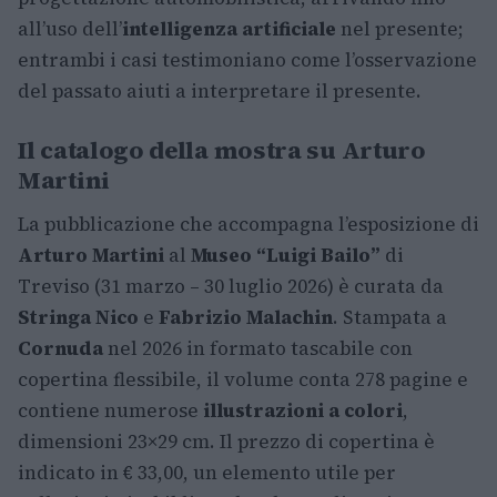
all’uso dell’
intelligenza artificiale
nel presente;
entrambi i casi testimoniano come l’osservazione
del passato aiuti a interpretare il presente.
Il catalogo della mostra su Arturo
Martini
La pubblicazione che accompagna l’esposizione di
Arturo Martini
al
Museo “Luigi Bailo”
di
Treviso (31 marzo – 30 luglio 2026) è curata da
Stringa Nico
e
Fabrizio Malachin
. Stampata a
Cornuda
nel 2026 in formato tascabile con
copertina flessibile, il volume conta 278 pagine e
contiene numerose
illustrazioni a colori
,
dimensioni 23×29 cm. Il prezzo di copertina è
indicato in € 33,00, un elemento utile per