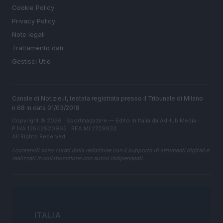
Cookie Policy
Privacy Policy
Note legali
Trattamento dati
Gestisci Utiq
Canale di Notizie.it, testata registrata presso il Tribunale di Milano
n.68 in data 01/03/2018
Copyright © 2026 · Sportmagazine — Edito in Italia da
AdHub Media
·
P.IVA 13542920965 · REA MI 2729933
All Rights Reserved
I contenuti sono curati dalla redazione con il supporto di strumenti digitali e
realizzati in collaborazione con autori indipendenti.
ITALIA