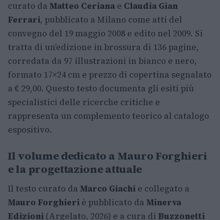
curato da
Matteo Ceriana
e
Claudia Gian
Ferrari
, pubblicato a Milano come atti del
convegno del 19 maggio 2008 e edito nel 2009. Si
tratta di un’edizione in brossura di 136 pagine,
corredata da 97 illustrazioni in bianco e nero,
formato 17×24 cm e prezzo di copertina segnalato
a € 29,00. Questo testo documenta gli esiti più
specialistici delle ricerche critiche e
rappresenta un complemento teorico al catalogo
espositivo.
Il volume dedicato a Mauro Forghieri
e la progettazione attuale
Il testo curato da
Marco Giachi
e collegato a
Mauro Forghieri
è pubblicato da
Minerva
Edizioni
(Argelato, 2026) e a cura di
Buzzonetti