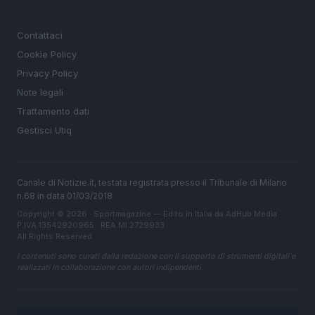
LEGALE
Contattaci
Cookie Policy
Privacy Policy
Note legali
Trattamento dati
Gestisci Utiq
Canale di Notizie.it, testata registrata presso il Tribunale di Milano
n.68 in data 01/03/2018
Copyright © 2026 · Sportmagazine — Edito in Italia da
AdHub Media
·
P.IVA 13542920965 · REA MI 2729933
All Rights Reserved
I contenuti sono curati dalla redazione con il supporto di strumenti digitali e
realizzati in collaborazione con autori indipendenti.