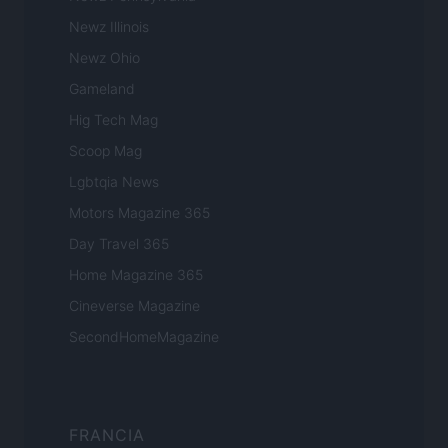
Newz Illinois
Newz Ohio
Gameland
Hig Tech Mag
Scoop Mag
Lgbtqia News
Motors Magazine 365
Day Travel 365
Home Magazine 365
Cineverse Magazine
SecondHomeMagazine
FRANCIA