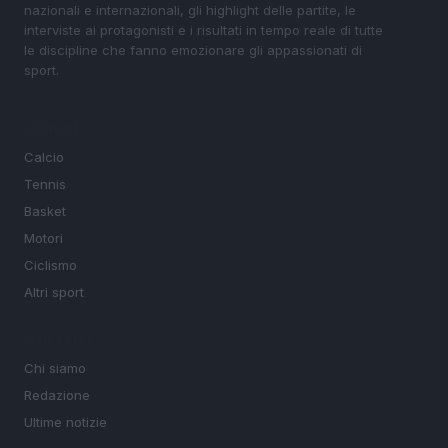
nazionali e internazionali, gli highlight delle partite, le
interviste ai protagonisti e i risultati in tempo reale di tutte
le discipline che fanno emozionare gli appassionati di
sport.
SEZIONI
Calcio
Tennis
Basket
Motori
Ciclismo
Altri sport
MAGAZINE
Chi siamo
Redazione
Ultime notizie