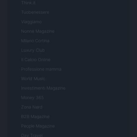
Think.it
Tuobenessere
Viaggiamo
Nonne Magazine
Milano Cortina
Luxury Club
Il Calcio Online
Professione mamma
World Music
Investimenti Magazine
Money 365
Zona Nerd
B2B Magazine
People Magazine
Day Travel