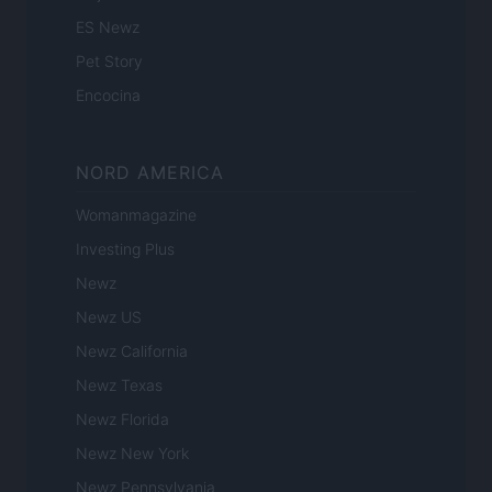
ES Newz
Pet Story
Encocina
NORD AMERICA
Womanmagazine
Investing Plus
Newz
Newz US
Newz California
Newz Texas
Newz Florida
Newz New York
Newz Pennsylvania