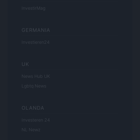
InvestirMag
GERMANIA
Investieren24
UK
News Hub UK
Lgbtq News
OLANDA
Investeren 24
NL Newz