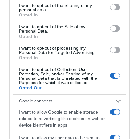
partita come prova della svolta.
not limited to your visit or usage behaviour. You may click to
I want to opt-out of the Sharing of my
personal data.
grant or deny consent to Google and its third-party tags to
Opted In
use your data for below specified purposes in below Google
consent section.
I want to opt-out of the Sale of my
Personal Data.
Opted In
I want to opt-out of processing my
Personal Data for Targeted Advertising.
Opted In
I want to opt-out of Collection, Use,
Retention, Sale, and/or Sharing of my
Personal Data that Is Unrelated with the
Purposes for which it was collected.
Opted Out
Google consents
I want to allow Google to enable storage
related to advertising like cookies on web or
device identifiers in apps.
I want to allow my user data to be sent to