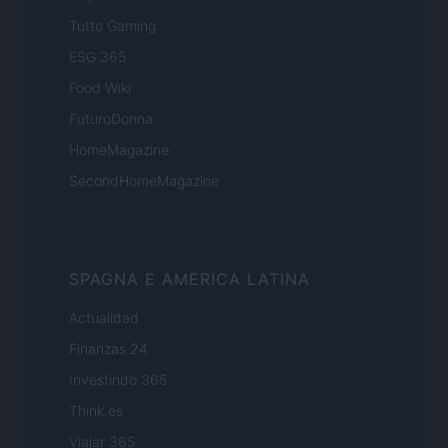
Tutto Gaming
ESG 365
Food Wiki
FuturoDonna
HomeMagazine
SecondHomeMagazine
SPAGNA E AMERICA LATINA
Actualidad
Finanzas 24
Investindo 365
Think.es
Viajar 365