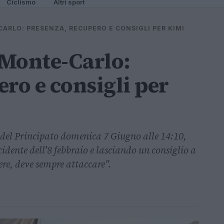
Ciclismo
Altri sport
ARLO: PRESENZA, RECUPERO E CONSIGLI PER KIMI
 Monte-Carlo:
ro e consigli per
 del Principato domenica 7 Giugno alle 14:10,
idente dell'8 febbraio e lasciando un consiglio a
re, deve sempre attaccare".