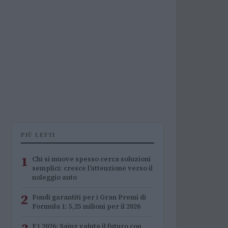
PIÙ LETTI
1
Chi si muove spesso cerca soluzioni
semplici: cresce l’attenzione verso il
noleggio auto
2
Fondi garantiti per i Gran Premi di
Formula 1: 5,25 milioni per il 2026
F1 2026: Sainz valuta il futuro con