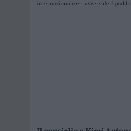
internazionale e trasversale il padd
Il consiglio a Kimi Anton