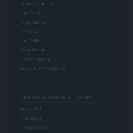
People Magazine
Day Travel
Tutto Gaming
ESG 365
Food Wiki
FuturoDonna
HomeMagazine
SecondHomeMagazine
SPAGNA E AMERICA LATINA
Actualidad
Finanzas 24
Investindo 365