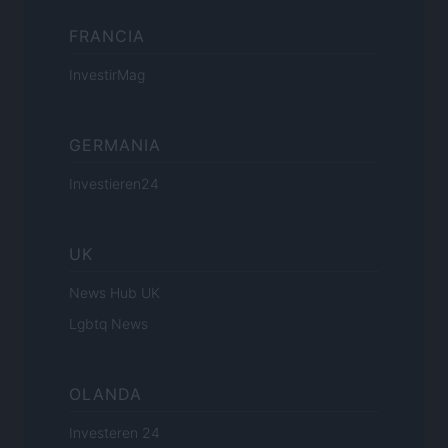
FRANCIA
InvestirMag
GERMANIA
Investieren24
UK
News Hub UK
Lgbtq News
OLANDA
Investeren 24