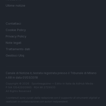
Ultime notizie
LEGALE
Contattaci
Cookie Policy
Privacy Policy
Note legali
Trattamento dati
Gestisci Utiq
Canale di Notizie.it, testata registrata presso il Tribunale di Milano
n.68 in data 01/03/2018
Copyright © 2026 · Sportmagazine — Edito in Italia da
AdHub Media
·
P.IVA 13542920965 · REA MI 2729933
All Rights Reserved
I contenuti sono curati dalla redazione con il supporto di strumenti digitali e
realizzati in collaborazione con autori indipendenti.