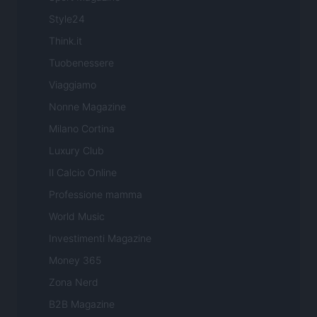
Style24
Think.it
Tuobenessere
Viaggiamo
Nonne Magazine
Milano Cortina
Luxury Club
Il Calcio Online
Professione mamma
World Music
Investimenti Magazine
Money 365
Zona Nerd
B2B Magazine