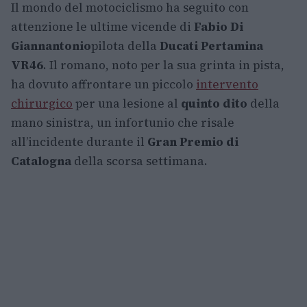
Il mondo del motociclismo ha seguito con
attenzione le ultime vicende di
Fabio Di
Giannantonio
pilota della
Ducati Pertamina
VR46
. Il romano, noto per la sua grinta in pista,
ha dovuto affrontare un piccolo
intervento
chirurgico
per una lesione al
quinto dito
della
mano sinistra, un infortunio che risale
all’incidente durante il
Gran Premio di
Catalogna
della scorsa settimana.