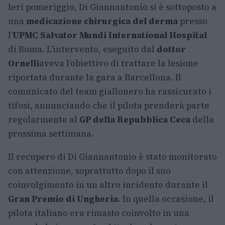
Ieri pomeriggio, Di Giannantonio si è sottoposto a
una
medicazione chirurgica del derma
presso
l’
UPMC Salvator Mundi International Hospital
di Roma. L’intervento, eseguito dal
dottor
Ornelli
aveva l’obiettivo di trattare la lesione
riportata durante la gara a Barcellona. Il
comunicato del team giallonero ha rassicurato i
tifosi, annunciando che il pilota prenderà parte
regolarmente al
GP della Repubblica Ceca
della
prossima settimana.
Il recupero di Di Giannantonio è stato monitorato
con attenzione, soprattutto dopo il suo
coinvolgimento in un altro incidente durante il
Gran Premio di Ungheria
. In quella occasione, il
pilota italiano era rimasto coinvolto in una