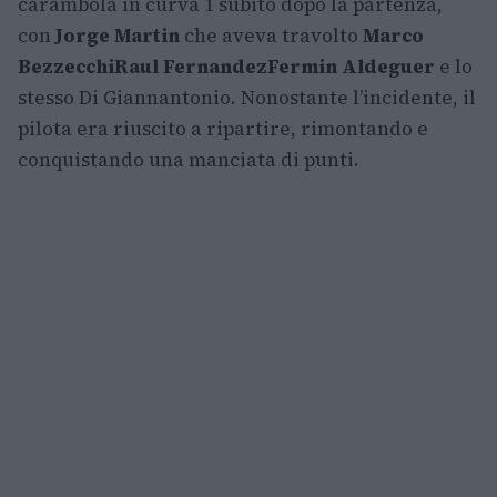
carambola in curva 1 subito dopo la partenza,
con
Jorge Martin
che aveva travolto
Marco
Bezzecchi
Raul Fernandez
Fermin Aldeguer
e lo
stesso Di Giannantonio. Nonostante l’incidente, il
pilota era riuscito a ripartire, rimontando e
conquistando una manciata di punti.