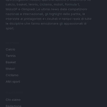
calcio, basket, tennis, ciclismo, motori, Formula 1,
MotoGP e Olimpiadi. Le ultime news dalle competizioni
nazionali e internazionali, gli highlight delle partite, le
interviste ai protagonisti e i risultati in tempo reale di tutte
le discipline che fanno emozionare gli appassionati di
sport.
SEZIONI
Calcio
Tennis
Basket
Motori
Ciclismo
Altri sport
MAGAZINE
Chi siamo
Redazione