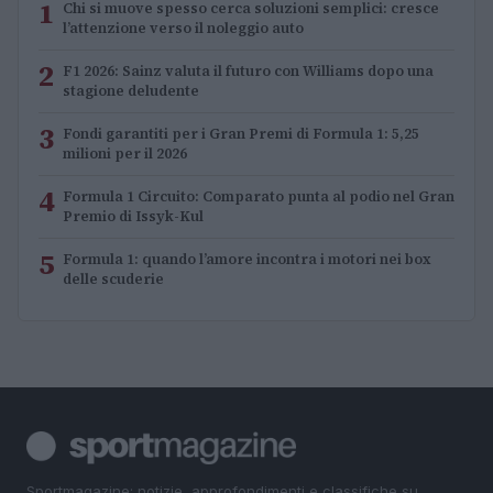
1
Chi si muove spesso cerca soluzioni semplici: cresce
l’attenzione verso il noleggio auto
2
F1 2026: Sainz valuta il futuro con Williams dopo una
stagione deludente
3
Fondi garantiti per i Gran Premi di Formula 1: 5,25
milioni per il 2026
4
Formula 1 Circuito: Comparato punta al podio nel Gran
Premio di Issyk-Kul
5
Formula 1: quando l’amore incontra i motori nei box
delle scuderie
Sportmagazine: notizie, approfondimenti e classifiche su