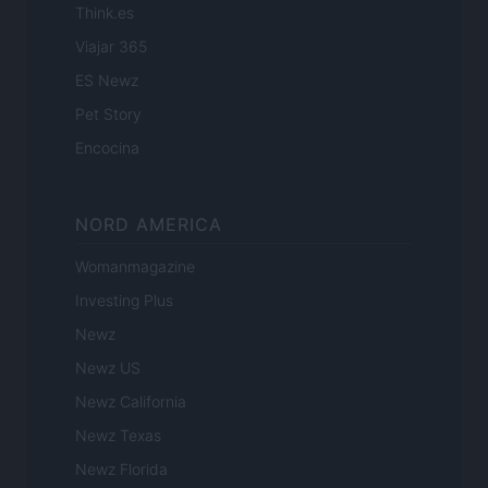
Think.es
Viajar 365
ES Newz
Pet Story
Encocina
NORD AMERICA
Womanmagazine
Investing Plus
Newz
Newz US
Newz California
Newz Texas
Newz Florida