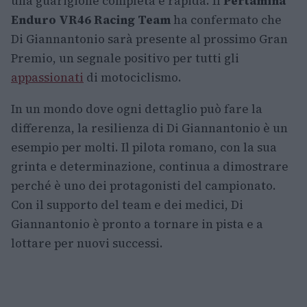
una guarigione completa e rapida. Il
Pertamina
Enduro VR46 Racing Team
ha confermato che
Di Giannantonio sarà presente al prossimo Gran
Premio, un segnale positivo per tutti gli
appassionati
di motociclismo.
In un mondo dove ogni dettaglio può fare la
differenza, la resilienza di Di Giannantonio è un
esempio per molti. Il pilota romano, con la sua
grinta e determinazione, continua a dimostrare
perché è uno dei protagonisti del campionato.
Con il supporto del team e dei medici, Di
Giannantonio è pronto a tornare in pista e a
lottare per nuovi successi.