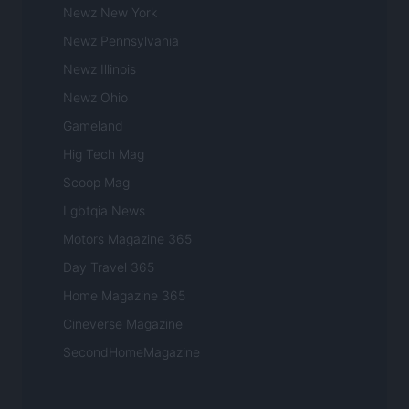
Newz New York
Newz Pennsylvania
Newz Illinois
Newz Ohio
Gameland
Hig Tech Mag
Scoop Mag
Lgbtqia News
Motors Magazine 365
Day Travel 365
Home Magazine 365
Cineverse Magazine
SecondHomeMagazine