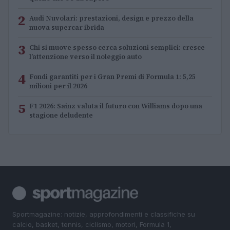
2
Audi Nuvolari: prestazioni, design e prezzo della
nuova supercar ibrida
3
Chi si muove spesso cerca soluzioni semplici: cresce
l’attenzione verso il noleggio auto
4
Fondi garantiti per i Gran Premi di Formula 1: 5,25
milioni per il 2026
5
F1 2026: Sainz valuta il futuro con Williams dopo una
stagione deludente
Sportmagazine: notizie, approfondimenti e classifiche su
calcio, basket, tennis, ciclismo, motori, Formula 1,