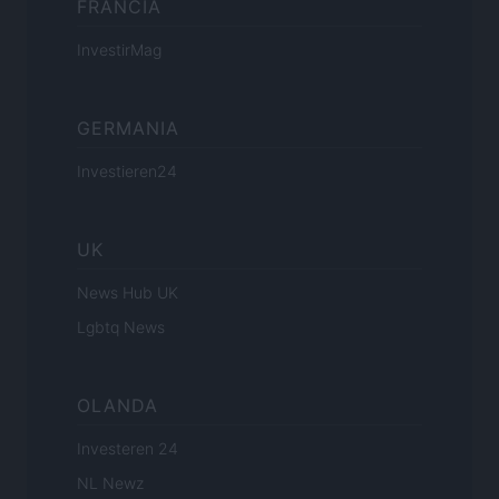
FRANCIA
InvestirMag
GERMANIA
Investieren24
UK
News Hub UK
Lgbtq News
OLANDA
Investeren 24
NL Newz