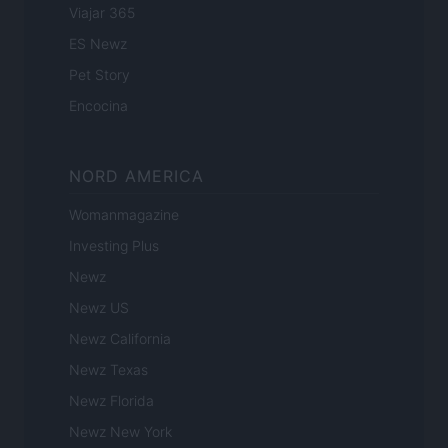
Viajar 365
ES Newz
Pet Story
Encocina
NORD AMERICA
Womanmagazine
Investing Plus
Newz
Newz US
Newz California
Newz Texas
Newz Florida
Newz New York