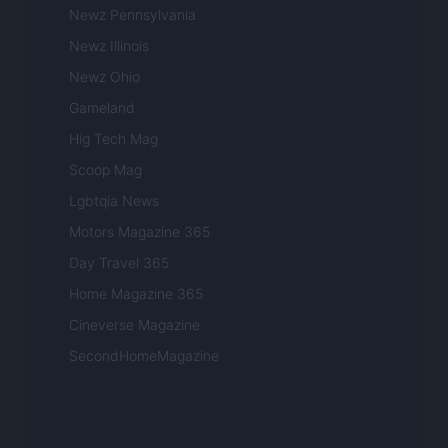
Newz Pennsylvania
Newz Illinois
Newz Ohio
Gameland
Hig Tech Mag
Scoop Mag
Lgbtqia News
Motors Magazine 365
Day Travel 365
Home Magazine 365
Cineverse Magazine
SecondHomeMagazine