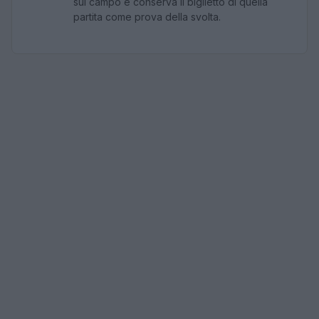
sul campo e conserva il biglietto di quella
partita come prova della svolta.