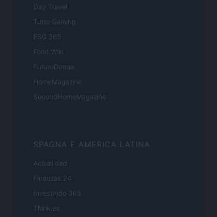
Day Travel
Tutto Gaming
ESG 365
Food Wiki
FuturoDonna
HomeMagazine
SecondHomeMagazine
SPAGNA E AMERICA LATINA
Actualidad
Finanzas 24
Investindo 365
Think.es