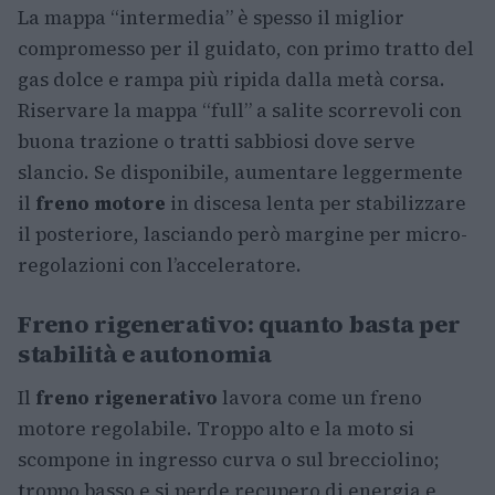
La mappa “intermedia” è spesso il miglior
compromesso per il guidato, con primo tratto del
gas dolce e rampa più ripida dalla metà corsa.
Riservare la mappa “full” a salite scorrevoli con
buona trazione o tratti sabbiosi dove serve
slancio. Se disponibile, aumentare leggermente
il
freno motore
in discesa lenta per stabilizzare
il posteriore, lasciando però margine per micro-
regolazioni con l’acceleratore.
Freno rigenerativo: quanto basta per
stabilità e autonomia
Il
freno rigenerativo
lavora come un freno
motore regolabile. Troppo alto e la moto si
scompone in ingresso curva o sul brecciolino;
troppo basso e si perde recupero di energia e