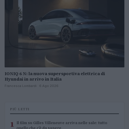
IONIQ 6 N: la nuova supersportiva elettrica di
Hyundai in arrivo in Italia
Francesca Lombardi · 6 Ago 2026
PIÙ LETTI
1
Il film su Gilles Villeneuve arriva nelle sale: tutto
quello che c’è da sapere