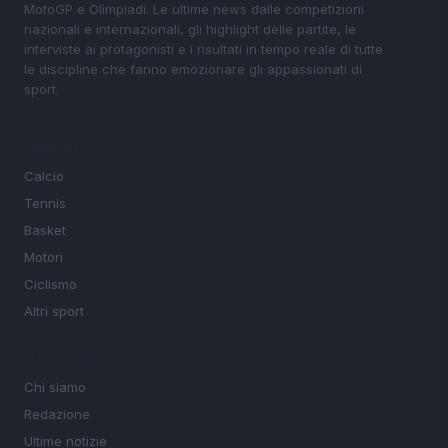
MotoGP e Olimpiadi. Le ultime news dalle competizioni
nazionali e internazionali, gli highlight delle partite, le
interviste ai protagonisti e i risultati in tempo reale di tutte
le discipline che fanno emozionare gli appassionati di
sport.
SEZIONI
Calcio
Tennis
Basket
Motori
Ciclismo
Altri sport
MAGAZINE
Chi siamo
Redazione
Ultime notizie