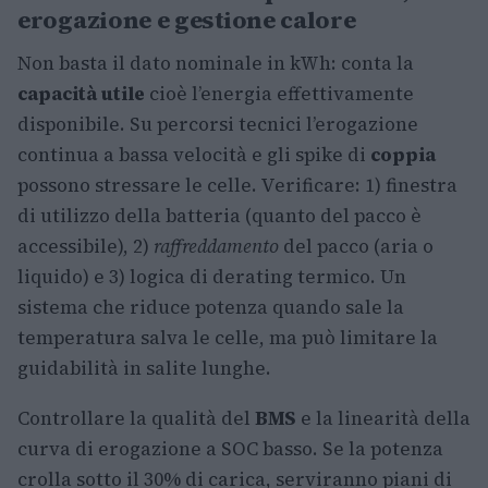
erogazione e gestione calore
Non basta il dato nominale in kWh: conta la
capacità utile
cioè l’energia effettivamente
disponibile. Su percorsi tecnici l’erogazione
continua a bassa velocità e gli spike di
coppia
possono stressare le celle. Verificare: 1) finestra
di utilizzo della batteria (quanto del pacco è
accessibile), 2)
raffreddamento
del pacco (aria o
liquido) e 3) logica di derating termico. Un
sistema che riduce potenza quando sale la
temperatura salva le celle, ma può limitare la
guidabilità in salite lunghe.
Controllare la qualità del
BMS
e la linearità della
curva di erogazione a SOC basso. Se la potenza
crolla sotto il 30% di carica, serviranno piani di