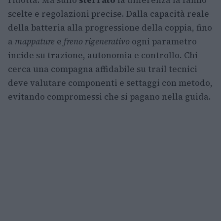
ridotta. Ma sullo
sterrato
la differenza la fanno
scelte e regolazioni precise. Dalla capacità reale
della batteria alla progressione della coppia, fino
a
mappature
e
freno rigenerativo
ogni parametro
incide su trazione, autonomia e controllo. Chi
cerca una compagna affidabile su trail tecnici
deve valutare componenti e settaggi con metodo,
evitando compromessi che si pagano nella guida.