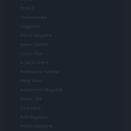
Think.it
Tuobenessere
Viaggiamo
Nonne Magazine
Milano Cortina
Luxury Club
Il Calcio Online
Professione mamma
World Music
Investimenti Magazine
Money 365
Zona Nerd
B2B Magazine
People Magazine