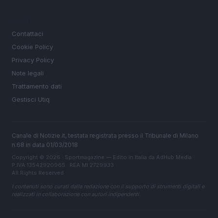
LEGALE
Contattaci
Cookie Policy
Privacy Policy
Note legali
Trattamento dati
Gestisci Utiq
Canale di Notizie.it, testata registrata presso il Tribunale di Milano
n.68 in data 01/03/2018
Copyright © 2026 · Sportmagazine — Edito in Italia da
AdHub Media
·
P.IVA 13542920965 · REA MI 2729933
All Rights Reserved
I contenuti sono curati dalla redazione con il supporto di strumenti digitali e
realizzati in collaborazione con autori indipendenti.