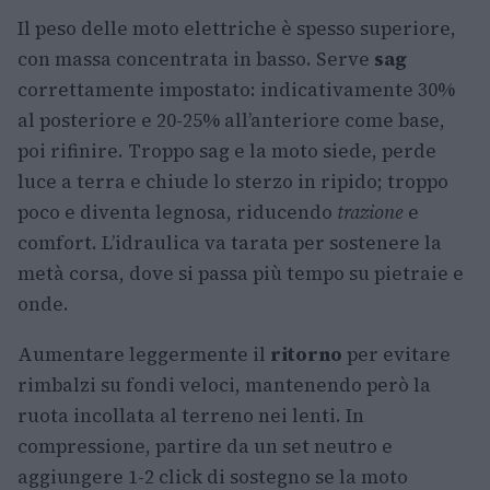
Il peso delle moto elettriche è spesso superiore,
con massa concentrata in basso. Serve
sag
correttamente impostato: indicativamente 30%
al posteriore e 20-25% all’anteriore come base,
poi rifinire. Troppo sag e la moto siede, perde
luce a terra e chiude lo sterzo in ripido; troppo
poco e diventa legnosa, riducendo
trazione
e
comfort. L’idraulica va tarata per sostenere la
metà corsa, dove si passa più tempo su pietraie e
onde.
Aumentare leggermente il
ritorno
per evitare
rimbalzi su fondi veloci, mantenendo però la
ruota incollata al terreno nei lenti. In
compressione, partire da un set neutro e
aggiungere 1-2 click di sostegno se la moto