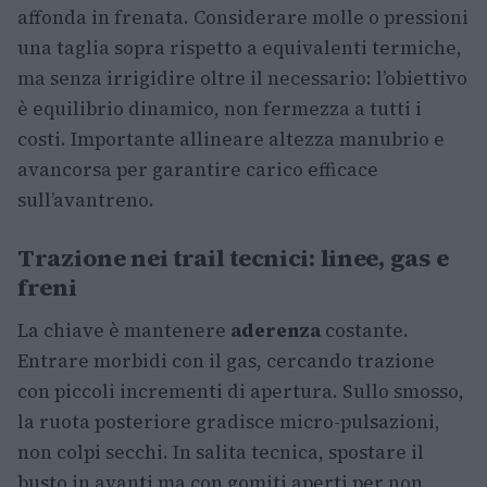
affonda in frenata. Considerare molle o pressioni
una taglia sopra rispetto a equivalenti termiche,
ma senza irrigidire oltre il necessario: l’obiettivo
è equilibrio dinamico, non fermezza a tutti i
costi. Importante allineare altezza manubrio e
avancorsa per garantire carico efficace
sull’avantreno.
Trazione nei trail tecnici: linee, gas e
freni
La chiave è mantenere
aderenza
costante.
Entrare morbidi con il gas, cercando trazione
con piccoli incrementi di apertura. Sullo smosso,
la ruota posteriore gradisce micro-pulsazioni,
non colpi secchi. In salita tecnica, spostare il
busto in avanti ma con gomiti aperti per non