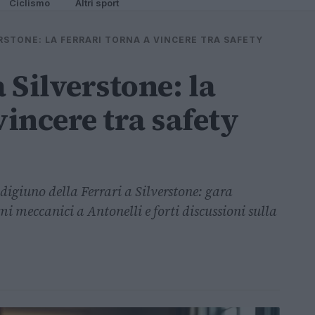
Ciclismo
Altri sport
RSTONE: LA FERRARI TORNA A VINCERE TRA SAFETY
a Silverstone: la
vincere tra safety
 digiuno della Ferrari a Silverstone: gara
i meccanici a Antonelli e forti discussioni sulla