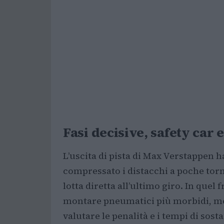
Fasi decisive, safety car
L’uscita di pista di Max Verstappen 
compressato i distacchi a poche torn
lotta diretta all’ultimo giro. In quel
montare pneumatici più morbidi, me
valutare le penalità e i tempi di sost