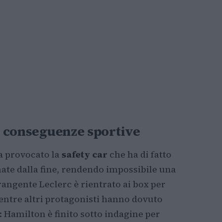
 e conseguenze sportive
ha provocato la
safety car
che ha di fatto
ate dalla fine, rendendo impossibile una
 frangente Leclerc è rientrato ai box per
ntre altri protagonisti hanno dovuto
a: Hamilton è finito sotto indagine per