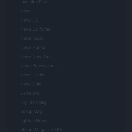
Investing Plus
Newz
Newz US
Newz California
Newz Texas
Newz Florida
Newz New York
Newz Pennsylvania
Newz Illinois
Newz Ohio
Gameland
Hig Tech Mag
Scoop Mag
Lgbtqia News
Motors Magazine 365