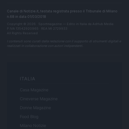
Canale di Notizie.it, testata registrata presso il Tribunale di Milano
n.68 in data 01/03/2018
Copyright © 2026 · Sportmagazine — Edito in Italia da
AdHub Media
·
P.IVA 13542920965 · REA MI 2729933
All Rights Reserved
I contenuti sono curati dalla redazione con il supporto di strumenti digitali e
realizzati in collaborazione con autori indipendenti.
ITALIA
Casa Magazine
Cineverse Magazine
Donne Magazine
Food Blog
Milano Notizie