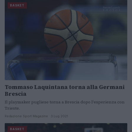
BASKET
Tommaso Laquintana torna alla Germani
Brescia
Il playmaker pugliese torna a Brescia dopo l'esperienza con
Trieste.
Redazione Sport Magazine · 3 Lug 2021
BASKET