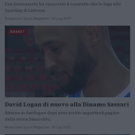
L'ex Juvecaserta ha rinnovato il contratto che lo lega allo
Sporting di Lisbona.
Redazione Sport Magazine · 14 Lug 2021
BASKET
David Logan di nuovo alla Dinamo Sassari
Ritorna in Sardegna dopo aver scritto importanti pagine
della storia biancoblu.
Redazione Sport Magazine · 12 Lug 2021