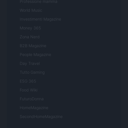
Professione mamma
World Music
Investimenti Magazine
Money 365
Zona Nerd
B2B Magazine
People Magazine
Day Travel
Tutto Gaming
ESG 365
Food Wiki
FuturoDonna
HomeMagazine
SecondHomeMagazine