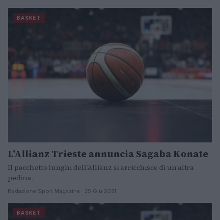
BASKET
L’Allianz Trieste annuncia Sagaba Konate
Il pacchetto lunghi dell'Allianz si arricchisce di un'altra
pedina.
Redazione Sport Magazine · 25 Giu 2021
BASKET