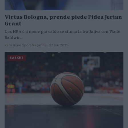
Virtus Bologna, prende piede l’idea Jerian
Grant
L'ex NBA è il nome più caldo se sfuma la trattativa con Wade
Baldwin.
Redazione Sport Magazine · 27 Giu 2021
BASKET