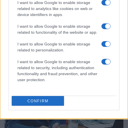
I want to allow Google to enable storage
related to analytics like cookies on web or
device identifiers in apps.
I want to allow Google to enable storage
related to functionality of the website or app.
Olimpia Milano, cambiamenti in vista tra
I want to allow Google to enable storage
gli italiani
related to personalization.
Lo scarso apporto di alcuni giocatori avrebbe convinto la
dirigenza a tuffarsi sul mercato.
I want to allow Google to enable storage
Redazione Sport Magazine · 11 Giu 2021
related to security, including authentication
functionality and fraud prevention, and other
user protection.
BASKET
CONFIRM