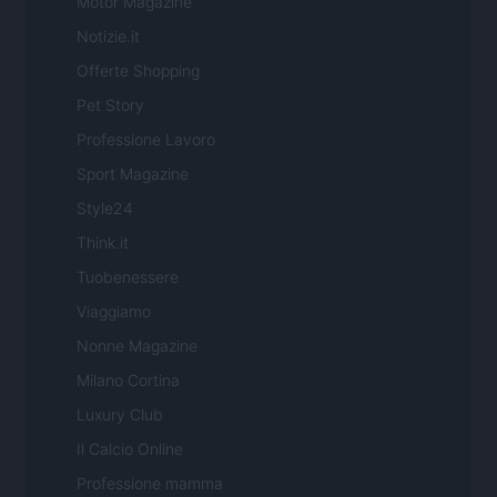
Motor Magazine
Notizie.it
Offerte Shopping
Pet Story
Professione Lavoro
Sport Magazine
Style24
Think.it
Tuobenessere
Viaggiamo
Nonne Magazine
Milano Cortina
Luxury Club
Il Calcio Online
Professione mamma