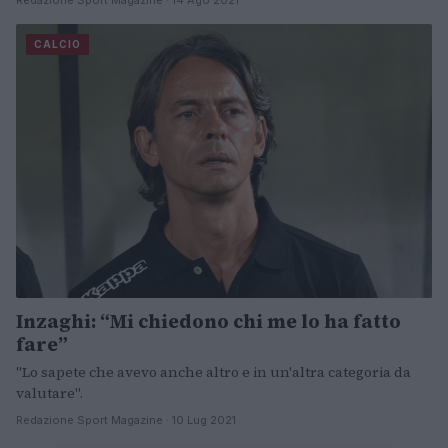
CALCIO
Inzaghi: “Mi chiedono chi me lo ha fatto
fare”
"Lo sapete che avevo anche altro e in un'altra categoria da
valutare".
Redazione Sport Magazine · 10 Lug 2021