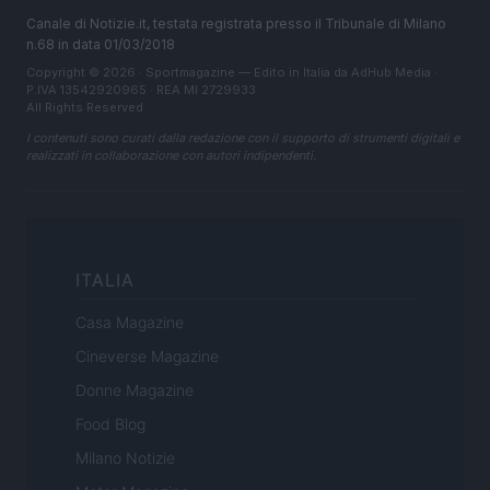
Canale di Notizie.it, testata registrata presso il Tribunale di Milano
n.68 in data 01/03/2018
Copyright © 2026 · Sportmagazine — Edito in Italia da
AdHub Media
·
P.IVA 13542920965 · REA MI 2729933
All Rights Reserved
I contenuti sono curati dalla redazione con il supporto di strumenti digitali e
realizzati in collaborazione con autori indipendenti.
ITALIA
Casa Magazine
Cineverse Magazine
Donne Magazine
Food Blog
Milano Notizie