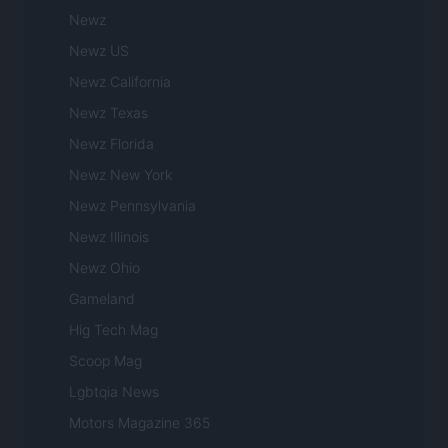
Newz
Newz US
Newz California
Newz Texas
Newz Florida
Newz New York
Newz Pennsylvania
Newz Illinois
Newz Ohio
Gameland
Hig Tech Mag
Scoop Mag
Lgbtqia News
Motors Magazine 365