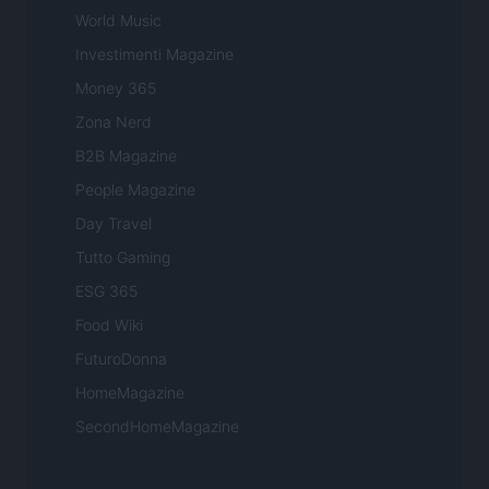
World Music
Investimenti Magazine
Money 365
Zona Nerd
B2B Magazine
People Magazine
Day Travel
Tutto Gaming
ESG 365
Food Wiki
FuturoDonna
HomeMagazine
SecondHomeMagazine