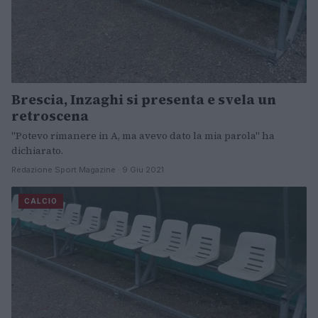
Brescia, Inzaghi si presenta e svela un
retroscena
"Potevo rimanere in A, ma avevo dato la mia parola" ha
dichiarato.
Redazione Sport Magazine · 9 Giu 2021
CALCIO