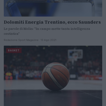
Dolomiti Energia Trentino, ecco Saunders
Le parole di Molin: "In campo mette tanta intelligenza
cestistica"
Redazione Sport Magazine · 13 Ago 2021
BASKET