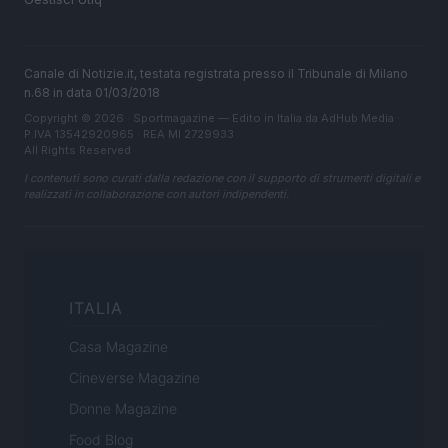
Canale di Notizie.it, testata registrata presso il Tribunale di Milano
n.68 in data 01/03/2018
Copyright © 2026 · Sportmagazine — Edito in Italia da
AdHub Media
·
P.IVA 13542920965 · REA MI 2729933
All Rights Reserved
I contenuti sono curati dalla redazione con il supporto di strumenti digitali e
realizzati in collaborazione con autori indipendenti.
ITALIA
Casa Magazine
Cineverse Magazine
Donne Magazine
Food Blog