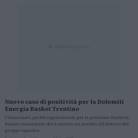
Nuovo caso di positività per la Dolomiti
BASKET
Energia Basket Trentino
I bianconeri, partiti regolarmente per la prossima trasferta,
hanno comunicato che è emerso un positivo all’interno del
gruppo squadra.