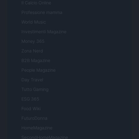
Il Calcio Online
Professione mamma
World Music
Investimenti Magazine
Money 365
Zona Nerd
B2B Magazine
People Magazine
Day Travel
Tutto Gaming
ESG 365
Food Wiki
FuturoDonna
HomeMagazine
SecondHomeMagazine