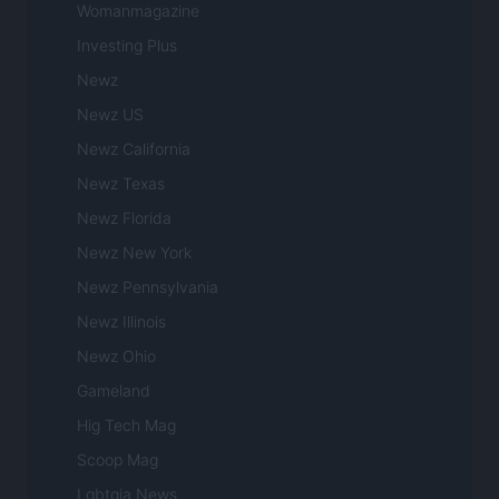
Womanmagazine
Investing Plus
Newz
Newz US
Newz California
Newz Texas
Newz Florida
Newz New York
Newz Pennsylvania
Newz Illinois
Newz Ohio
Gameland
Hig Tech Mag
Scoop Mag
Lgbtqia News