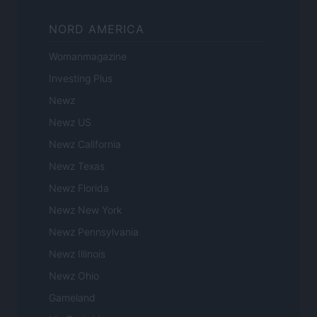
NORD AMERICA
Womanmagazine
Investing Plus
Newz
Newz US
Newz California
Newz Texas
Newz Florida
Newz New York
Newz Pennsylvania
Newz Illinois
Newz Ohio
Gameland