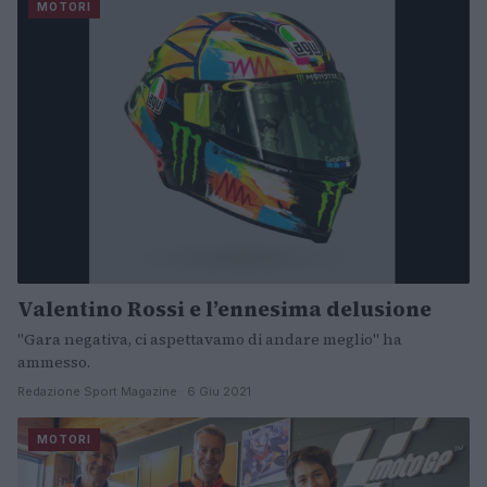
MOTORI
Valentino Rossi e l’ennesima delusione
"Gara negativa, ci aspettavamo di andare meglio" ha
ammesso.
Redazione Sport Magazine · 6 Giu 2021
MOTORI