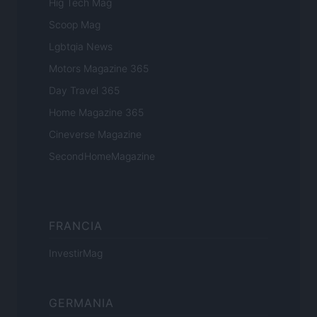
Hig Tech Mag
Scoop Mag
Lgbtqia News
Motors Magazine 365
Day Travel 365
Home Magazine 365
Cineverse Magazine
SecondHomeMagazine
FRANCIA
InvestirMag
GERMANIA