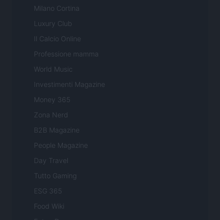
Milano Cortina
Luxury Club
Il Calcio Online
Professione mamma
World Music
Investimenti Magazine
Money 365
Zona Nerd
B2B Magazine
People Magazine
Day Travel
Tutto Gaming
ESG 365
Food Wiki