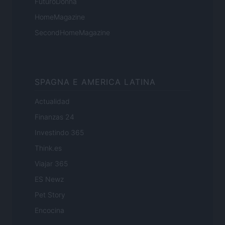
FuturoDonna
HomeMagazine
SecondHomeMagazine
SPAGNA E AMERICA LATINA
Actualidad
Finanzas 24
Investindo 365
Think.es
Viajar 365
ES Newz
Pet Story
Encocina