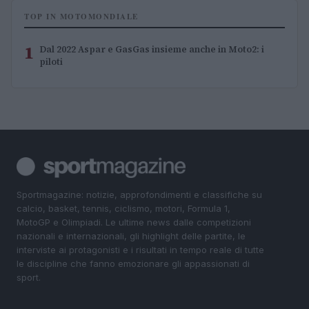
TOP IN MOTOMONDIALE
1
Dal 2022 Aspar e GasGas insieme anche in Moto2: i
piloti
Sportmagazine: notizie, approfondimenti e classifiche su
calcio, basket, tennis, ciclismo, motori, Formula 1,
MotoGP e Olimpiadi. Le ultime news dalle competizioni
nazionali e internazionali, gli highlight delle partite, le
interviste ai protagonisti e i risultati in tempo reale di tutte
le discipline che fanno emozionare gli appassionati di
sport.