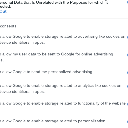
ersonal Data that Is Unrelated with the Purposes for which it
lected.
Out
consents
o allow Google to enable storage related to advertising like cookies on
evice identifiers in apps.
o allow my user data to be sent to Google for online advertising
s.
to allow Google to send me personalized advertising.
MOTORI
o allow Google to enable storage related to analytics like cookies on
evice identifiers in apps.
o allow Google to enable storage related to functionality of the website
o allow Google to enable storage related to personalization.